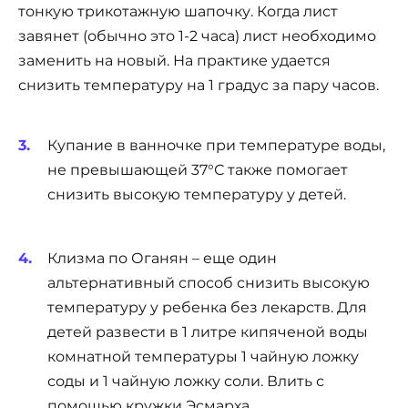
тонкую трикотажную шапочку. Когда лист
завянет (обычно это 1-2 часа) лист необходимо
заменить на новый. На практике удается
снизить температуру на 1 градус за пару часов.
Купание в ванночке при температуре воды,
не превышающей 37°С также помогает
снизить высокую температуру у детей.
Клизма по Оганян – еще один
альтернативный способ снизить высокую
температуру у ребенка без лекарств. Для
детей развести в 1 литре кипяченой воды
комнатной температуры 1 чайную ложку
соды и 1 чайную ложку соли. Влить с
помощью кружки Эсмарха.