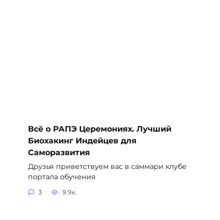
Всё о РАПЭ Церемониях. Лучший
Биохакинг Индейцев для
Саморазвития
Друзья приветствуем вас в саммари клубе
портала обучения
3
9.9к.