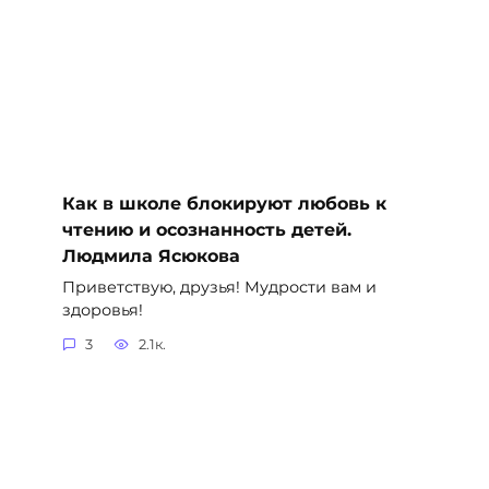
Как в школе блокируют любовь к
чтению и осознанность детей.
Людмила Ясюкова
Приветствую, друзья! Мудрости вам и
здоровья!
3
2.1к.