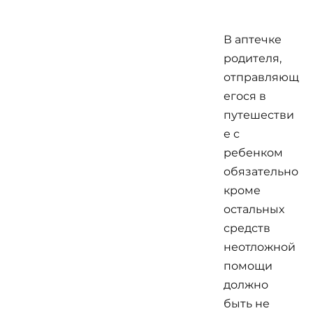
В аптечке
родителя,
отправляющ
егося в
путешестви
е с
ребенком
обязательно
кроме
остальных
средств
неотложной
помощи
должно
быть не