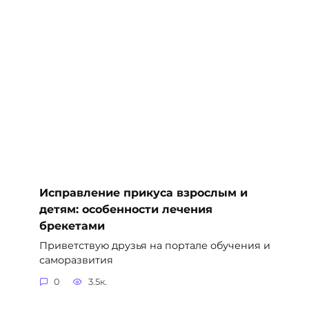
Исправление прикуса взрослым и
детям: особенности лечения
брекетами
Приветствую друзья на портале обучения и
саморазвития
0
3.5к.