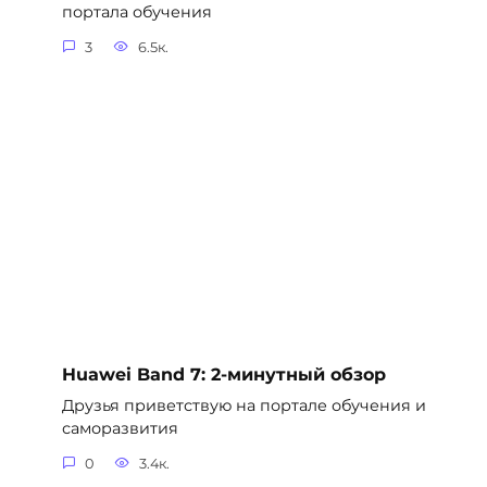
портала обучения
3
6.5к.
Huawei Band 7: 2-минутный обзор
Друзья приветствую на портале обучения и
саморазвития
0
3.4к.