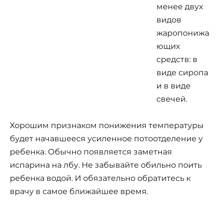
менее двух
видов
жаропонижа
ющих
средств: в
виде сиропа
и в виде
свечей.
Хорошим признаком понижения температуры
будет начавшееся усиленное потоотделение у
ребенка. Обычно появляется заметная
испарина на лбу. Не забывайте обильно поить
ребенка водой. И обязательно обратитесь к
врачу в самое ближайшее время.