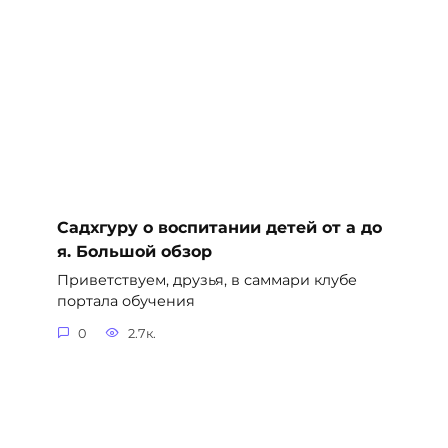
Садхгуру о воспитании детей от а до
я. Большой обзор
Приветствуем, друзья, в саммари клубе
портала обучения
0
2.7к.