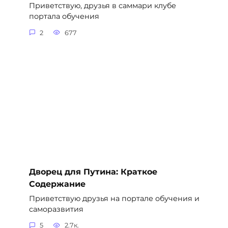
Приветствую, друзья в саммари клубе
портала обучения
2
677
Дворец для Путина: Краткое
Содержание
Приветствую друзья на портале обучения и
саморазвития
5
2.7к.