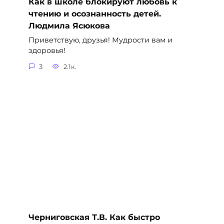
Как в школе блокируют любовь к
чтению и осознанность детей.
Людмила Ясюкова
Приветствую, друзья! Мудрости вам и
здоровья!
3
2.1к.
Черниговская Т.В. Как быстро