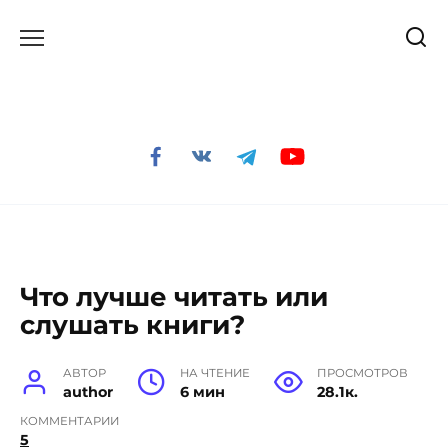
Перейти
к
содержанию
Что лучше читать или
слушать книги?
АВТОР
НА ЧТЕНИЕ
ПРОСМОТРОВ
author
6 мин
28.1к.
КОММЕНТАРИИ
5