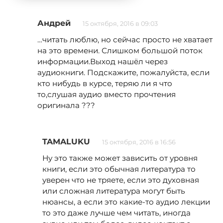
Андрей
15 октября, 2016 в 09:03
…читать люблю, но сейчас просто не хватает
на это времени. Слишком большой поток
информации.Выход нашёл через
аудиокниги. Подскажите, пожалуйста, если
кто нибудь в курсе, теряю ли я что
то,слушая аудио вместо прочтения
оригинала ???
TAMALUKU
15 октября, 2016 в 16:56
Ну это также может зависить от уровня
книги, если это обычная литература то
уверен что не тряете, если это духовная
или сложная литература могут быть
нюансы, а если это какие-то аудио лекции
то это даже лучше чем читать, иногда