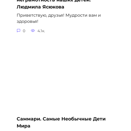
Людмила Ясюкова
Приветствую, друзья! Мудрости вам и
здоровья!
0
4.1к.
Саммари. Самые Необычные Дети
Мира