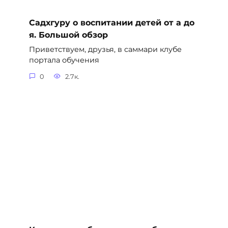
Садхгуру о воспитании детей от а до
я. Большой обзор
Приветствуем, друзья, в саммари клубе
портала обучения
0
2.7к.