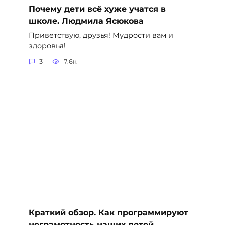
Почему дети всё хуже учатся в
школе. Людмила Ясюкова
Приветствую, друзья! Мудрости вам и
здоровья!
3
7.6к.
Краткий обзор. Как программируют
неграмотность наших детей.