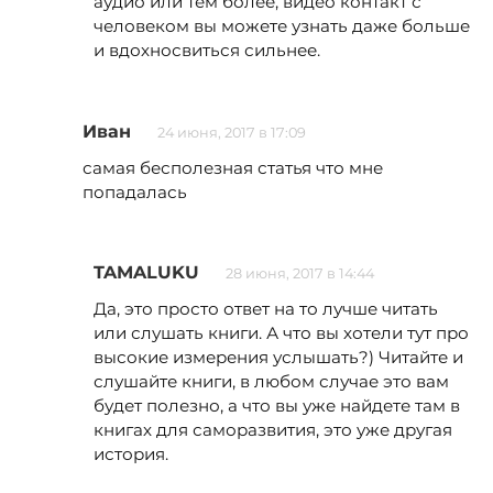
аудио или тем более, видео контакт с
человеком вы можете узнать даже больше
и вдохносвиться сильнее.
Иван
24 июня, 2017 в 17:09
самая бесполезная статья что мне
попадалась
TAMALUKU
28 июня, 2017 в 14:44
Да, это просто ответ на то лучше читать
или слушать книги. А что вы хотели тут про
высокие измерения услышать?) Читайте и
слушайте книги, в любом случае это вам
будет полезно, а что вы уже найдете там в
книгах для саморазвития, это уже другая
история.