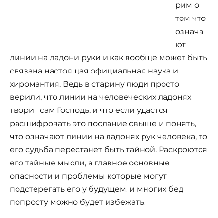
рим о
том что
означа
ют
линии на ладони руки и как вообще может быть
связана настоящая официальная наука и
хиромантия. Ведь в старину люди просто
верили, что линии на человеческих ладонях
творит сам Господь, и что если удастся
расшифровать это послание свыше и понять,
что означают линии на ладонях рук человека, то
его судьба перестанет быть тайной. Раскроются
его тайные мысли, а главное основные
опасности и проблемы которые могут
подстерегать его у будущем, и многих бед
попросту можно будет избежать.