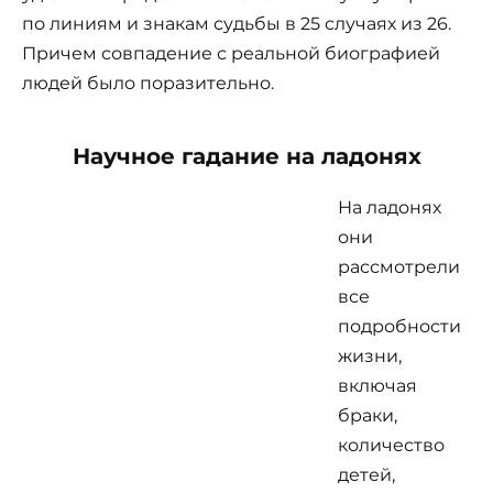
по линиям и знакам судьбы в 25 случаях из 26.
Причем совпадение с реальной биографией
людей было поразительно.
Научное гадание на ладонях
На ладонях
они
рассмотрели
все
подробности
жизни,
включая
браки,
количество
детей,