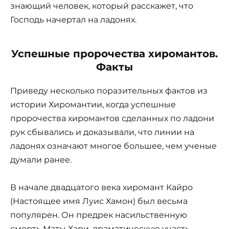
знающий человек, который расскажет, что
Господь начертал на ладонях.
Успешные пророчества хиромантов.
Факты
Приведу несколько поразительных фактов из
истории Хиромантии, когда успешные
пророчества хиромантов сделанных по ладони
рук сбывались и доказывали, что линии на
ладонях означают многое большее, чем ученые
думали ранее.
В начале двадцатого века хиромант Кайро
(Настоящее имя Луис Хамон) был весьма
популярен. Он предрек насильственную
смерть Маты Хари, драматическую участь