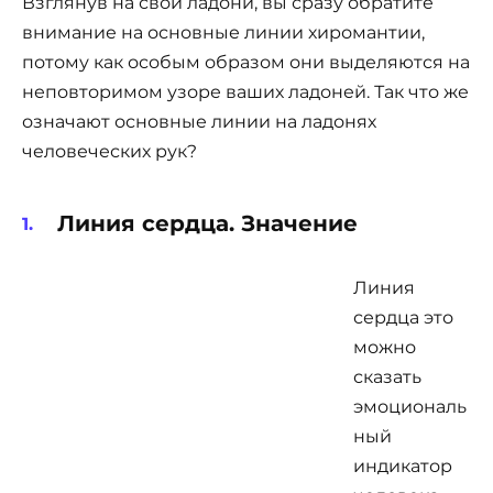
Взглянув на свои ладони, вы сразу обратите
внимание на основные линии хиромантии,
потому как особым образом они выделяются на
неповторимом узоре ваших ладоней. Так что же
означают основные линии на ладонях
человеческих рук?
Линия сердца. Значение
Линия
сердца это
можно
сказать
эмоциональ
ный
индикатор