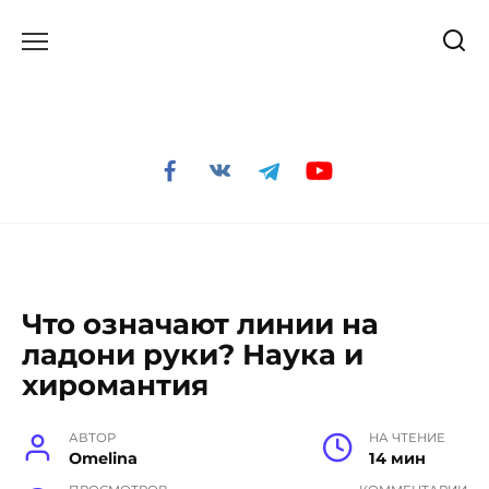
Перейти
к
содержанию
Что означают линии на
ладони руки? Наука и
хиромантия
АВТОР
НА ЧТЕНИЕ
Omelina
14 мин