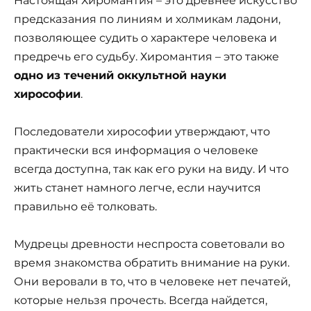
Настоящая Хиромантия – это древнее искусство
предсказания по линиям и холмикам ладони,
позволяющее судить о характере человека и
предречь его судьбу. Хиромантия – это также
одно из течений оккультной науки
хирософии
.
Последователи хирософии утверждают, что
практически вся информация о человеке
всегда доступна, так как его руки на виду. И что
жить станет намного легче, если научится
правильно её толковать.
Мудрецы древности неспроста советовали во
время знакомства обратить внимание на руки.
Они веровали в то, что в человеке нет печатей,
которые нельзя прочесть. Всегда найдется,