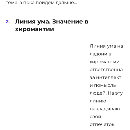
тема, а пока пойдем дальше…
Линия ума. Значение в
хиромантии
Линия ума на
ладони в
хиромантии
ответственна
за интеллект
и помыслы
людей. На эту
линию
накладывают
свой
отпечаток