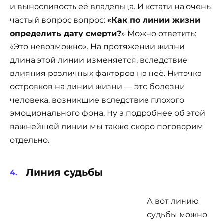
и выносливость её владельца. И кстати на очень
частый вопрос вопрос:
«Как по линии жизни
определить дату смерти?
» Можно ответить:
«Это невозможно». На протяжении жизни
длина этой линии изменяется, вследствие
влияния различных факторов на неё. Ниточка
островков на линии жизни — это болезни
человека, возникшие вследствие плохого
эмоционального фона. Ну а подробнее об этой
важнейшей линии мы также скоро поговорим
отдельно.
Линия судьбы
А вот линию
судьбы можно