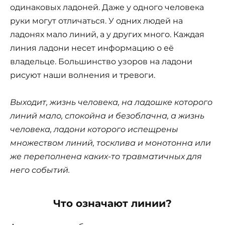
одинаковых ладоней. Даже у одного человека
руки могут отличаться. У одних людей на
ладонях мало линий, а у других много. Каждая
линия ладони несет информацию о её
владельце. Большинство узоров на ладони
рисуют наши волнения и тревоги.
Выходит, жизнь человека, на ладошке которого
линий мало, спокойна и безоблачна, а жизнь
человека, ладони которого испещрены
множеством линий, тосклива и монотонна или
же переполнена каких-то травматичных для
него событий.
Что означают линии?