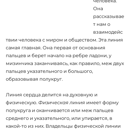
человека.
Она
рассказывае
т нам о
взаимодейс
твии человека с миром и обществом. Эта линия
самая главная. Она первая от основания
пальцев и берет начало на ребре ладони, у
мизинчика заканчиваясь, как правило, меж двух
пальцев указательного и большого,
образовывая полукруг.
Линия сердца делится на духовную и
физическую.
Физическая линия
имеет форму
полукруга и оканчивается или меж пальцев
среднего и указательного, или упирается, в
какой-то из них. Владельцы физической линии