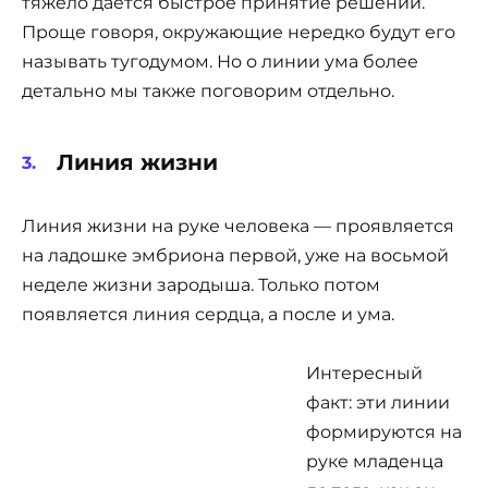
тяжело дается быстрое принятие решений.
Проще говоря, окружающие нередко будут его
называть тугодумом. Но о линии ума более
детально мы также поговорим отдельно.
Линия жизни
Линия жизни на руке человека — проявляется
на ладошке эмбриона первой, уже на восьмой
неделе жизни зародыша. Только потом
появляется линия сердца, а после и ума.
Интересный
факт: эти линии
формируются на
руке младенца