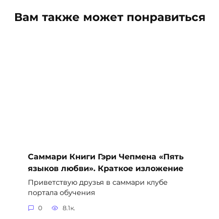
Вам также может понравиться
Саммари Книги Гэри Чепмена «Пять
языков любви». Краткое изложение
Приветствую друзья в саммари клубе
портала обучения
0
8.1к.