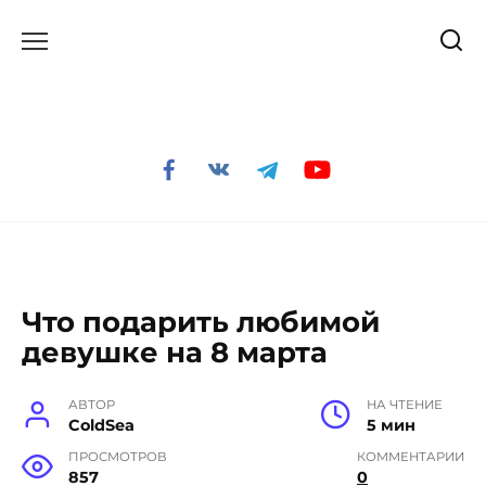
Перейти
к
содержанию
Что подарить любимой
девушке на 8 марта
АВТОР
НА ЧТЕНИЕ
ColdSea
5 мин
ПРОСМОТРОВ
КОММЕНТАРИИ
857
0