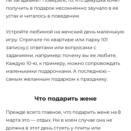
ли загадками? Поверьте, то, что девушка хочет
получить в подарок несомненно звучало в ее
устах и читалось в поведении.
Устройте любимой на женский день маленькую
игру. Спрячьте по квартире или парку 101
записку,с ответами или вопросами с
заданиями, например: почему вы ее любите.
Каждую 10-ю, к примеру, можно сопровождать
маленькими подарочками. А последнюю –
самым желанным подарком к празднику.
Что подарить жене
Прежде всего главное, что подарить жене на 8
марта это — отдых. Ни в коем случае она не
должна в этот день стоять у плиты или