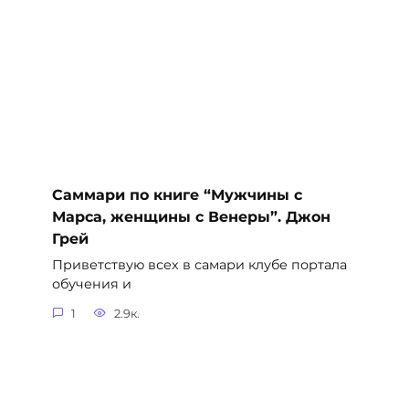
Саммари по книге “Мужчины с
Марса, женщины с Венеры”. Джон
Грей
Приветствую всех в самари клубе портала
обучения и
1
2.9к.