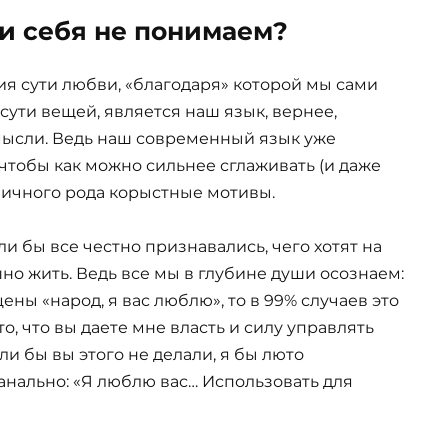
и себя не понимаем?
я сути любви, «благодаря» которой мы сами
сути вещей, является наш язык, вернее,
мысли. Ведь наш современный язык уже
, чтобы как можно сильнее сглаживать (и даже
азличного рода корыстные мотивы.
сли бы все честно признавались, чего хотят на
но жить. Ведь все мы в глубине души осознаем:
ены «народ, я вас люблю», то в 99% случаев это
то, что вы даете мне власть и силу управлять
ли бы вы этого не делали, я бы люто
 банально: «Я люблю вас… Использовать для