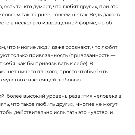
есть те, кто думает, что любят других, при это
 совсем так, вернее, совсем не так. Ведь даже в
росто в несколько извращённой форме, но об
м, что многие люди даже осознают, что любят
твуют только привязанность (привязанность —
т себя, как бы привязывать к себе). В
же нет ничего плохого, просто чтобы быть
о чувство с настоящей любовью.
ой, более высокий уровень развития человека в
ять, что такое любить других, многие не могут
чтобы действительно испытать это чувство, и