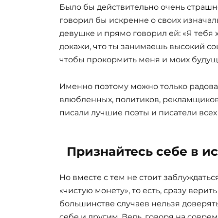
Было бы действительно очень страшно
говорил бы искренне о своих изначаль
девушке и прямо говорил ей: «Я тебя хо
докажи, что ты занимаешь высокий соц
чтобы прокормить меня и моих будущи
Именно поэтому можно только радоват
влюбленных, политиков, рекламщиков 
писали лучшие поэты и писатели всех 
Признайтесь себе в и
Но вместе с тем не стоит заблуждатьс
«чистую монету», то есть, сразу верит
большинстве случаев нельзя доверять 
себе и другим. Ведь, говоря на совре