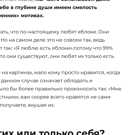
 себе в глубине души имеем смелость
ренних» мотивах.
ть, что по-настоящему любят яблоки. Они
 Но на самом деле это не совсем так, ведь
 так: «Я люблю есть яблоки»,потому что 99%
что они существуют, они любят их только
есть
.
на картинах, мало кому просто нравится, когда
 данном случае означает
обладать и
было бы более правильно произносить так: «Мне
стными, вам скорее всего нравятся не сами
 получаете, вкушая их.
их или только себя?