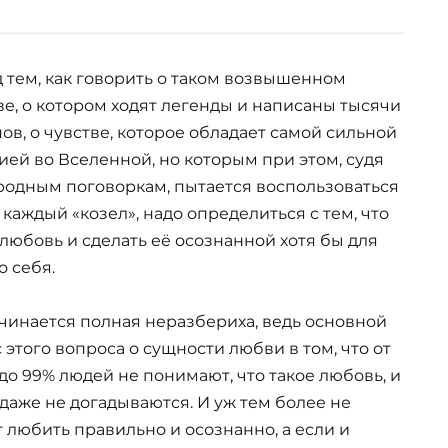
 тем, как говорить о таком возвышенном
ве, о котором ходят легенды и написаны тысячи
ов, о чувстве, которое обладает самой сильной
ией во Вселенной, но которым при этом, судя
родным поговоркам, пытается воспользоваться
 каждый «козел», надо определиться с тем, что
 любовь и сделать её осознанной хотя бы для
о себя.
ачинается полная неразбериха, ведь основной
 этого вопроса о сущности любви в том, что от
 до 99% людей не понимают, что такое любовь, и
 даже не догадываются. И уж тем более не
 любить правильно и осознанно, а если и