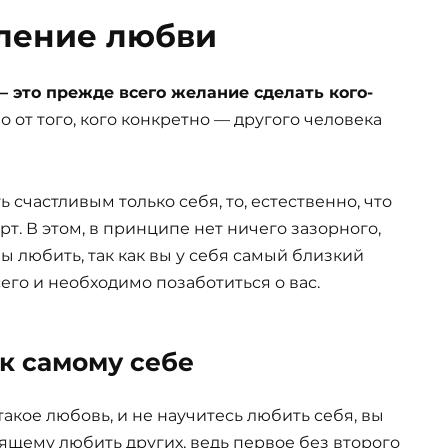
ление любви
 это прежде всего желание сделать кого-
от того, кого конкретно — другого человека
 счастливым только себя, то, естественно, что
т. В этом, в принципе нет ничего зазорного,
ы любить, так как вы у себя самый близкий
сего и необходимо позаботиться о вас.
к самому себе
 такое любовь, и не научитесь любить себя, вы
оящему любить других, ведь первое без второго