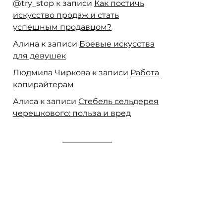
@try_stop
к записи
Как постичь
искусство продаж и стать
успешным продавцом?
Алина
к записи
Боевые искусства
для девушек
Людмила Чиркова
к записи
Работа
копирайтерам
Алиса
к записи
Стебель сельдерея
черешкового: польза и вред