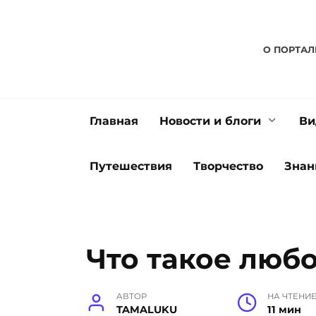
Перейти
к
содержанию
О ПОРТАЛ
Главная
Новости и блоги
Ви
Путешествия
Творчество
Знан
Что такое люб
АВТОР
НА ЧТЕНИ
TAMALUKU
11 мин