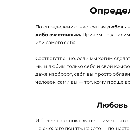
Опреде
По определению, настоящая
любовь —
либо счастливым.
Причем независимо 
или самого себя.
Соответственно, если мы хотим сделать
мы и любим только себя и свой комфор
даже наоборот, себя вы просто обязан
человек, сами вы — тот, кому проще в
Любовь 
И более того, пока вы не поймете, что
не сможете понять, как это — по-наст