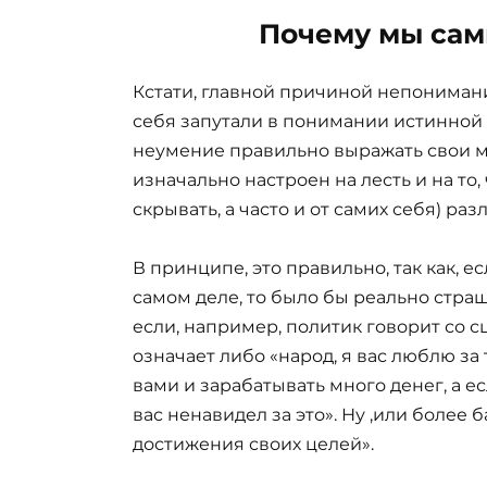
Почему мы сам
Кстати, главной причиной непонимани
себя запутали в понимании истинной 
неумение правильно выражать свои 
изначально настроен на лесть и на то
скрывать, а часто и от самих себя) р
В принципе, это правильно, так как, е
самом деле, то было бы реально страш
если, например, политик говорит со сц
означает либо «народ, я вас люблю за 
вами и зарабатывать много денег, а ес
вас ненавидел за это». Ну ,или более
достижения своих целей».