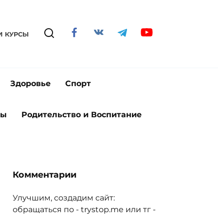
И КУРСЫ
Здоровье
Спорт
ты
Родительство и Воспитание
Комментарии
Улучшим, создадим сайт:
обращаться по - trystop.me или тг -