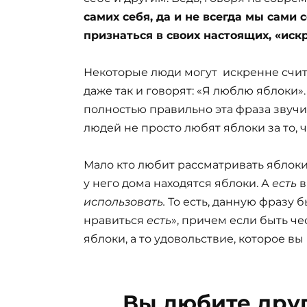
самих себя, да и не всегда мы сами
признаться в своих настоящих, «иск
Некоторые люди могут искренне счита
даже так и говорят: «Я люблю яблоки».
полностью правильно эта фраза звучит
людей не просто любят яблоки за то, 
Мало кто любит рассматривать яблоки 
у него дома находятся яблоки. А
есть
в
использовать.
То есть, данную фразу 
нравиться
есть
», причем если быть че
яблоки, а то удовольствие, которое вы
Вы любите друг