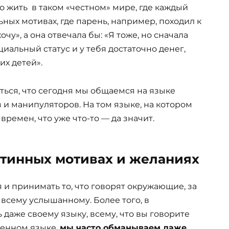
 жить в таком «честном» мире, где каждый
ных мотивах, где парень, например, походил к
чу», а она отвечала бы: «Я тоже, но сначала
иальный статус и у тебя достаточно денег,
х детей».
ься, что сегодня мы общаемся на языке
и манипуляторов. На том языке, на котором
времен, что уже что-то — да значит.
стинных мотивах и желаниях
я и принимать то, что говорят окружающие, за
ь всему услышанному. Более того, в
даже своему языку, всему, что вы говорите
менном языке,
мы часто обманываем даже