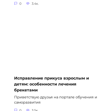
0
3.4к.
Исправление прикуса взрослым и
детям: особенности лечения
брекетами
Приветствую друзья на портале обучения и
саморазвития
0
3.5к.