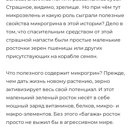
Страшное, видимо, зрелище. Но при чём тут
микрозелень и какую роль сыграли полезные
свойства микрогрина в этой истории? Дело в
том, что спасительным средством от этой
страшной напасти были простые маленькие
росточки зерен пшеницы или других
присутствующих на корабле семян.
Что полезного содержит микрогрин? Прежде,
чем дать жизнь новому растению, зерно
активизирует весь свой потенциал. И этот
маленький зеленый росток несёт в себе
мощный заряд витаминов, белков, микро- и
макро-элементов. Без этого «багажа» росток
просто не выжил бы в агрессивном мире.