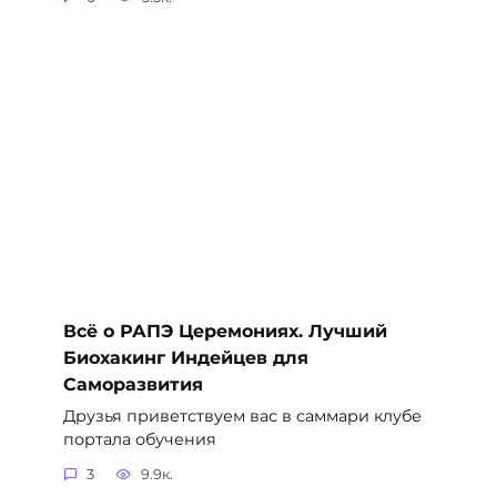
Всё о РАПЭ Церемониях. Лучший
Биохакинг Индейцев для
Саморазвития
Друзья приветствуем вас в саммари клубе
портала обучения
3
9.9к.