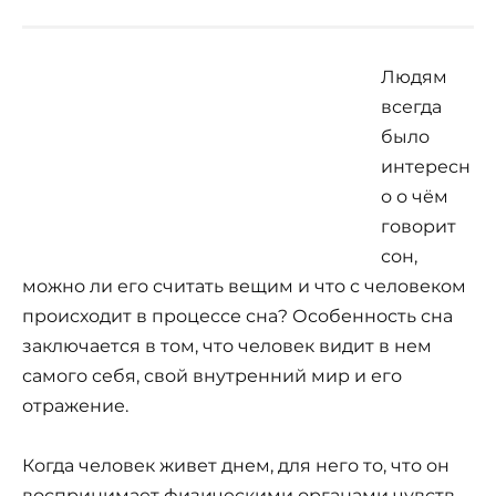
Людям
всегда
было
интересн
о о чём
говорит
сон,
можно ли его считать вещим и что с человеком
происходит в процессе сна? Особенность сна
заключается в том, что человек видит в нем
самого себя, свой внутренний мир и его
отражение.
Когда человек живет днем, для него то, что он
воспринимает физическими органами чувств