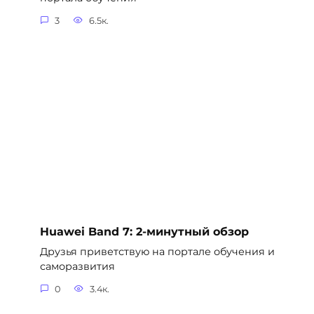
3
6.5к.
Huawei Band 7: 2-минутный обзор
Друзья приветствую на портале обучения и
саморазвития
0
3.4к.