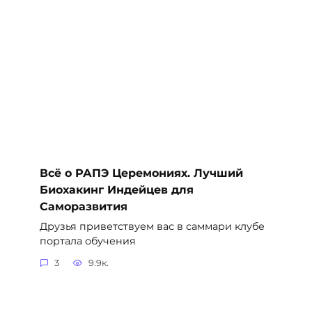
Всё о РАПЭ Церемониях. Лучший
Биохакинг Индейцев для
Саморазвития
Друзья приветствуем вас в саммари клубе
портала обучения
3
9.9к.