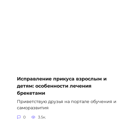
Исправление прикуса взрослым и
детям: особенности лечения
брекетами
Приветствую друзья на портале обучения и
саморазвития
0
3.5к.