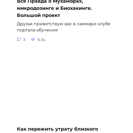
Вся Правда о Мухаморах,
микродозинге и Биохакинге.
Большой проект
Друзья приветствую вас в саммари клубе
портала обучения
3
6.5к.
Как пережить утрату близкого