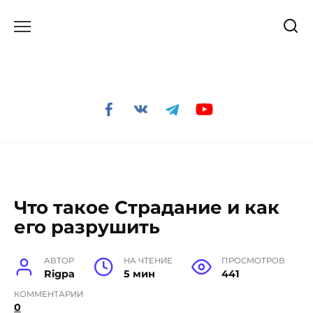
Перейти
к
содержанию
Что такое Страдание и как
его разрушить
АВТОР
НА ЧТЕНИЕ
ПРОСМОТРОВ
Rigpa
5 мин
441
КОММЕНТАРИИ
0