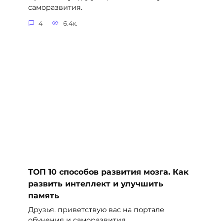
саморазвития.
4
6.4к.
ТОП 10 способов развития мозга. Как
развить интеллект и улучшить
память
Друзья, приветствую вас на портале
обучения и саморазвития.