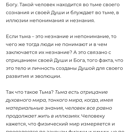
Богу. Такой человек находится во тьме своего
сознания и своей Души и блуждает во тьме, в
иллюзии непонимания и незнания.
Если тьма – это незнание и непонимание, то
чего же тогда люди не понимают и в чем
заключается их незнание? А это связано с
отрицанием своей Души и Бога, того факта, что
это тело и личность созданы Душой для своего
развития и эволюции.
Так что такое Тьма?
Тьма есть отрицание
духовного мира, тонкого мира, когда, имея
материальные знания, человек все равно
продолжает жить в иллюзиях
. Человеку
кажется, что физический мир измеряется и
проявляется по законам физики и химии, но по