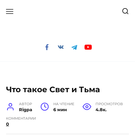
Перейти
к
содержанию
Что такое Свет и Тьма
АВТОР
НА ЧТЕНИЕ
ПРОСМОТРОВ
Rigpa
6 мин
4.8к.
КОММЕНТАРИИ
0