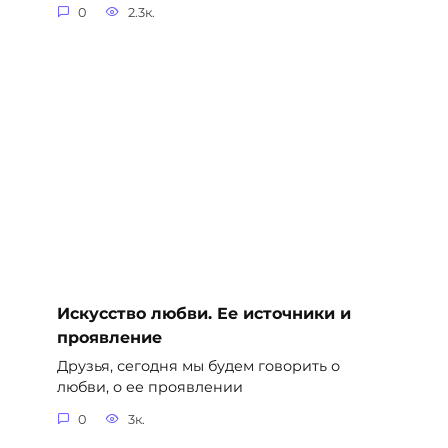
0
2.3к.
Искусство любви. Ее источники и
проявление
Друзья, сегодня мы будем говорить о
любви, о ее проявлении
0
3к.