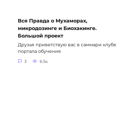
Вся Правда о Мухаморах,
микродозинге и Биохакинге.
Большой проект
Друзья приветствую вас в саммари клубе
портала обучения
3
6.5к.