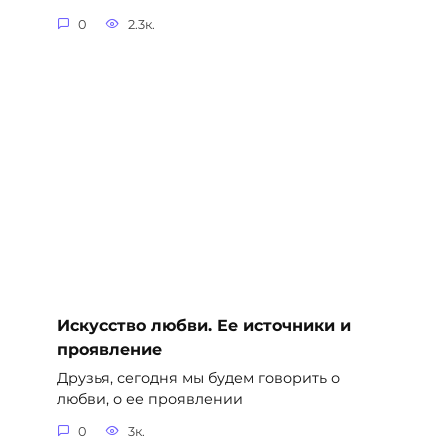
0
2.3к.
Искусство любви. Ее источники и
проявление
Друзья, сегодня мы будем говорить о
любви, о ее проявлении
0
3к.