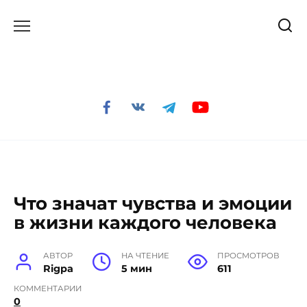
Перейти
к
содержанию
Что значат чувства и эмоции
в жизни каждого человека
АВТОР
НА ЧТЕНИЕ
ПРОСМОТРОВ
Rigpa
5 мин
611
КОММЕНТАРИИ
0