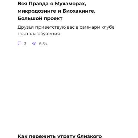
Вся Правда о Мухаморах,
микродозинге и Биохакинге.
Большой проект
Друзья приветствую вас в саммари клубе
портала обучения
3
6.5к.
Как пережить утрату близкого