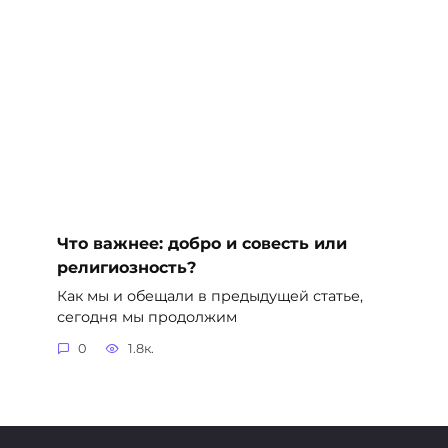
Что важнее: добро и совесть или
религиозность?
Как мы и обещали в предыдущей статье,
сегодня мы продолжим
0
1.8к.