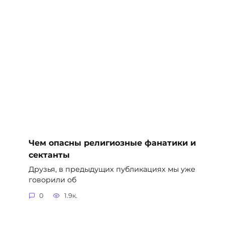
Чем опасны религиозные фанатики и
сектанты
Друзья, в предыдущих публикациях мы уже
говорили об
0
1.9к.