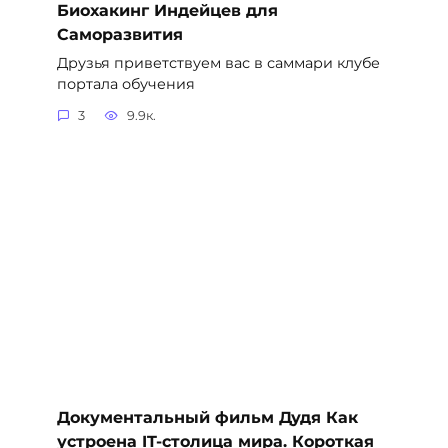
Биохакинг Индейцев для
Саморазвития
Друзья приветствуем вас в саммари клубе
портала обучения
3
9.9к.
Документальный фильм Дудя Как
устроена IT-столица мира. Короткая