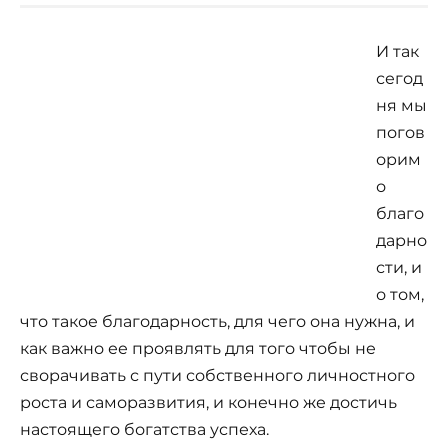
И так
сегод
ня мы
погов
орим
о
благо
дарно
сти, и
о том,
что такое благодарность, для чего она нужна, и
как важно ее проявлять для того чтобы не
сворачивать с пути собственного личностного
роста и саморазвития, и конечно же достичь
настоящего богатства успеха.