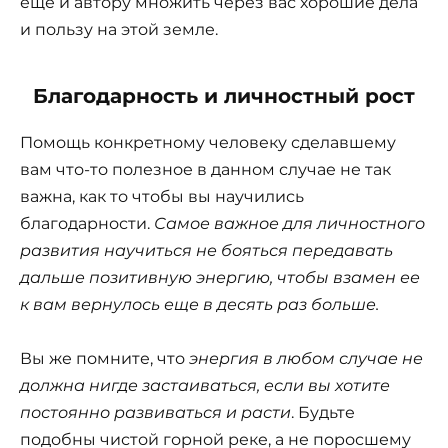
еще и автору множить через вас хорошие дела
и пользу на этой земле.
Благодарность и личностный рост
Помощь конкретному человеку сделавшему
вам что-то полезное в данном случае не так
важна, как то чтобы вы научились
благодарности.
Самое важное для личностного
развития научиться не бояться передавать
дальше позитивную энергию, чтобы взамен ее
к вам вернулось еще в десять раз больше.
Вы же помните, что
энергия в любом случае не
должна нигде застаиваться, если вы хотите
постоянно развиваться и расти
. Будьте
подобны чистой горной реке, а не поросшему