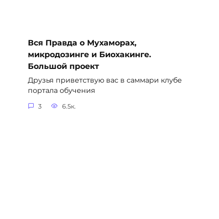
Вся Правда о Мухаморах,
микродозинге и Биохакинге.
Большой проект
Друзья приветствую вас в саммари клубе
портала обучения
3
6.5к.