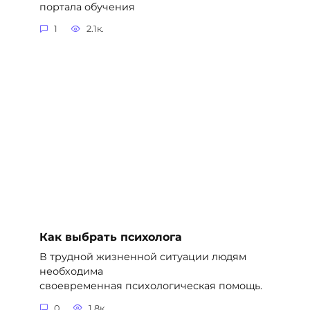
портала обучения
1
2.1к.
Как выбрать психолога
В трудной жизненной ситуации людям
необходима
своевременная психологическая помощь.
0
1.8к.