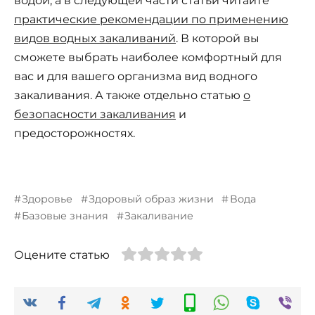
водой, а в следующей части статьи читайте
практические рекомендации по применению
видов водных закаливаний
. В которой вы
сможете выбрать наиболее комфортный для
вас и для вашего организма вид водного
закаливания. А также отдельно статью
о
безопасности закаливания
и
предосторожностях.
Здоровье
Здоровый образ жизни
Вода
Базовые знания
Закаливание
Оцените статью