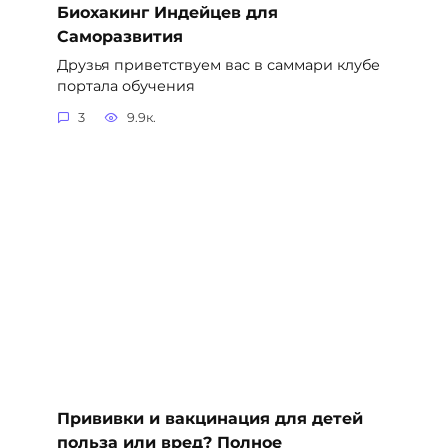
Биохакинг Индейцев для
Саморазвития
Друзья приветствуем вас в саммари клубе
портала обучения
3
9.9к.
Прививки и вакцинация для детей
польза или вред? Полное