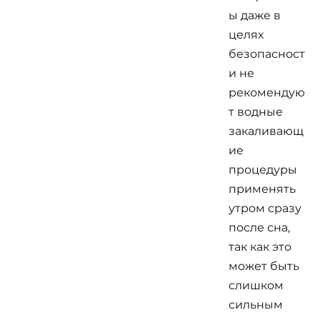
ы даже в
целях
безопасност
и не
рекомендую
т водные
закаливающ
ие
процедуры
применять
утром сразу
после сна,
так как это
может быть
слишком
сильным