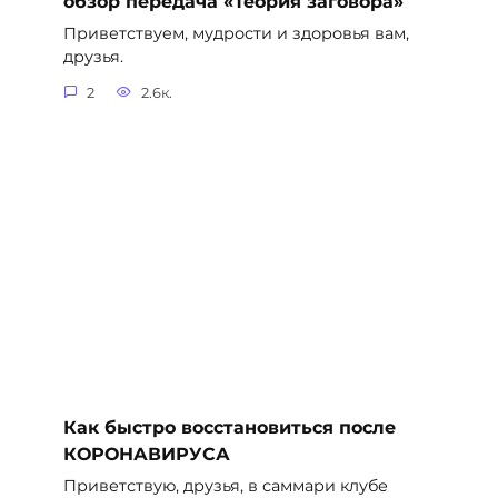
обзор передача «Теория заговора»
Приветствуем, мудрости и здоровья вам,
друзья.
2
2.6к.
Как быстро восстановиться после
КОРОНАВИРУСА
Приветствую, друзья, в саммари клубе