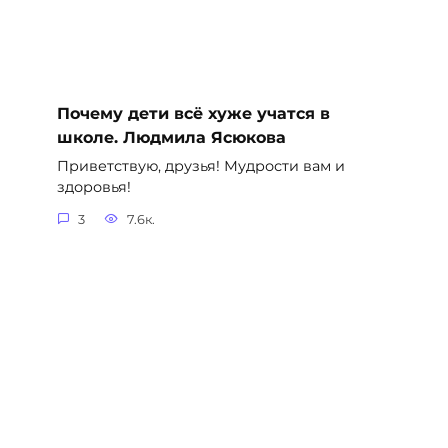
Почему дети всё хуже учатся в
школе. Людмила Ясюкова
Приветствую, друзья! Мудрости вам и
здоровья!
3
7.6к.