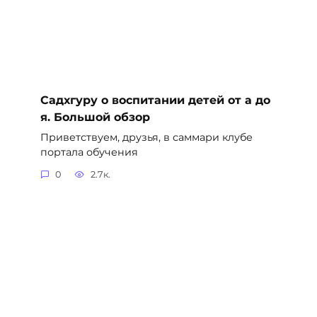
Садхгуру о воспитании детей от а до
я. Большой обзор
Приветствуем, друзья, в саммари клубе
портала обучения
0
2.7к.