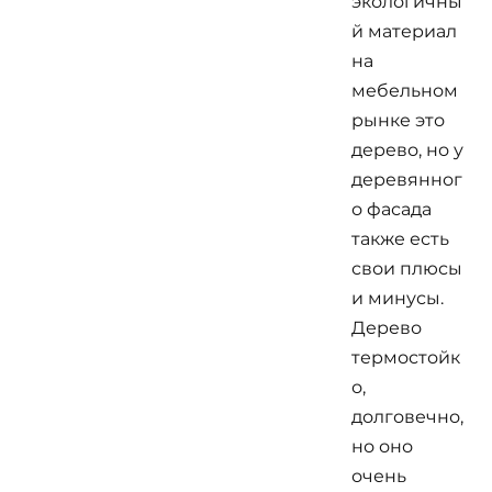
экологичны
й материал
на
мебельном
рынке это
дерево, но у
деревянног
о фасада
также есть
свои плюсы
и минусы.
Дерево
термостойк
о,
долговечно,
но оно
очень