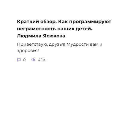
Краткий обзор. Как программируют
неграмотность наших детей.
Людмила Ясюкова
Приветствую, друзья! Мудрости вам и
здоровья!
0
4.1к.