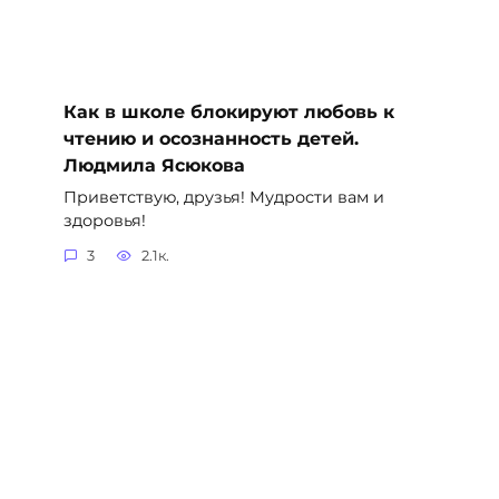
Как в школе блокируют любовь к
чтению и осознанность детей.
Людмила Ясюкова
Приветствую, друзья! Мудрости вам и
здоровья!
3
2.1к.