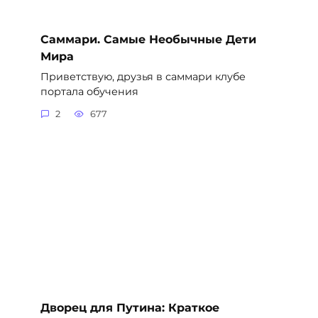
Саммари. Самые Необычные Дети
Мира
Приветствую, друзья в саммари клубе
портала обучения
2
677
Дворец для Путина: Краткое