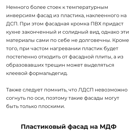
Немного более стоек к температурным
инверсиям фасад из пластика, наклеенного на
ДСП. При этом фасадная кромка ПВХ придаст
кухне законченный и солидный вид, однако эти
материалы сами по себе не долговечны. Кроме
того, при частом нагревании пластик будет
постепенно отходить от фасадной плиты, а из
образовавших трещин может выделяться
клеевой формальдегид.
Также следует помнить, что ЛДСП невозможно
согнуть по оси, поэтому такие фасады могут
быть только плоскими.
Пластиковый фасад на МДФ