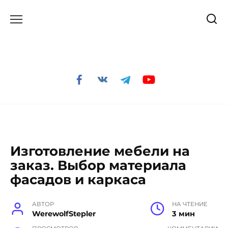
Перейти
к
содержанию
Изготовление мебели на
заказ. Выбор материала
фасадов и каркаса
АВТОР
НА ЧТЕНИЕ
WerewolfStepler
3 мин