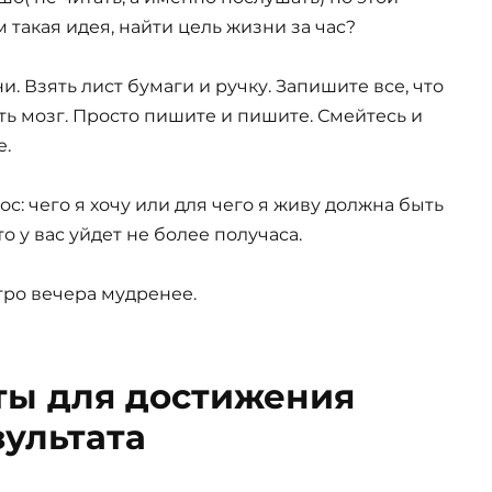
м такая идея, найти цель жизни за час?
 Взять лист бумаги и ручку. Запишите все, что
ть мозг. Просто пишите и пишите. Смейтесь и
е.
с: чего я хочу или для чего я живу должна быть
о у вас уйдет не более получаса.
Утро вечера мудренее.
ты для достижения
зультата