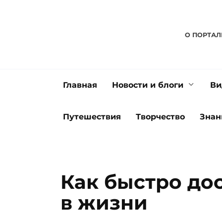
Перейти
к
содержанию
О ПОРТАЛ
Главная
Новости и блоги
Ви
Путешествия
Творчество
Знан
Как быстро до
в жизни