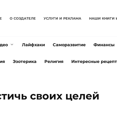
Е
О CОЗДАТЕЛЕ
УСЛУГИ И РЕКЛАМА
НАШИ КНИГИ 
део
Лайфхаки
Саморазвитие
Финансы
ия
Эзотерика
Религия
Интересные рецеп
стичь своих целей