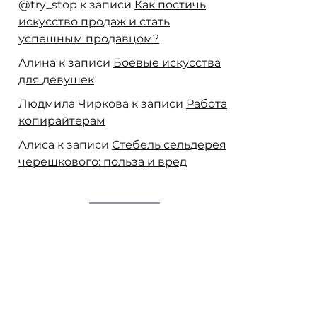
@try_stop
к записи
Как постичь
искусство продаж и стать
успешным продавцом?
Алина
к записи
Боевые искусства
для девушек
Людмила Чиркова
к записи
Работа
копирайтерам
Алиса
к записи
Стебель сельдерея
черешкового: польза и вред