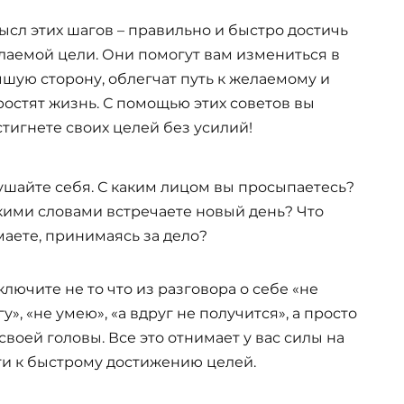
ысл этих шагов – правильно и быстро достичь
лаемой цели. Они помогут вам измениться в
чшую сторону, облегчат путь к желаемому и
ростят жизнь. С помощью этих советов вы
стигнете своих целей без усилий!
ушайте себя. С каким лицом вы просыпаетесь?
кими словами встречаете новый день? Что
маете, принимаясь за дело?
ключите не то что из разговора о себе «не
у», «не умею», «а вдруг не получится», а просто
 своей головы. Все это отнимает у вас силы на
ти к быстрому достижению целей.