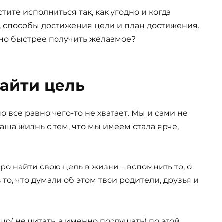
устите исполниться так, как угодно и когда
,
способы достижения цели
и план достижения.
жно быстрее получить желаемое?
найти цель
но все равно чего-то не хватает. Мы и сами не
аша жизнь с тем, что мы имеем стала ярче,
ро найти свою цель в жизни – вспомнить то, о
 то, что думали об этом твои родители, друзья и
о( не читать, а именно послушать) по этой