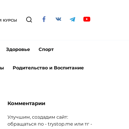
И КУРСЫ
Здоровье
Спорт
ты
Родительство и Воспитание
Комментарии
Улучшим, создадим сайт:
обращаться по - trystop.me или тг -