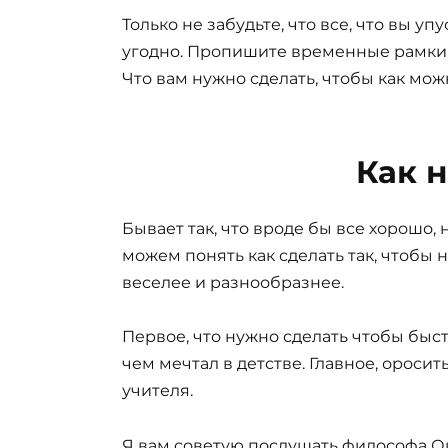
Только не забудьте, что все, что вы уп
угодно. Пропишите временные рамки
Что вам нужно сделать, чтобы как мо
Как 
Бывает так, что вроде бы все хорошо, 
можем понять как сделать так, чтобы н
веселее и разнообразнее.
Первое, что нужно сделать чтобы быст
чем мечтал в детстве. Главное, оросить
учителя.
Я вам советую послушать философа Ош