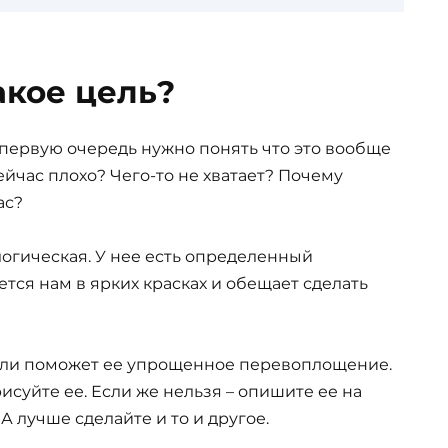
акое цель?
в первую очередь нужно понять что это вообще
ейчас плохо? Чего-то не хватает? Почему
ас?
огическая. У нее есть определенный
тся нам в ярких красках и обещает сделать
ели поможет ее упрощенное перевоплощение.
исуйте ее. Если же нельзя – опишите ее на
 лучше сделайте и то и другое.