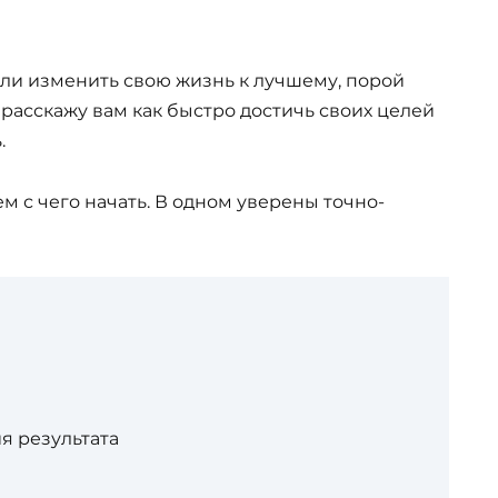
или изменить свою жизнь к лучшему, порой
 расскажу вам как быстро достичь своих целей
.
м с чего начать. В одном уверены точно-
я результата