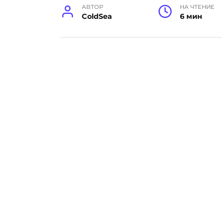
АВТОР
НА ЧТЕНИЕ
ColdSea
6 мин