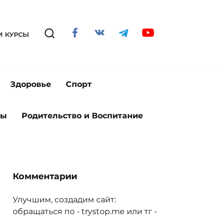
И КУРСЫ
Здоровье
Спорт
ты
Родительство и Воспитание
Комментарии
Улучшим, создадим сайт:
обращаться по - trystop.me или тг -