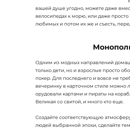
вашей душе угодно, можете даже вмес
велосипедах к морю, или даже просто
любимых и потом их же и съесть, пер
Монополи
Одним из модных направлений домашн
только дети, но и взрослые просто о
покер. Для последнего и вовсе не тре
вечеринку в карточном стиле можно л
орудовали картами и пираты на корабл
Великая со свитой, и много кто еще.
Создайте соответствующую атмосферу
людей выбранной эпохи, сделайте те