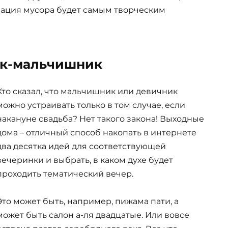
зация мусора будет самым творческим
к-мальчишник
Кто сказал, что мальчишник или девичник
можно устраивать только в том случае, если
накануне свадьба? Нет такого закона! Выходные
дома – отличный способ накопать в интернете
два десятка идей для соответствующей
вечеринки и выбрать, в каком духе будет
проходить тематический вечер.
Это может быть, например, пижама пати, а
может быть салон а-ля двадцатые. Или вовсе