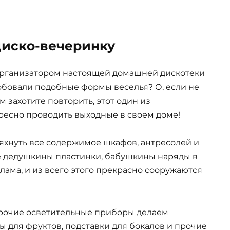
диско-вечеринку
организатором настоящей домашней дискотеки
обовали подобные формы веселья? О, если не
м захотите повторить, этот один из
ресно проводить выходные в своем доме!
яхнуть все содержимое шкафов, антресолей и
ые дедушкины пластинки, бабушкины наряды в
хлама, и из всего этого прекрасно сооружаются
прочие осветительные приборы делаем
ы для фруктов, подставки для бокалов и прочие