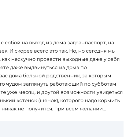
 с собой на выход из дома загранпаспорт, на
ек. И скорее всего это так. Но, но сегодня мы
 как нескучно провести выходные даже у себя
жете даже выдвинуться из дома по
вас дома больной родственник, за которым
то чудом заглянуть работающий по субботам
ете уже месяц, и другой возможности увидеться
енький котенок (щенок), которого надо кормить
ну никак не получится, при всем желании…