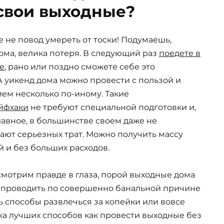
свои выходные?
е не повод умереть от тоски! Подумаешь,
ома, велика потеря. В следующий раз
поедете в
е
, рано или поздно сможете себе это
А уикенд дома можно провести с пользой и
ем несколько по-иному. Такие
йфхаки
не требуют специальной подготовки и,
лавное, в большинстве своем даже не
ают серьезных трат. Можно получить массу
 и без больших расходов.
смотрим правде в глаза, порой выходные дома
 проводить по совершенно банальной причине
ть способы развлечься за копейки или вовсе
ка лучших способов как провести выходные без