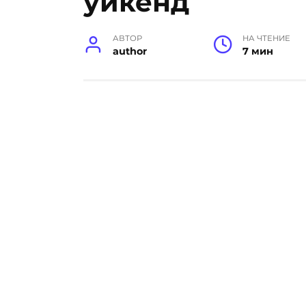
уикенд
АВТОР
НА ЧТЕНИЕ
author
7 мин