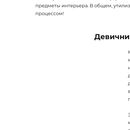
предметы интерьера. В общем, утили
процессом!
Девични