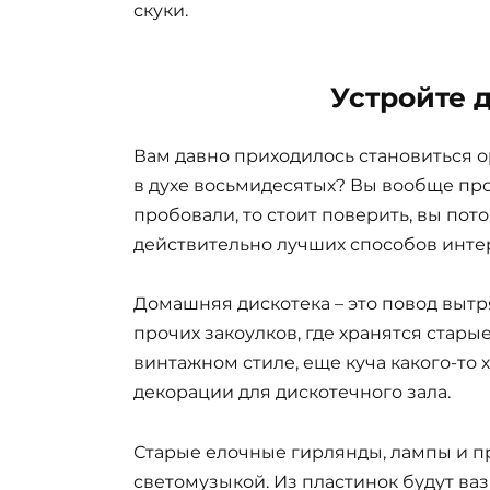
скуки.
Устройте 
Вам давно приходилось становиться 
в духе восьмидесятых? Вы вообще пр
пробовали, то стоит поверить, вы пото
действительно лучших способов инте
Домашняя дискотека – это повод вытр
прочих закоулков, где хранятся стар
винтажном стиле, еще куча какого-то 
декорации для дискотечного зала.
Старые елочные гирлянды, лампы и 
светомузыкой. Из пластинок будут ваз