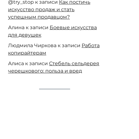
@try_stop
к записи
Как постичь
искусство продаж и стать
успешным продавцом?
Алина
к записи
Боевые искусства
для девушек
Людмила Чиркова
к записи
Работа
копирайтерам
Алиса
к записи
Стебель сельдерея
черешкового: польза и вред