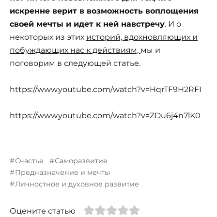
искренне верит в возможность воплощения
своей мечты и идет к ней навстречу
. И о
некоторых из этих
историй, вдохновляющих и
побуждающих нас к действиям,
мы и
поговорим в следующей статье.
https://www.youtube.com/watch?v=HqrTF9H2RFI
https://www.youtube.com/watch?v=ZDu6j4n7lK0
Счастье
Саморазвитие
Предназначение и мечты
Личностное и духовное развитие
Оцените статью