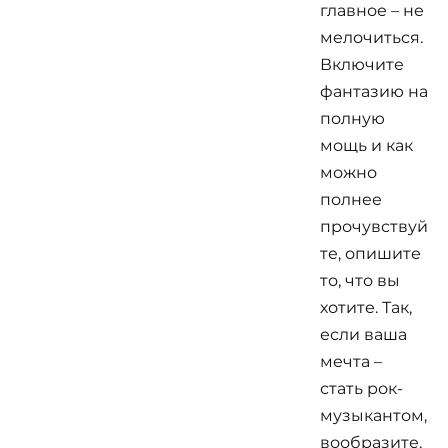
главное – не
мелочиться.
Включите
фантазию на
полную
мощь и как
можно
полнее
прочувствуй
те, опишите
то, что вы
хотите. Так,
если ваша
мечта –
стать рок-
музыкантом,
вообразите,