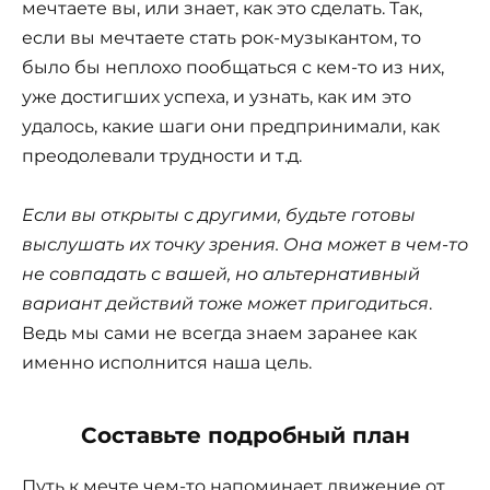
мечтаете вы, или знает, как это сделать. Так,
если вы мечтаете стать рок-музыкантом, то
было бы неплохо пообщаться с кем-то из них,
уже достигших успеха, и узнать, как им это
удалось, какие шаги они предпринимали, как
преодолевали трудности и т.д.
Если вы открыты с другими, будьте готовы
выслушать их точку зрения. Она может в чем-то
не совпадать с вашей, но альтернативный
вариант действий тоже может пригодиться
.
Ведь мы сами не всегда знаем заранее как
именно исполнится наша цель.
Составьте подробный план
Путь к мечте чем-то напоминает движение от