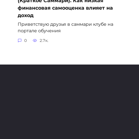
(Краткое Саммари). Как низкая
финансовая самооценка влияет на
доход
Приветствую друзья в саммари клубе на
портале обучения
0
2.7к.