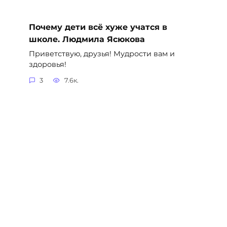
Почему дети всё хуже учатся в
школе. Людмила Ясюкова
Приветствую, друзья! Мудрости вам и
здоровья!
3
7.6к.