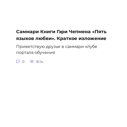
Саммари Книги Гэри Чепмена «Пять
языков любви». Краткое изложение
Приветствую друзья в саммари клубе
портала обучения
0
8.1к.