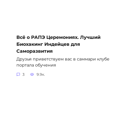
Всё о РАПЭ Церемониях. Лучший
Биохакинг Индейцев для
Саморазвития
Друзья приветствуем вас в саммари клубе
портала обучения
3
9.9к.