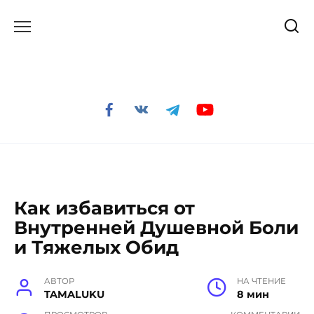
Перейти
к
содержанию
Как избавиться от
Внутренней Душевной Боли
и Тяжелых Обид
АВТОР
НА ЧТЕНИЕ
TAMALUKU
8 мин