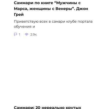
Саммари по книге “Мужчины с
Марса, женщины с Венеры”. Джон
Грей
Приветствую всех в самари клубе портала
обучения и
1
2.9к.
Саммари: 20 нереально крутых