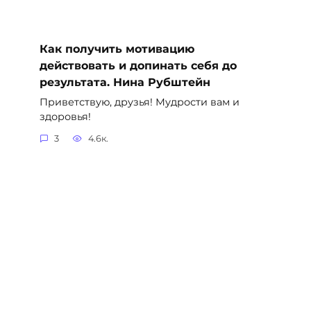
Как получить мотивацию
действовать и допинать себя до
результата. Нина Рубштейн
Приветствую, друзья! Мудрости вам и
здоровья!
3
4.6к.