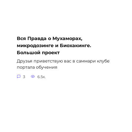
Вся Правда о Мухаморах,
микродозинге и Биохакинге.
Большой проект
Друзья приветствую вас в саммари клубе
портала обучения
3
6.5к.