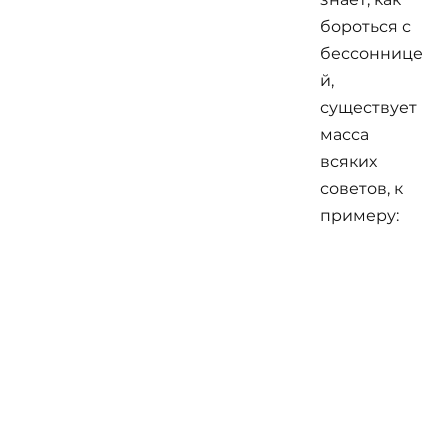
бороться с
бессоннице
й,
существует
масса
всяких
советов, к
примеру: