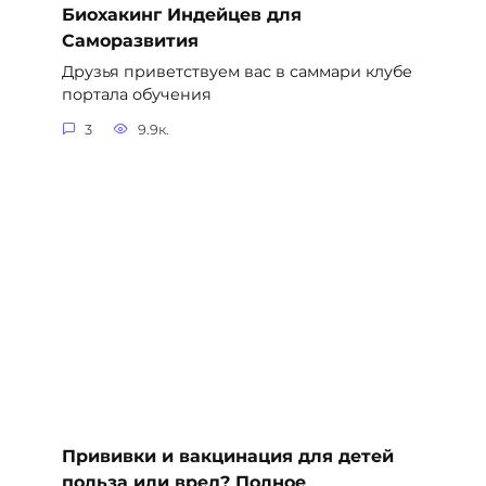
Биохакинг Индейцев для
Саморазвития
Друзья приветствуем вас в саммари клубе
портала обучения
3
9.9к.
Прививки и вакцинация для детей
польза или вред? Полное