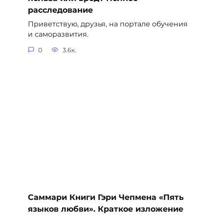
расследование
Приветствую, друзья, на портале обучения
и саморазвития.
0
3.6к.
Саммари Книги Гэри Чепмена «Пять
языков любви». Краткое изложение