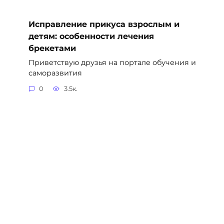
Исправление прикуса взрослым и
детям: особенности лечения
брекетами
Приветствую друзья на портале обучения и
саморазвития
0
3.5к.