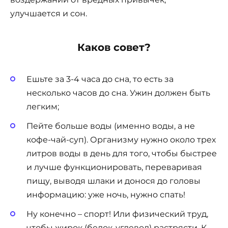
улучшается и сон.
Каков совет?
Ешьте за 3-4 часа до сна, то есть за
несколько часов до сна. Ужин должен быть
легким;
Пейте больше воды (именно воды, а не
кофе-чай-суп). Организму нужно около трех
литров воды в день для того, чтобы быстрее
и лучше функционировать, переваривая
пищу, выводя шлаки и донося до головы
информацию: уже ночь, нужно спать!
Ну конечно – спорт! Или физический труд,
чтобы жирок (белок-углевод) растрясти. К