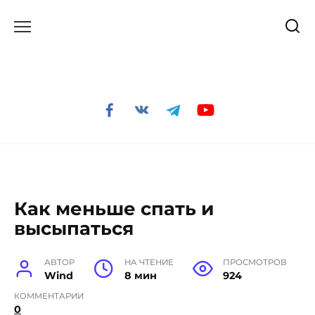
Перейти
к
содержанию
Как меньше спать и
высыпаться
АВТОР
НА ЧТЕНИЕ
ПРОСМОТРОВ
Wind
8 мин
924
КОММЕНТАРИИ
0