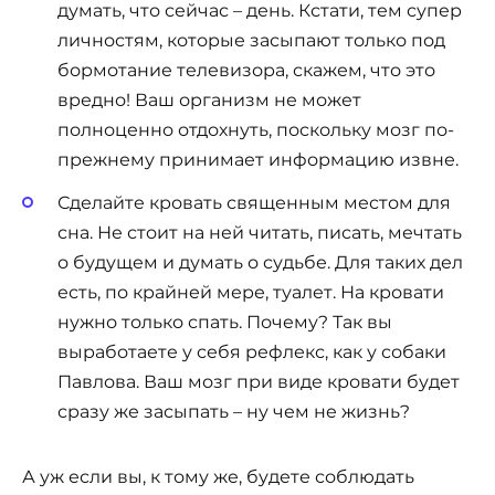
думать, что сейчас – день. Кстати, тем супер
личностям, которые засыпают только под
бормотание телевизора, скажем, что это
вредно! Ваш организм не может
полноценно отдохнуть, поскольку мозг по-
прежнему принимает информацию извне.
Сделайте кровать священным местом для
сна. Не стоит на ней читать, писать, мечтать
о будущем и думать о судьбе. Для таких дел
есть, по крайней мере, туалет. На кровати
нужно только спать. Почему? Так вы
выработаете у себя рефлекс, как у собаки
Павлова. Ваш мозг при виде кровати будет
сразу же засыпать – ну чем не жизнь?
А уж если вы, к тому же, будете соблюдать