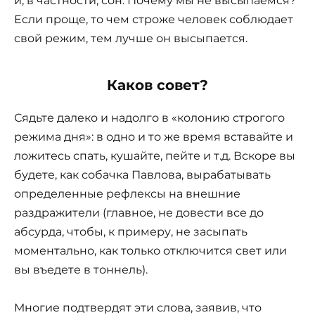
и, в частности, сон. Почему мы не высыпаемся?
Если проще, то чем строже человек соблюдает
свой режим, тем лучше он высыпается.
Каков совет?
Сядьте далеко и надолго в «колонию строгого
режима дня»: в одно и то же время вставайте и
ложитесь спать, кушайте, пейте и т.д. Вскоре вы
будете, как собачка Павлова, вырабатывать
определенные рефлексы на внешние
раздражители (главное, не довести все до
абсурда, чтобы, к примеру, не засыпать
моментально, как только отключится свет или
вы въедете в тоннель).
Многие подтвердят эти слова, заявив, что