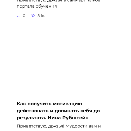
Приветствую друзья в саммари клубе
портала обучения
0
8.1к.
Как получить мотивацию
действовать и допинать себя до
результата. Нина Рубштейн
Приветствую, друзья! Мудрости вам и