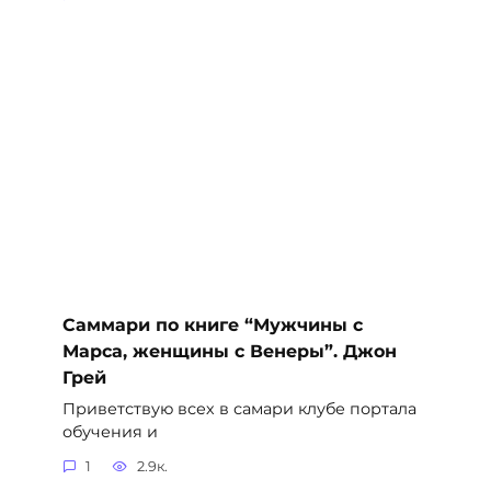
Саммари по книге “Мужчины с
Марса, женщины с Венеры”. Джон
Грей
Приветствую всех в самари клубе портала
обучения и
1
2.9к.