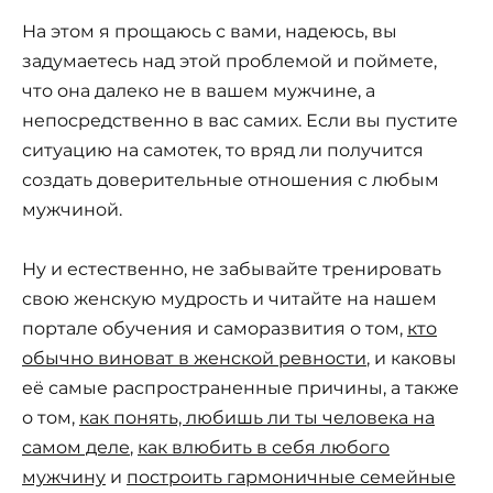
На этом я прощаюсь с вами, надеюсь, вы
задумаетесь над этой проблемой и поймете,
что она далеко не в вашем мужчине, а
непосредственно в вас самих. Если вы пустите
ситуацию на самотек, то вряд ли получится
создать доверительные отношения с любым
мужчиной.
Ну и естественно, не забывайте тренировать
свою женскую мудрость и читайте на нашем
портале обучения и саморазвития о том,
кто
обычно виноват в женской ревности
, и каковы
её самые распространенные причины, а также
о том,
как понять, любишь ли ты человека на
самом деле
,
как влюбить в себя любого
мужчину
и
построить гармоничные семейные