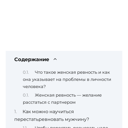
Содержание
Что такое женская ревность и как
она указывает на проблемы в личности
человека?
Женская ревность — желание
расстаться с партнером
Как можно научиться
перестатьревновать мужчину?
Чтобы перестать ревновать надо