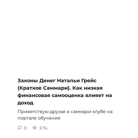
Законы Денег Натальи Грейс
(Краткое Саммари). Как низкая
финансовая самооценка влияет на
доход
Приветствую друзья в саммари клубе на
портале обучения
0
2.7к.