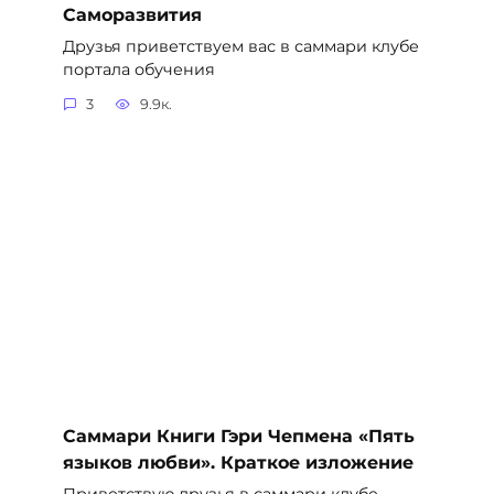
Саморазвития
Друзья приветствуем вас в саммари клубе
портала обучения
3
9.9к.
Саммари Книги Гэри Чепмена «Пять
языков любви». Краткое изложение