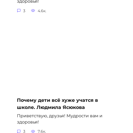
здоровья!
3
4.6к.
Почему дети всё хуже учатся в
школе. Людмила Ясюкова
Приветствую, друзья! Мудрости вам и
здоровья!
3
7.6к.