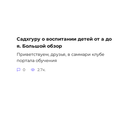
Садхгуру о воспитании детей от а до
я. Большой обзор
Приветствуем, друзья, в саммари клубе
портала обучения
0
2.7к.