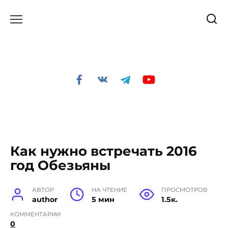
Перейти
к
содержанию
Как нужно встречать 2016
год Обезьяны
АВТОР
НА ЧТЕНИЕ
ПРОСМОТРОВ
author
5 мин
1.5к.
КОММЕНТАРИИ
0