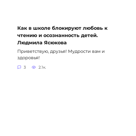
Как в школе блокируют любовь к
чтению и осознанность детей.
Людмила Ясюкова
Приветствую, друзья! Мудрости вам и
здоровья!
3
2.1к.