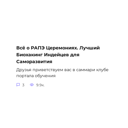
Всё о РАПЭ Церемониях. Лучший
Биохакинг Индейцев для
Саморазвития
Друзья приветствуем вас в саммари клубе
портала обучения
3
9.9к.