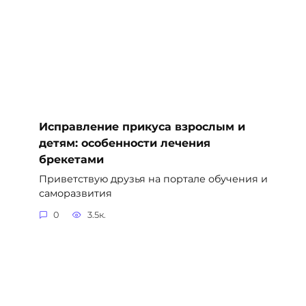
Исправление прикуса взрослым и
детям: особенности лечения
брекетами
Приветствую друзья на портале обучения и
саморазвития
0
3.5к.