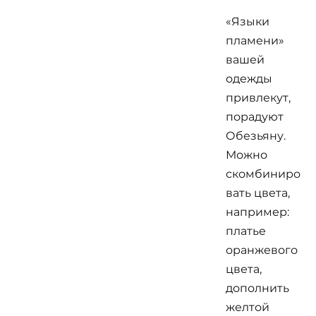
«Языки
пламени»
вашей
одежды
привлекут,
порадуют
Обезьяну.
Можно
скомбиниро
вать цвета,
например:
платье
оранжевого
цвета,
дополнить
желтой