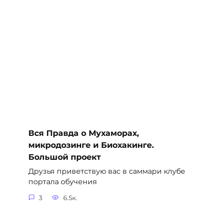
Вся Правда о Мухаморах,
микродозинге и Биохакинге.
Большой проект
Друзья приветствую вас в саммари клубе
портала обучения
3
6.5к.