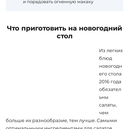
и порадовать огненную макаку
Что приготовить на новогодний
стол
Из легких
блюд
новогодн
его стола
2016 года
обязател
ьны
салаты,
чем
больше их разнообразие, тем лучше. Самыми
оптимальными ингредиентами для салатов