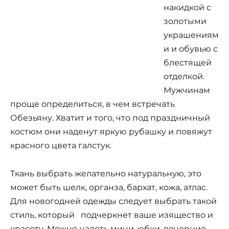
накидкой с
золотыми
украшениям
и и обувью с
блестящей
отделкой.
Мужчинам
проще определиться, в чем встречать
Обезьяну. Хватит и того, что под праздничный
костюм они наденут яркую рубашку и повяжут
красного цвета галстук.
Ткань выбрать желательно натуральную, это
может быть шелк, органза, бархат, кожа, атлас.
Для новогодней одежды следует выбрать такой
стиль, который подчеркнет ваше изящество и
красоту. Можно надеть мини-юбки, вечерние