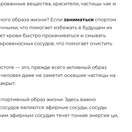
рованные вещества, красители, частицы чая и
вного образа жизни? Если
заниматься
спортом
чными, что помогает избежать в будущем их
ет крови быстро прокачиваться и смывать
 кровеносных сосудов, что помогает очистить
стоте — это, прежде всего активный образ
 человек даже не заметит осевшие частицы на
закрыт.
т спортивный образ жизни. Здесь важно
сосудов являются эфирные сосуды, сосуды
аким эфирным сосудам течет тонкая энергия ци,