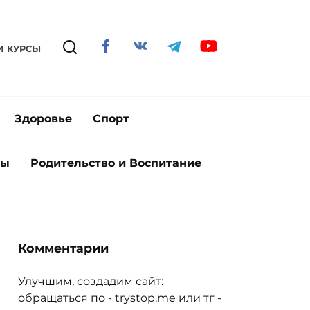
И КУРСЫ
Здоровье
Спорт
ты
Родительство и Воспитание
Комментарии
Улучшим, создадим сайт:
обращаться по - trystop.me или тг -