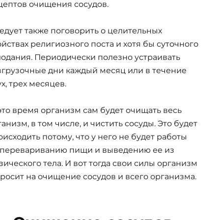
цептов очищения сосудов.
едует также поговорить о целительных
ойствах религиозного поста и хотя бы суточного
лодания. Периодически полезно устраивать
згрузочные дни каждый месяц или в течение
х, трех месяцев.
это время организм сам будет очищать весь
анизм, в том числе, и чистить сосуды. Это будет
оисходить потому, что у него не будет работы
 перевариванию пищи и выведению ее из
зического тела. И вот тогда свои силы организм
бросит на очищение сосудов и всего организма.