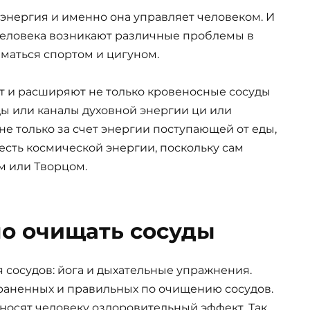
 энергия и именно она управляет человеком. И
 человека возникают различные проблемы в
иматься спортом и цигуном.
ают и расширяют не только кровеносные сосуды
ды или каналы духовной энергии ци или
не только за счет энергии поступающей от еды,
 есть космической энергии, поскольку сам
м или Творцом.
но очищать сосуды
 сосудов: йога и дыхательные упражнения.
траненных и правильных по очищению сосудов.
носят человеку оздоровительный эффект. Так