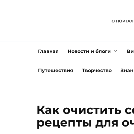
Перейти
к
содержанию
О ПОРТАЛ
Главная
Новости и блоги
Ви
Путешествия
Творчество
Знан
Как очистить 
рецепты для о