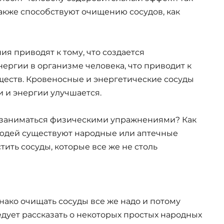
акже способствуют очищению сосудов, как
я приводят к тому, что создается
ергии в организме человека, что приводит к
еств. Кровеносные и энергетические сосуды
 и энергии улучшается.
ся заниматься физическими упражнениями? Как
 людей существуют народные или аптечные
ить сосуды, которые все же не столь
нако очищать сосуды все же надо и потому
едует рассказать о некоторых простых народных