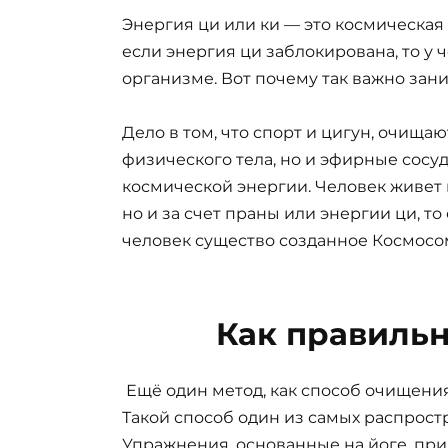
Энергия ци или ки — это космическая
если энергия ци заблокирована, то у
организме. Вот почему так важно зан
Дело в том, что спорт и цигун, очищ
физического тела, но и эфирные сосу
космической энергии. Человек живет 
но и за счет праны или энергии ци, то
человек существо созданное Космосо
Как правиль
Ещё один метод, как способ очищения
Такой способ один из самых распрос
Упражнения, основанные на йоге, при