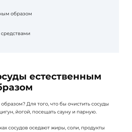
нным образом
 средствами
сосуды естественным
бразом
образом? Для того, что бы очистить сосуды
игун, йогой, посещать сауну и парную.
ках сосудов оседают жиры, соли, продукты