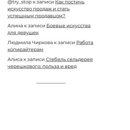
@try_stop
к записи
Как постичь
искусство продаж и стать
успешным продавцом?
Алина
к записи
Боевые искусства
для девушек
Людмила Чиркова
к записи
Работа
копирайтерам
Алиса
к записи
Стебель сельдерея
черешкового: польза и вред