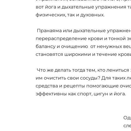
вот йога и дыхательные упражнения т
физических, так и духовных.
Пранаяма или дыхательные упражнени
перераспределение крови и тонкой эн
балансу и очищению от ненужных вещ
становятся широкими и течение крови
Что же делать тогда тем, кто ленить
им очистить свои сосуды? Для таких
средства и рецепты помогающие очист
эффективны как спорт, цигун и йога.
Од
сл