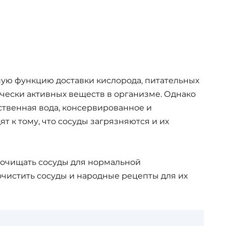
ую функцию доставки кислорода, питательных
ически активных веществ в организме. Однако
твенная вода, консервированное и
 к тому, что сосуды загрязняются и их
 очищать сосуды для нормальной
очистить сосуды и народные рецепты для их