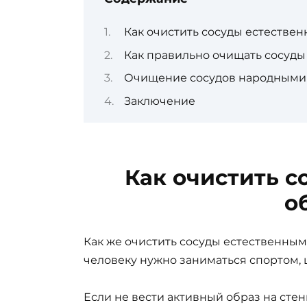
Как очистить сосуды естестве
Как правильно очищать сосуды
Очищение сосудов народными
Заключение
Как очистить 
о
Как же очистить сосуды естественным 
человеку нужно заниматься спортом, ц
Если не вести активный образ на стен