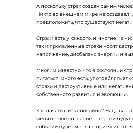
А поскольку страх создан самим челов
Никто во внешнем мире не создавал и 
предположить, что существуют негати
Страхи есть у каждого, и многие из ни
так и проявленные страхи носят дест
напряжение, дисбаланс энергии и вы
Многим известно, что в состоянии ст
питаться, много есть, употреблять алк
страхи и деструктивные или негативн
собственного развития и эволюции.
Как начать жить спокойно? Надо начат
менять свое сознание — страхи будут
событий будет меньше притягиваться