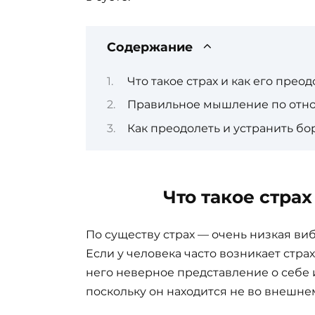
Содержание
Что такое страх и как его преод
Правильное мышление по отно
Как преодолеть и устранить бо
Что такое страх
По существу страх — очень низкая ви
Если у человека часто возникает страх
него неверное представление о себе 
поскольку он находится не во внешнем