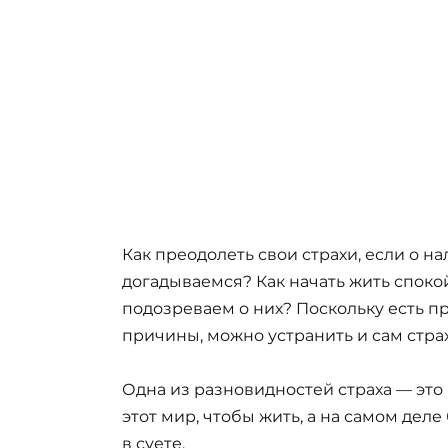
Как преодолеть свои страхи, если о н
догадываемся? Как начать жить споко
подозреваем о них? Поскольку есть пр
причины, можно устранить и сам страх
Одна из разновидностей страха — это
этот мир, чтобы жить, а на самом дел
в суете.