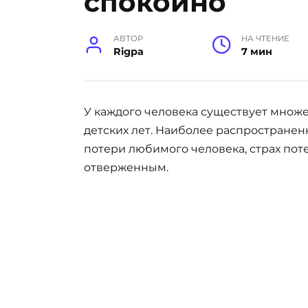
спокойно
АВТОР
НА ЧТЕНИЕ
Rigpa
7 мин
У каждого человека существует множе
детских лет. Наиболее распространен
потери любимого человека, страх пот
отверженным.