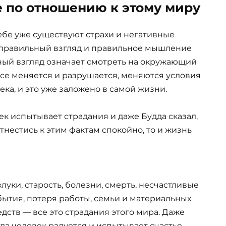
по отношению к этому миру
ебе уже существуют страхи и негативные
 правильный взгляд и правильное мышление
ный взгляд означает смотреть на окружающий
все меняется и разрушается, меняются условия
ка, и это уже заложено в самой жизни.
ек испытывает страдания и даже Будда сказал,
отнестись к этим фактам спокойно, то и жизнь
злуки, старость, болезни, смерть, несчастливые
бытия, потеря работы, семьи и материальных
едств — все это страдания этого мира. Даже
гда человек радуется и испытывает счастье —