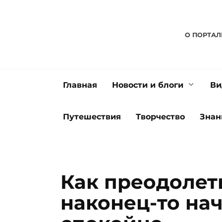
Перейти
к
содержанию
О ПОРТАЛ
Главная
Новости и блоги
Ви
Путешествия
Творчество
Знан
Как преодолеть
наконец-то на