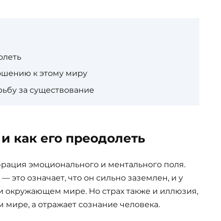
олеть
шению к этому миру
рьбу за существование
 и как его преодолеть
брация эмоционального и ментального поля.
 — это означает, что он сильно заземлен, и у
и окружающем мире. Но страх также и иллюзия,
 мире, а отражает сознание человека.