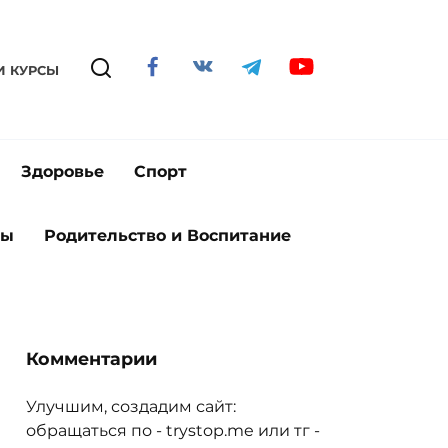
И КУРСЫ
Здоровье
Спорт
ты
Родительство и Воспитание
Комментарии
Улучшим, создадим сайт:
обращаться по - trystop.me или тг -