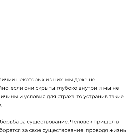
аличии некоторых из них мы даже не
йно, если они скрыты глубоко внутри и мы не
ичины и условия для страха, то устранив такие
.
 борьба за существование. Человек пришел в
е борется за свое существование, проводя жизнь