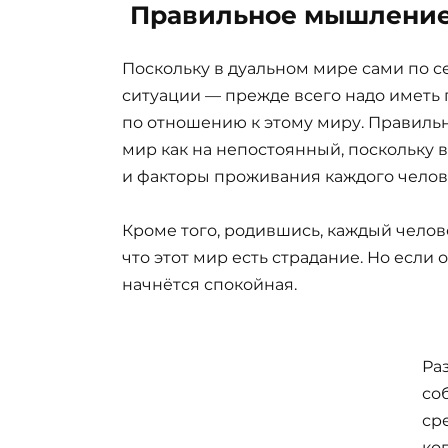
Правильное мышление 
Поскольку в дуальном мире сами по с
ситуации — прежде всего надо иметь
по отношению к этому миру. Правиль
мир как на непостоянный, поскольку 
и факторы проживания каждого челове
Кроме того, родившись, каждый челов
что этот мир есть страдание. Но если 
начнётся спокойная.
Ра
со
ср
ко