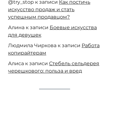
@try_stop
к записи
Как постичь
искусство продаж и стать
успешным продавцом?
Алина
к записи
Боевые искусства
для девушек
Людмила Чиркова
к записи
Работа
копирайтерам
Алиса
к записи
Стебель сельдерея
черешкового: польза и вред