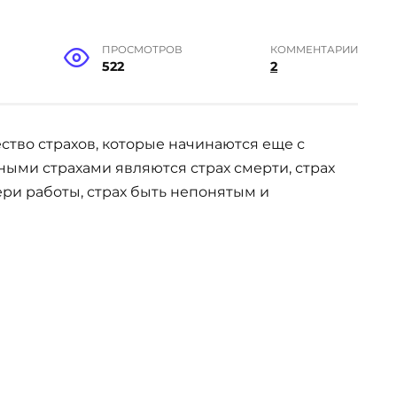
ПРОСМОТРОВ
КОММЕНТАРИИ
522
2
ство страхов, которые начинаются еще с
ными страхами являются страх смерти, страх
ери работы, страх быть непонятым и