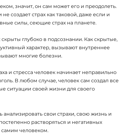
еком, значит, он сам может его и преодолеть.
не создает страх как таковой, даже если и
вные силы, сеющие страх на планете.
х скрыты глубоко в подсознании. Как скрытые,
руктивный характер, вызывают внутреннее
зывают многие болезни.
раха и стресса человек начинает неправильно
оголь. В любом случае, человек сам создал все
ые ситуации своей жизни для своего
ь анализировать свои страхи, свою жизнь и
 постепенно растворяться и негативных
 самим человеком.