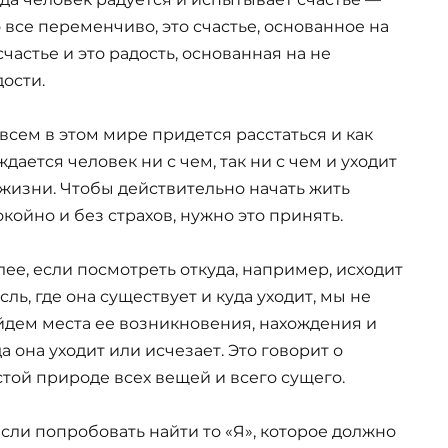
о все переменчиво, это счастье, основанное на
счастье и это радость, основанная на не
дости.
 всем в этом мире придется расстаться и как
дается человек ни с чем, так ни с чем и уходит
 жизни. Чтобы действительно начать жить
окойно и без страхов, нужно это принять.
лее, если посмотреть откуда, например, исходит
ль, где она существует и куда уходит, мы не
йдем места ее возникновения, нахождения и
а она уходит или исчезает. Это говорит о
стой природе всех вещей и всего сущего.
если попробовать найти то «Я», которое должно