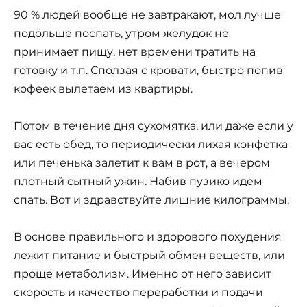
90 % людей вообще не завтракают, мол лучше
подольше поспать, утром желудок не
принимает пищу, нет времени тратить на
готовку и т.п. Сползая с кровати, быстро попив
кофеек вылетаем из квартиры.
Потом в течение дня сухомятка, или даже если у
вас есть обед, то периодически лихая конфетка
или печенька залетит к вам в рот, а вечером
плотный сытный ужин. Набив пузико идем
спать. Вот и здравствуйте лишние килограммы.
В основе правильного и здорового похудения
лежит питание и быстрый обмен веществ, или
проще метаболизм. Именно от него зависит
скорость и качество переработки и подачи