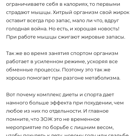
ограничиваете себя в калориях, то первыми
страдают мышцы. Хитрый организм свой жирок
оставит всегда про запас, мало ли что, вдруг
голодная война. Но есть, и хорошая новость!
При работе мышцы сжигают жировые запасы.
Так же во время занятия спортом организм
работает в усиленном режиме, ускоряя все
обменные процессы. Поэтому это так же
хорошо помогает при разгоне метаболизма.
Вот почему комплекс диеты и спорта дает
намного больше эффекта при похудении, чем
любое из них по отдельности. И главное
помните, что ЗОЖ это не временное
мероприятие по борьбе с лишним весом,
чтобы похудеть к лету, новому году или свадьбе.