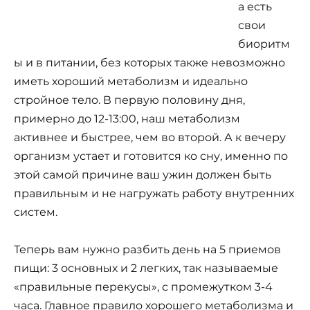
а есть
свои
биоритм
ы и в питании, без которых также невозможно
иметь хороший метаболизм и идеально
стройное тело. В первую половину дня,
примерно до 12-13:00, наш метаболизм
активнее и быстрее, чем во второй. А к вечеру
организм устает и готовится ко сну, именно по
этой самой причине ваш ужин должен быть
правильным и не нагружать работу внутренних
систем.
Теперь вам нужно разбить день на 5 приемов
пищи: 3 основных и 2 легких, так называемые
«правильные перекусы», с промежутком 3-4
часа. Главное правило хорошего метаболизма и