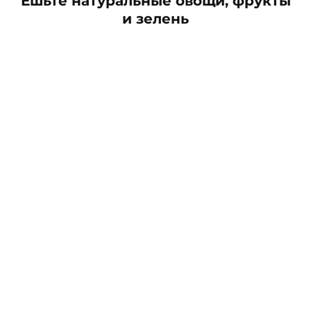
Ешьте натуральные овощи, фрукты
и зелень