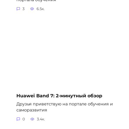
3
6.5к.
Huawei Band 7: 2-минутный обзор
Друзья приветствую на портале обучения и
саморазвития
0
3.4к.