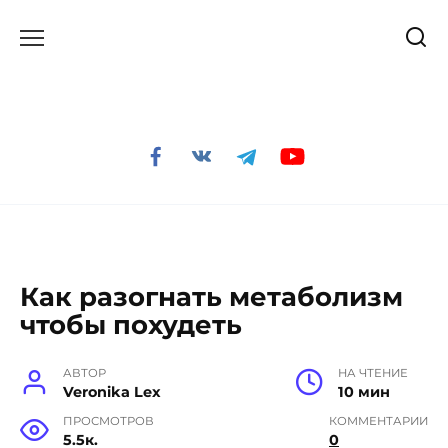
Перейти
к
содержанию
Как разогнать метаболизм
чтобы похудеть
АВТОР
НА ЧТЕНИЕ
Veronika Lex
10 мин
ПРОСМОТРОВ
КОММЕНТАРИИ
5.5к.
0