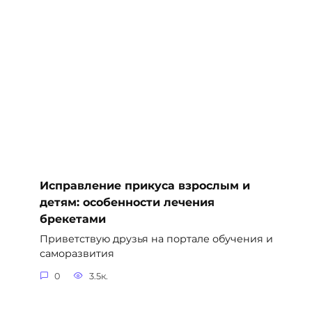
Исправление прикуса взрослым и
детям: особенности лечения
брекетами
Приветствую друзья на портале обучения и
саморазвития
0
3.5к.