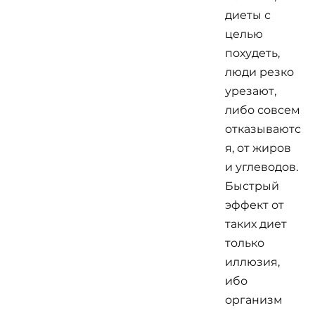
диеты с
целью
похудеть,
люди резко
урезают,
либо совсем
отказываютс
я, от жиров
и углеводов.
Быстрый
эффект от
таких диет
только
иллюзия,
ибо
организм