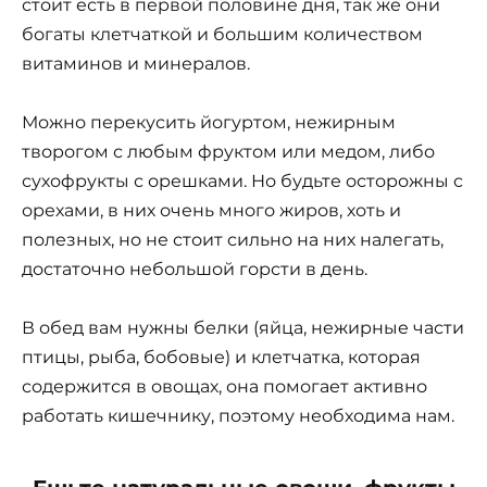
стоит есть в первой половине дня, так же они
богаты клетчаткой и большим количеством
витаминов и минералов.
Можно перекусить йогуртом, нежирным
творогом с любым фруктом или медом, либо
сухофрукты с орешками. Но будьте осторожны с
орехами, в них очень много жиров, хоть и
полезных, но не стоит сильно на них налегать,
достаточно небольшой горсти в день.
В обед вам нужны белки (яйца, нежирные части
птицы, рыба, бобовые) и клетчатка, которая
содержится в овощах, она помогает активно
работать кишечнику, поэтому необходима нам.