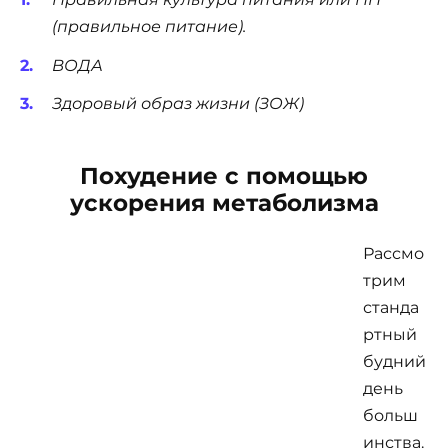
(правильное питание).
ВОДА
Здоровый образ жизни (ЗОЖ)
Похудение с помощью
ускорения метаболизма
Рассмо
трим
станда
ртный
будний
день
больш
инства.