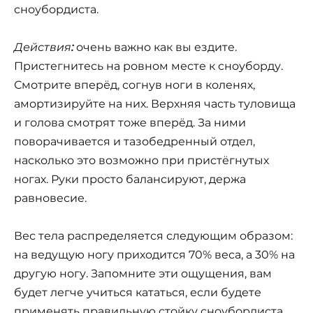
сноубордиста.
Действия
:
очень важно как вы ездите.
Пристегнитесь на ровном месте к сноуборду.
Смотрите вперёд, согнув ноги в коленях,
амортизируйте на них. Верхняя часть туловища
и голова смотрят тоже вперёд. За ними
поворачивается и тазобедренный отдел,
насколько это возможно при пристёгнутых
ногах. Руки просто балансируют, держа
равновесие.
Вес тела распределяется следующим образом:
на ведущую ногу приходится 70% веса, а 30% на
другую ногу. Запомните эти ощущения, вам
будет легче учиться кататься, если будете
применять правильную стойку сноубордиста.