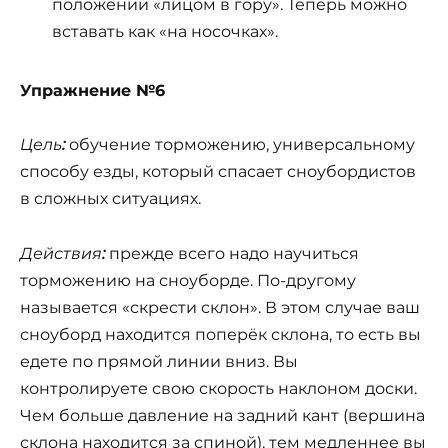
положении «лицом в гору». Теперь можно
вставать как «на носочках».
Упражнение №6
Цель
:
обучение торможению, универсальному
способу езды, который спасает сноубордистов
в сложных ситуациях.
Действия
:
прежде всего надо научиться
торможению на сноуборде. По-другому
называется «скрести склон». В этом случае ваш
сноуборд находится поперёк склона, то есть вы
едете по прямой линии вниз. Вы
контролируете свою скорость наклоном доски.
Чем больше давление на задний кант (вершина
склона находится за спиной), тем медленнее вы