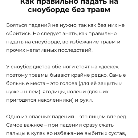
Как правильно падать на
сноуборде
без травм
Бояться падений не нужно, так как без них не
обойтись. Но следует знать, как правильно
падать на сноуборде, во избежание травм и
прочих негативных последствий.
У сноубордистов обе ноги стоят на «доске»,
поэтому травмы бывают крайне редко. Самые
больные места – это голова (для её защиты и
нужен шлем), ягодицы, колени (для них
пригодятся наколенники) и руки.
Одно из опасных падений – это лицом вперёд.
Самое важное – при падении сразу сжать
пальцы в кулак во избежание выбитых сустав,