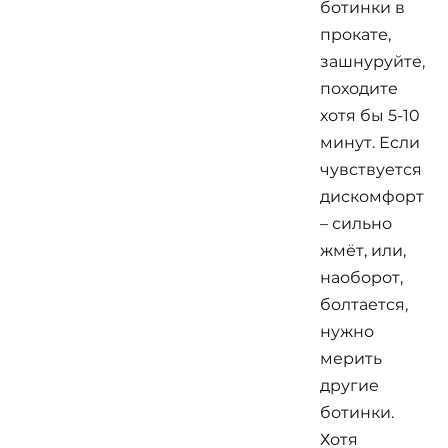
ботинки в
прокате,
зашнуруйте,
походите
хотя бы 5-10
минут. Если
чувствуется
дискомфорт
– сильно
жмёт, или,
наоборот,
болтается,
нужно
мерить
другие
ботинки.
Хотя