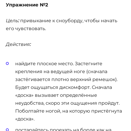
Упражнение №2
Цель
:
привыкание к сноуборду, чтобы начать
его чувствовать.
Действия
:
найдите плоское место. Застегните
крепления на ведущей ноге (сначала
застёгивается плотно верхний ремешок).
Будет ощущаться дискомфорт. Сначала
«доска» вызывает определённые
неудобства, скоро эти ощущения пройдут.
Поболтайте ногой, на которую пристёгнута
«доска».
постарайтесь проехать на борде как на