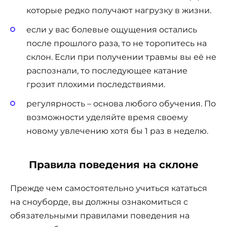
которые редко получают нагрузку в жизни.
если у вас болевые ощущения остались
после прошлого раза, то не торопитесь на
склон. Если при получении травмы вы её не
распознали, то последующее катание
грозит плохими последствиями.
регулярность – основа любого обучения. По
возможности уделяйте время своему
новому увлечению хотя бы 1 раз в неделю.
Правила поведения на склоне
Прежде чем самостоятельно учиться кататься
на сноуборде, вы должны ознакомиться с
обязательными правилами поведения на