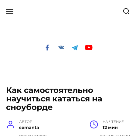
Перейти
к
содержанию
Как самостоятельно
научиться кататься на
сноуборде
АВТОР
НА ЧТЕНИЕ
semanta
12 мин