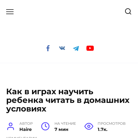
Перейти
к
содержанию
Как в играх научить
ребенка читать в домашних
условиях
АВТОР
НА ЧТЕНИЕ
ПРОСМОТРОВ
Haire
7 мин
1.7к.