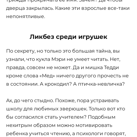
дверца закрылась. Какие эти взрослые все-таки
непонятливые.
Ликбез среди игрушек
По секрету, но только это большая тайна, вы
узнали, что кукла Мэри не умеет читать. Нет,
правда, совсем не может. Да и мишка Тедди
кроме слова «Мед» ничего другого прочесть не
в состоянии. А крокодил? А птичка-невличка?
Ах, до чего стыдно. Похоже, пора устраивать
школу для любимых зверюшек. Только вот кто
бы согласился стать учителем? Подобным
нехитрым образом можно мотивировать
ребенка учиться чтению, а психологи говорят,