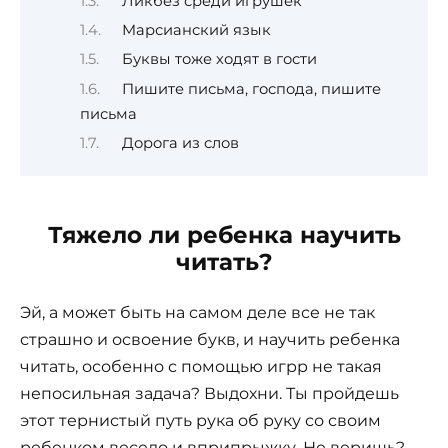
Ликбез среди игрушек
Марсианский язык
Буквы тоже ходят в гости
Пишите письма, господа, пишите
письма
Дорога из слов
Тяжело ли ребенка научить
читать?
Эй, а может быть на самом деле все не так
страшно и освоение букв, и научить ребенка
читать, особенно с помощью игрр не такая
непосильная задача? Выдохни. Ты пройдешь
этот тернистый путь рука об руку со своим
ребенком весело и вприпрыжку. Не веришь?