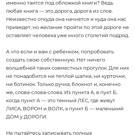
именно таится под обложкой книги? Ведь
любая книга — это дорога, дорога из слов.
Неизвестно откуда она начнется и куда она нас
приведет, но желание пройти по этой дороге не
оставляет человека уже много столетий подряд.
А что если и вам с ребенком, попробовать
создать свою собственную. Нет ничего
волшебней таких совместных прогулок. Для них
не понадобится ни теплой шапки, ни курточки,
ни ботинок. Только ручка, блокнот и, конечно
же, слова-слова-слова. Из пункта А, в пукт Б,
когда пункт А — это темный ЛЕС, где живут
ЛИСА, ВОРОН и ВОЛК, а пункт Б — маленький
ДОМ у ДОРОГИ.
Не пытайтесь записывать полные