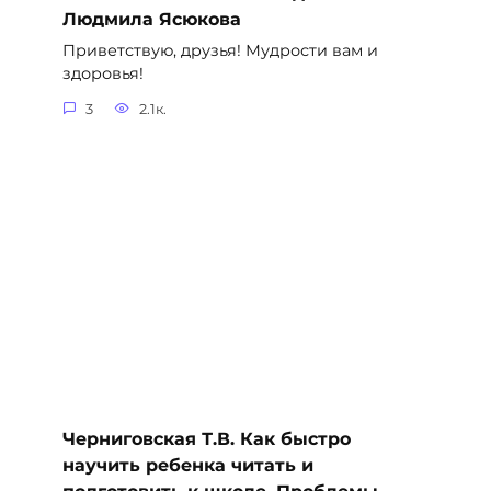
Людмила Ясюкова
Приветствую, друзья! Мудрости вам и
здоровья!
3
2.1к.
Черниговская Т.В. Как быстро
научить ребенка читать и