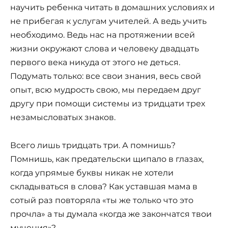
научить ребенка читать в домашних условиях и
не прибегая к услугам учителей. А ведь учить
необходимо. Ведь нас на протяжении всей
жизни окружают слова и человеку двадцать
первого века никуда от этого не деться.
Подумать только: все свои знания, весь свой
опыт, всю мудрость свою, мы передаем друг
другу при помощи системы из тридцати трех
незамысловатых знаков.
Всего лишь тридцать три. А помнишь?
Помнишь, как предательски щипало в глазах,
когда упрямые буквы никак не хотели
складываться в слова? Как уставшая мама в
сотый раз повторяла «ты же только что это
прочла» а ты думала «когда же закончатся твои
мучения»?