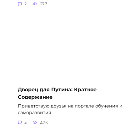
2
677
Дворец для Путина: Краткое
Содержание
Приветствую друзья на портале обучения и
саморазвития
5
2.7к.