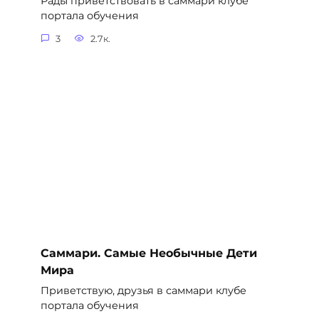
Рады приветствовать в саммари клубе
портала обучения
3
2.7к.
Саммари. Самые Необычные Дети
Мира
Приветствую, друзья в саммари клубе
портала обучения