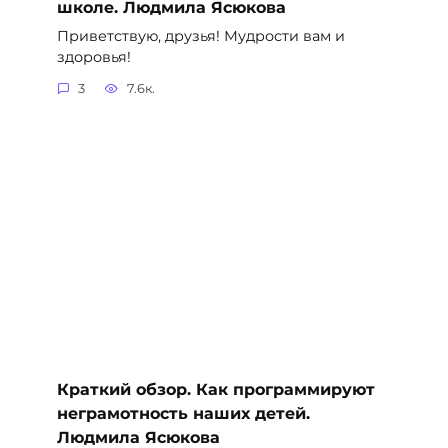
школе. Людмила Ясюкова
Приветствую, друзья! Мудрости вам и
здоровья!
3
7.6к.
Краткий обзор. Как программируют
неграмотность наших детей.
Людмила Ясюкова