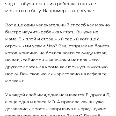
чада — обучать чтению ребенка в пять лет
можно и на бегу. Например, на прогулке.
Вот еще один увлекательный способ как можно
быстро научить ребенка читать. Вы уже не
мама. Вы злой и страшный серый котище с
огромными усами. Что? Ваш отпрыск не боится
котов, конечно, не боялся всего секунду назад,
но ведь сейчас он мышонок и нет для него
другого спасения кроме как юркнуть в уютную
норку. Вон сколько их нарисовано на асфальте
мелками.
У каждой своё имя, одна называется Ё, другая Б,
а еще одна и вовсе МО. А правила как вы уже
догадались, просты: запрыгнув в норку, нужно
трижды прокричать ее имя. Зачем? Да чтобы