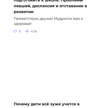
подготовить к школе. Проблемы
левшей, дислексия и отставание в
развитии
Приветствую, друзья! Мудрости вам и
здоровья!
0
4.2к.
Почему дети всё хуже учатся в