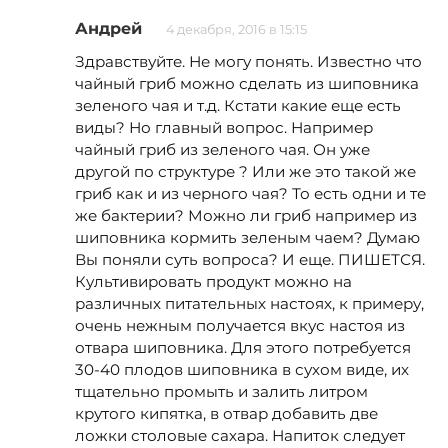
Андрей
4 декабря, 2016 в 15:15
Здравствуйте. Не могу понять. Известно что
чайный гриб можно сделать из шиповника
зеленого чая и т.д. Кстати какие еще есть
виды? Но главный вопрос. Например
чайный гриб из зеленого чая. Он уже
другой по структуре ? Или же это такой же
гриб как и из черного чая? То есть одни и те
же бактерии? Можно ли гриб например из
шиповника кормить зеленым чаем? Думаю
Вы поняли суть вопроса? И еще. ПИШЕТСЯ.
Культивировать продукт можно на
различных питательных настоях, к примеру,
очень нежным получается вкус настоя из
отвара шиповника. Для этого потребуется
30-40 плодов шиповника в сухом виде, их
тщательно промыть и залить литром
крутого кипятка, в отвар добавить две
ложки столовые сахара. Напиток следует