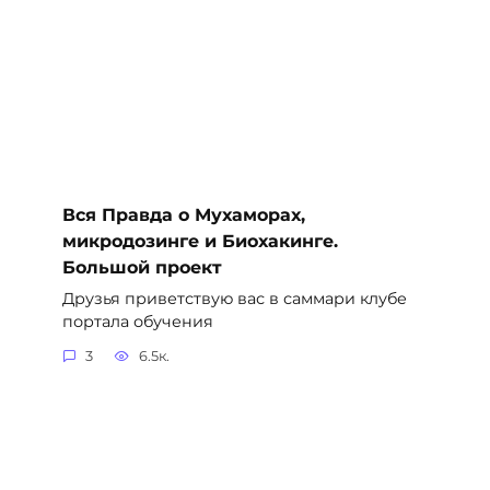
Вся Правда о Мухаморах,
микродозинге и Биохакинге.
Большой проект
Друзья приветствую вас в саммари клубе
портала обучения
3
6.5к.