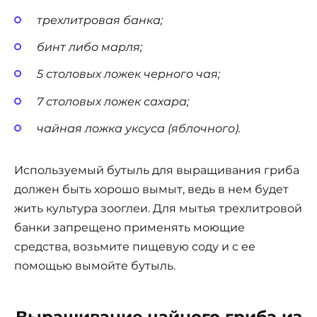
трехлитровая банка;
бинт либо марля;
5 столовых ложек черного чая;
7 столовых ложек сахара;
чайная ложка уксуса (яблочного).
Используемый бутыль для выращивания гриба
должен быть хорошо вымыт, ведь в нем будет
жить культура зооглеи. Для мытья трехлитровой
банки запрещено применять моющие
средства, возьмите пищевую соду и с ее
помощью вымойте бутыль.
Выращивание чайного гриба из