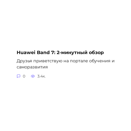
Huawei Band 7: 2-минутный обзор
Друзья приветствую на портале обучения и
саморазвития
0
3.4к.