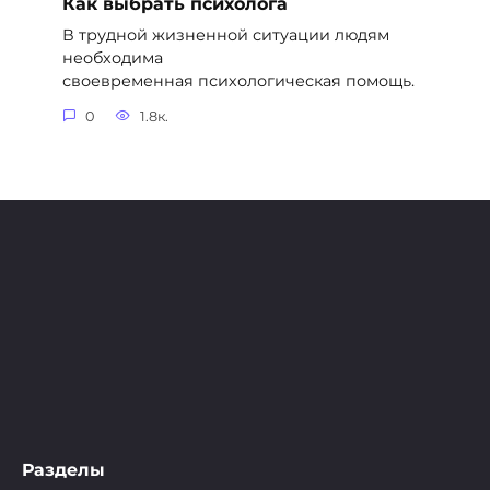
Как выбрать психолога
В трудной жизненной ситуации людям
необходима
своевременная психологическая помощь.
0
1.8к.
Разделы