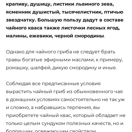
крапиву, душицу, листики львиного зева,
ясменник душистый, тысячелистник, птичью
звездчатку. Большую пользу дадут в составе
чайного кваса также листочки лесных ягод,
малины, ежевики, черной смородины
.
Однако для чайного гриба не следует брать
травы богатые эфирными маслами, к примеру,
ромашку, шалфей, дикую смородину и иные.
Соблюдая все предписанные условия
вырастить чайный гриб из обыкновенного чая
в домашних условиях самостоятельно не так уж
и сложно, а набравшись терпения, вы
приобретете чайный квас, который обладает не
только целым сундуком полезных качеств, но и
бодрящим, освежающим свойством.