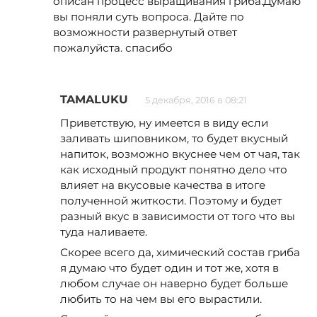
описан процесс выращивания гриба.Думаю
вы поняли суть вопроса. Дайте по
возможности развернутый ответ
пожалуйста. спасибо
TAMALUKU
5 декабря, 2016 в 08:21
Приветствую, ну имеется в виду если
заливать шиповником, то будет вкусный
напиток, возможно вкуснее чем от чая, так
как исходный продукт понятно дело что
влияет на вкусовые качества в итоге
полученной житкости. Поэтому и будет
разный вкус в зависимости от того что вы
туда наливаете.
Скорее всего да, химический состав гриба
я думаю что будет один и тот же, хотя в
любом случае он наверно будет больше
любить то на чем вы его вырастили.