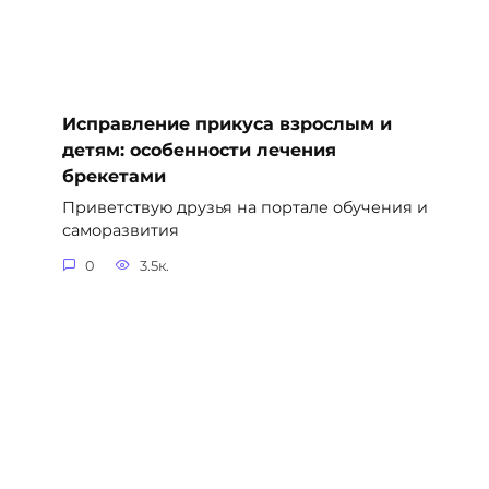
Исправление прикуса взрослым и
детям: особенности лечения
брекетами
Приветствую друзья на портале обучения и
саморазвития
0
3.5к.