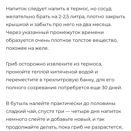
Напиток следует налить в термос, но сосуд
желательно брать на 2-2,5 литра, плотно закрыть
крышкой и забыть про него на два месяца.
Через указанный промежуток времени
образуется очень плотное толстое вещество,
похожее на желе.
Гриб осторожно извлеките из термоса,
промойте теплой кипяченой водой и
переместите в трехлитровую банку, для его
полного созревания потребуется еще 30 дней.
В бутыль налейте практически до половины
сладкий чай, спустя три — четыре дня напиток
немного слейте и добавьте новый, и так
продолжайте делать, пока гриб не разрастется,