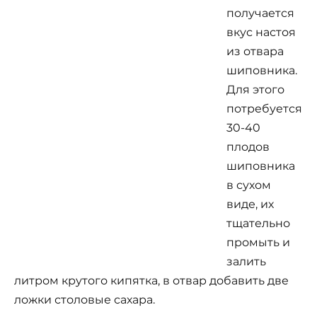
получается
вкус настоя
из отвара
шиповника.
Для этого
потребуется
30-40
плодов
шиповника
в сухом
виде, их
тщательно
промыть и
залить
литром крутого кипятка, в отвар добавить две
ложки столовые сахара.