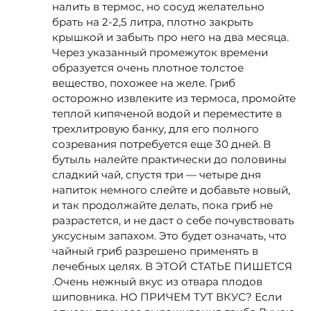
налить в термос, но сосуд желательно
брать на 2-2,5 литра, плотно закрыть
крышкой и забыть про него на два месяца.
Через указанный промежуток времени
образуется очень плотное толстое
вещество, похожее на желе. Гриб
осторожно извлеките из термоса, промойте
теплой кипяченой водой и переместите в
трехлитровую банку, для его полного
созревания потребуется еще 30 дней. В
бутыль налейте практически до половины
сладкий чай, спустя три — четыре дня
напиток немного слейте и добавьте новый,
и так продолжайте делать, пока гриб не
разрастется, и не даст о себе почувствовать
уксусным запахом. Это будет означать, что
чайный гриб разрешено применять в
лечебных целях. В ЭТОЙ СТАТЬЕ ПИШЕТСЯ
.Очень нежный вкус из отвара плодов
шиповника. НО ПРИЧЕМ ТУТ ВКУС? Если