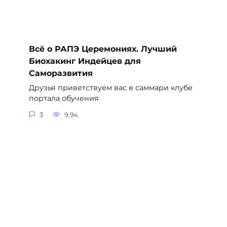
Всё о РАПЭ Церемониях. Лучший
Биохакинг Индейцев для
Саморазвития
Друзья приветствуем вас в саммари клубе
портала обучения
3
9.9к.