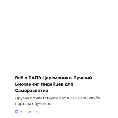
Всё о РАПЭ Церемониях. Лучший
Биохакинг Индейцев для
Саморазвития
Друзья приветствуем вас в саммари клубе
портала обучения
3
9.9к.