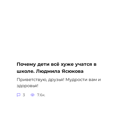
Почему дети всё хуже учатся в
школе. Людмила Ясюкова
Приветствую, друзья! Мудрости вам и
здоровья!
3
7.6к.