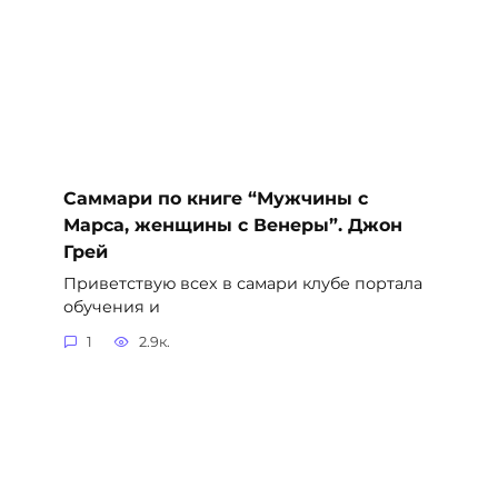
Саммари по книге “Мужчины с
Марса, женщины с Венеры”. Джон
Грей
Приветствую всех в самари клубе портала
обучения и
1
2.9к.