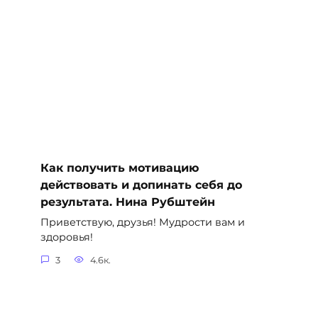
Как получить мотивацию
действовать и допинать себя до
результата. Нина Рубштейн
Приветствую, друзья! Мудрости вам и
здоровья!
3
4.6к.