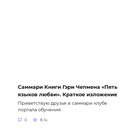
Саммари Книги Гэри Чепмена «Пять
языков любви». Краткое изложение
Приветствую друзья в саммари клубе
портала обучения
0
8.1к.