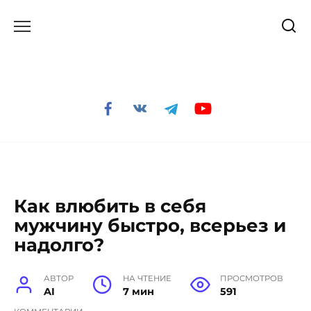
Перейти
к
содержанию
Как влюбить в себя
мужчину быстро, всерьез и
надолго?
АВТОР
НА ЧТЕНИЕ
ПРОСМОТРОВ
AI
7 мин
591