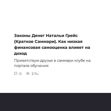
Законы Денег Натальи Грейс
(Краткое Саммари). Как низкая
финансовая самооценка влияет на
доход
Приветствую друзья в саммари клубе на
портале обучения
0
2.7к.