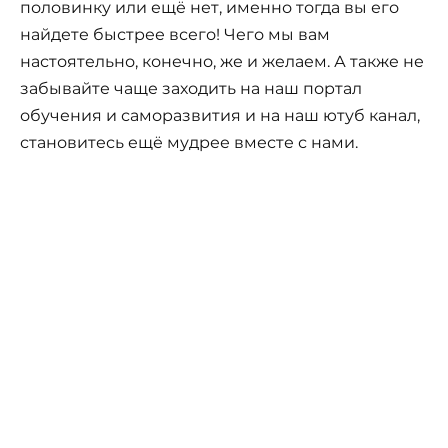
половинку или ещё нет, именно тогда вы его
найдете быстрее всего! Чего мы вам
настоятельно, конечно, же и желаем. А также не
забывайте чаще заходить на наш портал
обучения и саморазвития и на наш ютуб канал,
становитесь ещё мудрее вместе с нами.