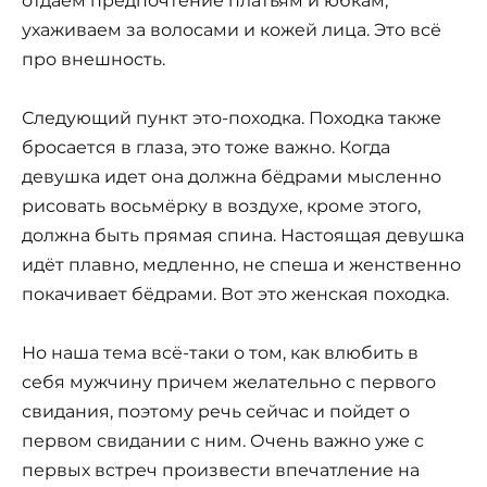
отдаём предпочтение платьям и юбкам,
ухаживаем за волосами и кожей лица. Это всё
про внешность.
Следующий пункт это-походка. Походка также
бросается в глаза, это тоже важно. Когда
девушка идет она должна бёдрами мысленно
рисовать восьмёрку в воздухе, кроме этого,
должна быть прямая спина. Настоящая девушка
идёт плавно, медленно, не спеша и женственно
покачивает бёдрами. Вот это женская походка.
Но наша тема всё-таки о том, как влюбить в
себя мужчину причем желательно с первого
свидания, поэтому речь сейчас и пойдет о
первом свидании с ним. Очень важно уже с
первых встреч произвести впечатление на