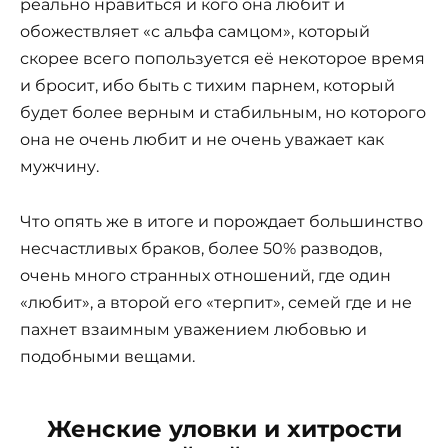
реально нравиться и кого она любит и
обожествляет «с альфа самцом», который
скорее всего попользуется её некоторое время
и бросит, ибо быть с тихим парнем, который
будет более верным и стабильным, но которого
она не очень любит и не очень уважает как
мужчину.
Что опять же в итоге и порождает большинство
несчастливых браков, более 50% разводов,
очень много странных отношений, где один
«любит», а второй его «терпит», семей где и не
пахнет взаимным уважением любовью и
подобными вещами.
Женские уловки и хитрости