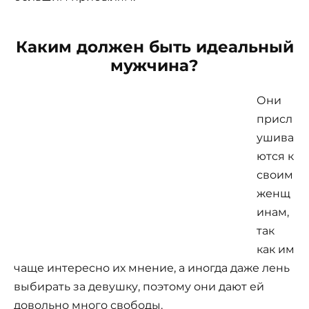
Каким должен быть идеальный
мужчина?
Они
присл
ушива
ются к
своим
женщ
инам,
так
как им
чаще интересно их мнение, а иногда даже лень
выбирать за девушку, поэтому они дают ей
довольно много свободы.