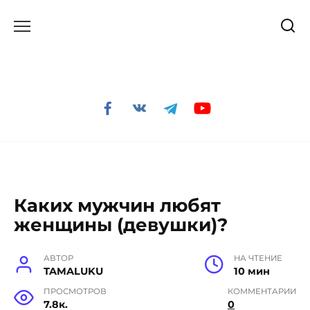
Перейти
к
содержанию
Каких мужчин любят
женщины (девушки)?
АВТОР
НА ЧТЕНИЕ
TAMALUKU
10 мин
ПРОСМОТРОВ
КОММЕНТАРИИ
7.8к.
0