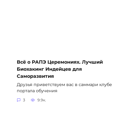
Всё о РАПЭ Церемониях. Лучший
Биохакинг Индейцев для
Саморазвития
Друзья приветствуем вас в саммари клубе
портала обучения
3
9.9к.