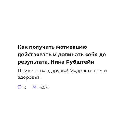
Как получить мотивацию
действовать и допинать себя до
результата. Нина Рубштейн
Приветствую, друзья! Мудрости вам и
здоровья!
3
4.6к.