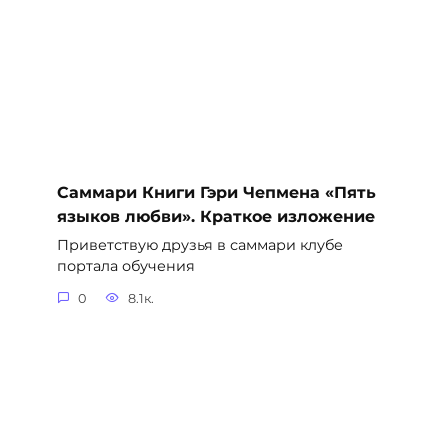
Саммари Книги Гэри Чепмена «Пять
языков любви». Краткое изложение
Приветствую друзья в саммари клубе
портала обучения
0
8.1к.