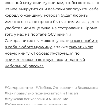
сложной ситуации мужчинам, чтобы хоть как-то
из нее выкрутиться и всё-таки заполучить себе
хорошую женщину, которая будет любить
именно его, а не просто быть с ним из–за, денег,
удобства или еще хуже, из сострадания. Кроме
того у нас на портале Обучения и
Саморазвития вы можете узнать
и как влюбить
в себя любого мужчину
, а также
скачать мою
новую книгу «Любовь: Инструкция по
применению.» в которую входит данный
небольшой рассказ.
Саморазвитие
Любовь Отношения и Знакомства
Как правильно познакомиться и Пик ап
Мужская психология и мышление
Женское мышление и психология