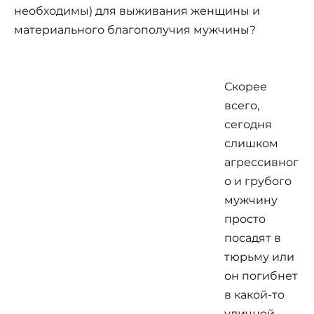
необходимы) для выживания женщины и
материального благополучия мужчины?
Скорее
всего,
сегодня
слишком
агрессивног
о и грубого
мужчину
просто
посадят в
тюрьму или
он погибнет
в какой-то
уличной