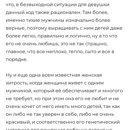
что, в безвыходной ситуации для девушки
данный ход также рационален. Там более,
именно тихие мужчины изначально более
верные, поэтому выращивать с ним детей даже
более легко, правильно и логично, ну а то что
его не очень любишь, это не так страшно,
главное, что все неплохо, тепло, сыто и все в
порядке.
Ну и еще одна всем известная женская
хитрость, когда женщина живет с одним
мужчиной, который её обеспечивает и многого
не требует, но при этом она его не любит и не
очень хочет от него иметь много детей, так как
он либо не так уверен в себе, либо не очень
красивый, и соответственно его генетический
материал для рождения ребенка далеко не