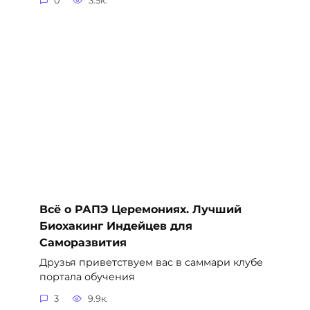
0
3.5к.
Всё о РАПЭ Церемониях. Лучший
Биохакинг Индейцев для
Саморазвития
Друзья приветствуем вас в саммари клубе
портала обучения
3
9.9к.