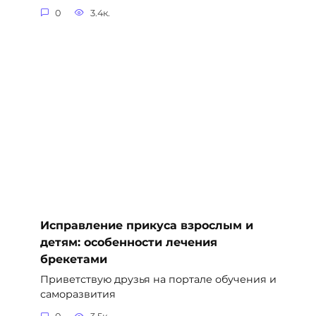
0
3.4к.
Исправление прикуса взрослым и
детям: особенности лечения
брекетами
Приветствую друзья на портале обучения и
саморазвития