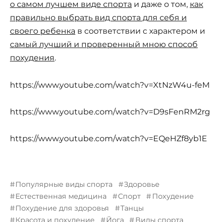
о самом лучшем виде спорта
и даже о том,
как
правильно выбрать вид спорта для себя и
своего ребенка
в соответствии с характером и
самый лучший и проверенный мною способ
похудения
.
https://www.youtube.com/watch?v=XtNzW4u-feM
https://www.youtube.com/watch?v=D9sFenRM2rg
https://www.youtube.com/watch?v=EQeHZf8yb1E
Популярные виды спорта
Здоровье
Естественная медицина
Спорт
Похудение
Похудение для здоровья
Танцы
Красота и похудение
Йога
Виды спорта