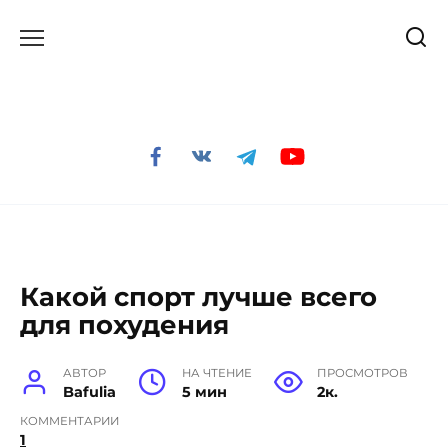
Перейти
к
содержанию
Какой спорт лучше всего
для похудения
АВТОР
НА ЧТЕНИЕ
ПРОСМОТРОВ
Bafulia
5 мин
2к.
КОММЕНТАРИИ
1