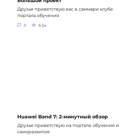
Большой проект
Друзья приветствую вас в саммари клубе
портала обучения
3
6.5к.
Huawei Band 7: 2-минутный обзор
Друзья приветствую на портале обучения и
саморазвития