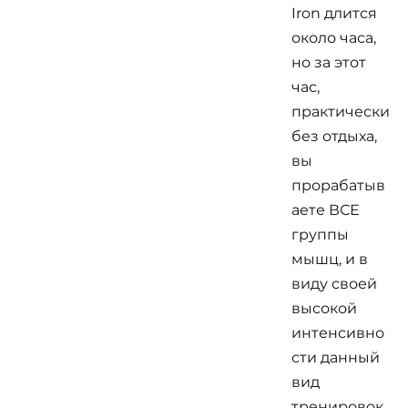
Iron длится
около часа,
но за этот
час,
практически
без отдыха,
вы
прорабатыв
аете ВСЕ
группы
мышц, и в
виду своей
высокой
интенсивно
сти данный
вид
тренировок