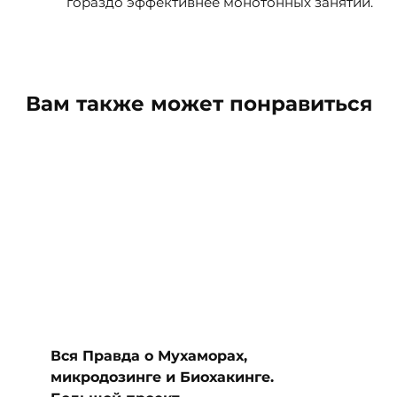
гораздо эффективнее монотонных занятий.
Вам также может понравиться
Вся Правда о Мухаморах,
микродозинге и Биохакинге.