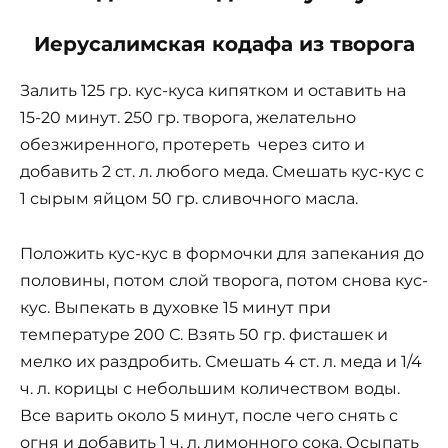
Иерусалимская кодафа из творога
Залить 125 гр. кус-куса кипятком и оставить на
15-20 минут. 250 гр. творога, желательно
обезжиренного, протереть через сито и
добавить 2 ст. л. любого меда. Смешать кус-кус с
1 сырым яйцом 50 гр. сливочного масла.
Положить кус-кус в формочки для запекания до
половины, потом слой творога, потом снова кус-
кус. Выпекать в духовке 15 минут при
температуре 200 С. Взять 50 гр. фисташек и
мелко их раздробить. Смешать 4 ст. л. меда и 1/4
ч. л. корицы с небольшим количеством воды.
Все варить около 5 минут, после чего снять с
огня и добавить 1 ч. л. лимонного сока. Осыпать