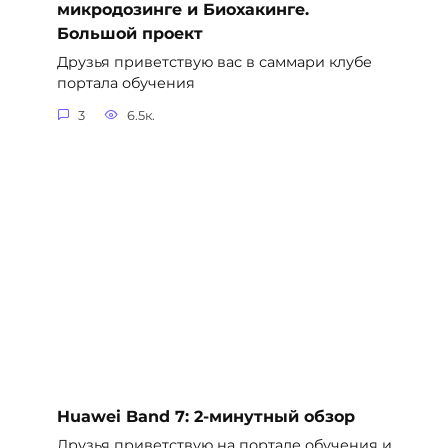
микродозинге и Биохакинге.
Большой проект
Друзья приветствую вас в саммари клубе
портала обучения
3
6.5к.
Huawei Band 7: 2-минутный обзор
Друзья приветствую на портале обучения и