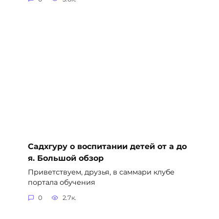
Садхгуру о воспитании детей от а до
я. Большой обзор
Приветствуем, друзья, в саммари клубе
портала обучения
0
2.7к.