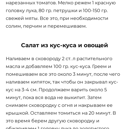
нарезанных томатов. Мелко режем 1 красную
головку лука, 80 гр. петрушки и 100-150 гр.
свежей мяты. Все это, при необходимости
солим, перчим и перемешиваем.
Салат из кус-куса и овощей
Наливаем в сковороду 2 ст. л растительного
масла и добавляем 100 гр. кус-куса. Греем и
помешиваем все это около 3 минут, после чего
наливаем кипяток, так чтобы он закрывал кус-
кус на 3-4 см. Продолжаем варить около 5
минут, пока вся вода не выкипит. Затем
снимаем сковородку с огня и накрываем ее
крышкой. Оставляем томиться на 20 минут. В
это время берем другую сковородку и
обжариваем 1 головку лука до золотистого