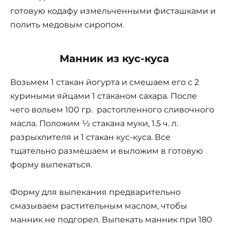
готовую кодафу измельченными фисташками и
полить медовым сиропом.
Манник из кус-куса
Возьмем 1 стакан йогурта и смешаем его с 2
куриными яйцами 1 стаканом сахара. После
чего вольем 100 гр. растопленного сливочного
масла. Положим ½ стакана муки, 1.5 ч. л.
разрыхлителя и 1 стакан кус-куса. Все
тщательно размешаем и выложим в готовую
форму выпекаться.
Форму для выпекания предварительно
смазываем растительным маслом, чтобы
манник не подгорел. Выпекать манник при 180