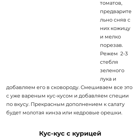
томатов,
предварите
льно сняв с
них кожицу
и мелко
порезав.
Режем 2-3
стебля
зеленого
лука и
добавляем его в сковороду. Смешиваем все это
с уже вареным кус-кусом и добавляем специи
по вкусу. Прекрасным дополнением к салату
будет молотая кинза или кедровые орешки.
Кус-кус с курицей