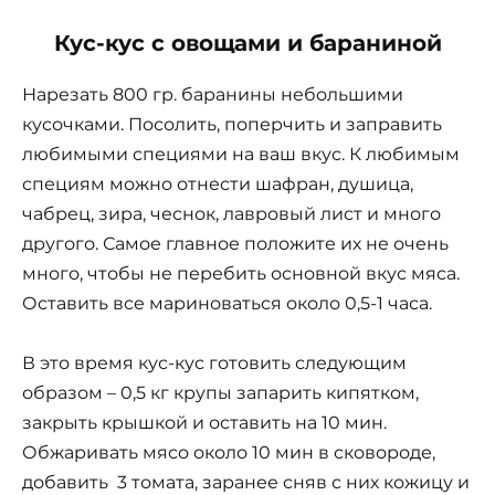
Кус-кус с овощами и бараниной
Нарезать 800 гр. баранины небольшими
кусочками. Посолить, поперчить и заправить
любимыми специями на ваш вкус. К любимым
специям можно отнести шафран, душица,
чабрец, зира, чеснок, лавровый лист и много
другого. Самое главное положите их не очень
много, чтобы не перебить основной вкус мяса.
Оставить все мариноваться около 0,5-1 часа.
В это время кус-кус готовить следующим
образом – 0,5 кг крупы запарить кипятком,
закрыть крышкой и оставить на 10 мин.
Обжаривать мясо около 10 мин в сковороде,
добавить 3 томата, заранее сняв с них кожицу и