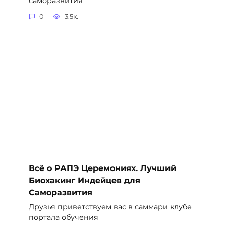
саморазвития
0
3.5к.
Всё о РАПЭ Церемониях. Лучший
Биохакинг Индейцев для
Саморазвития
Друзья приветствуем вас в саммари клубе
портала обучения