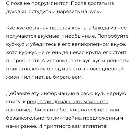
С пока не подрумянится. После достать из
духовки, остудить и нарезать на куски.
Кус-кус обычная простая крупа, а блюда из нее
получаются вкусные и необычные. Попробуйте
кус-кус и убедитесь в его великолепном вкусе.
Хотя кус-кус не очень дешевая крупа, его стоит
попробовать. А использовать кус-кус и рецепты
приготовления блюд из него в повседневной
жизни или нет, выбирать вам.
Добавьте эту информацию в свою кулинарную
книгу, к
рецептам домашнего майонеза
,
например,
бисквита без яиц на кефире
, или
безалкогольного глинтвейна
, предложенным
нами ранее. И приятного вам аппетита!