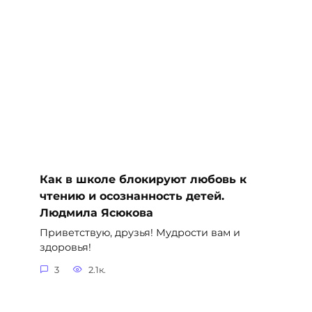
Как в школе блокируют любовь к
чтению и осознанность детей.
Людмила Ясюкова
Приветствую, друзья! Мудрости вам и
здоровья!
3
2.1к.