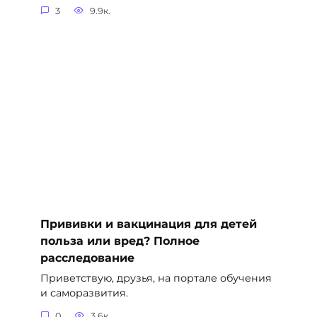
3
9.9к.
Прививки и вакцинация для детей
польза или вред? Полное
расследование
Приветствую, друзья, на портале обучения
и саморазвития.
0
3.6к.