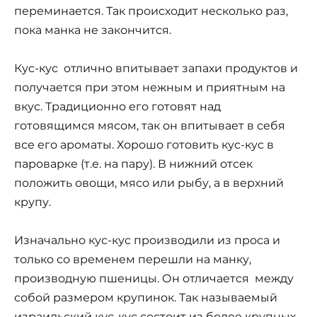
переминается. Так происходит несколько раз,
пока манка не закончится.
Кус-кус отлично впитывает запахи продуктов и
получается при этом нежным и приятным на
вкус. Традиционно его готовят над
готовящимся мясом, так он впитывает в себя
все его ароматы. Хорошо готовить кус-кус в
пароварке (т.е. на пару). В нижний отсек
положить овощи, мясо или рыбу, а в верхний
крупу.
Изначально кус-кус производили из проса и
только со временем перешли на манку,
производную пшеницы. Он отличается между
собой размером крупинок. Так называемый
израильский кус-кус состоит из более крупных