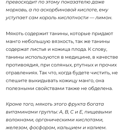
превосходит по этому показателю даже
морковь, а по аскорбиновой кислоте, ему
уступает сам король кислотности — лимон.
Мякоть содержит танины, которые придают
манго небольшую вязкость, так же танины
содержат листья и кожица плода. К слову,
танины используются в медицине, в качестве
противоядия, при соляных, ртутных и прочих
отравлениях. Так что, когда будете чистить, не
спешите выкидывать кожицу манго, она
полезными свойствами также не обделена.
Кроме того, мякоть этого фрукта богата
витаминами группы: A, B, C и
E, пищевыми
волокнами, органическими кислотами,
железом, фосфором, кальцием и калием.