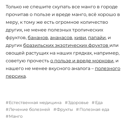
Только не спешите скупать все манго в городе
прочитав о пользе и вреде манго, всё хорошо в
меру, к тому же есть огромное количество
других, не менее полезных тропических
фруктов,
бананов
,
ананасов
,
киви
,
папайи
, и
других
бразильских экзотических фруктов
или
овощей растущих на наших грядках, например,
советую прочесть
о пользе и вреде моркови
, и
нашего не менее вкусного аналога –
полезного
персика
.
Естественная медицина
Здоровье
Еда
Лечение болезней
Фрукты
Полезная еда
Манго