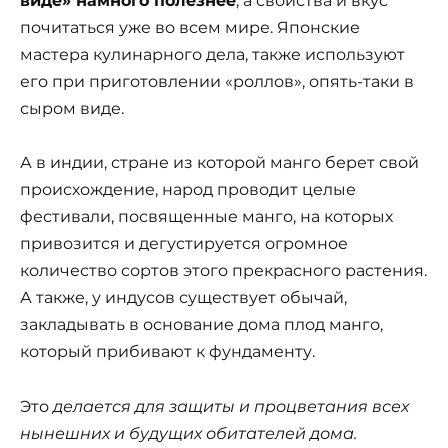
виде» намного полезнее
, а свойства и вкус
почитаться уже во всем мире. Японские
мастера кулинарного дела, также используют
его при приготовлении «роллов», опять-таки в
сыром виде.
А в индии, стране из которой манго берет свой
происхождение, народ проводит целые
фестивали, посвященные манго, на которых
привозится и дегустируется огромное
количество сортов этого прекрасного растения.
А также, у индусов существует обычай,
закладывать в основание дома плод манго,
который прибивают к фундаменту.
Это
делается для защиты и процветания всех
нынешних и будущих обитателей дома.