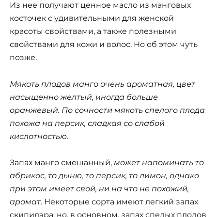
Из нее получают ценное масло из манговых
косточек с удивительными для женской
красоты свойствами, а также полезными
свойствами для кожи и волос. Но об этом чуть
позже.
Мякоть плодов манго очень ароматная, цвет
насыщенно желтый, иногда больше
оранжевый. По сочности мякоть спелого плода
похожа на персик, сладкая со слабой
кислотностью.
Запах манго смешанный,
может напоминать то
абрикос, то дыню, то персик, то лимон, однако
при этом имеет свой, ни на что не похожий,
аромат
. Некоторые сорта имеют легкий запах
скипидара, но, в основном, запах спелых плодов