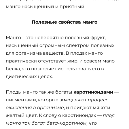
манго насыщенный и приятный.
Полезные свойства манго
Манго – это невероятно полезный фрукт,
насыщенный огромным спектром полезных
для организма веществ. В плодах манго
практически отсутствует жир, и совсем мало
белка, что позволяет использовать его в
диетических целях.
Плоды манго так же богаты
каротиноидами
—
пигментами, которые
замедляют процесс
окисления в организме
, и придают мякоти
желтый цвет. К слову о каротиноидах
— плод
манго так богат бета-каротином, что