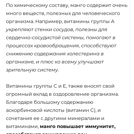
По химическому составу, манго содержит очень
много веществ, полезных для человеческого
организма. Например, витамины группы A
укрепляют стенки сосудов, полезны для
сердечно-сосудистой системы, помогают в
процессах кровообращения, способствуют
снижению содержания холестерина в
организме, и плюс ко всему улучшают
зрительную систему.
Витамины группы C и E, также вносят свой
огромный вклад в оздоровление организма.
Благодаря большому содержанию
аскорбиновой кислоты (витамин C), и
сочетания ее с другими минералами и
витаминами,
манго повышает иммунитет,