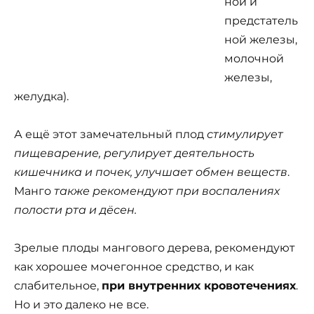
ной и
предстатель
ной железы,
молочной
железы,
желудка).
А ещё этот замечательный плод
стимулирует
пищеварение, регулирует деятельность
кишечника и почек, улучшает обмен веществ
.
Манго
также рекомендуют при воспалениях
полости рта и дёсен.
Зрелые плоды мангового дерева, рекомендуют
как хорошее мочегонное средство, и как
слабительное,
при внутренних кровотечениях
.
Но и это далеко не все.