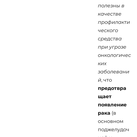
полезны в
качестве
профилакти
ческого
средства
при угрозе
онкологичес
ких
заболевани
й
, что
предотвра
щает
появление
рака
(в
основном
поджелудоч