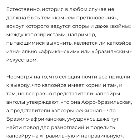
Естественно, история в любом случае не
должна быть тем «камнем преткновения»,
вокруг которого ведутся споры и даже «войны»
между капоэйристами, например,
пытающимися выяснить, является ли капоэйра
изначально «африканским» или «бразильским»
искусством.
Несмотря на то, что сегодня почти все пришли
к выводу, что капоэйра имеет корни и там, и
там, но все равно представители капоэйры
анголы утверждают, что она Афро-бразильская,
а представители капоэры режионал – что
Бразило-африканская, умудряясь даже тут
найти повод для разногласий и поделить
капоэйру на «правильную и неправильную».