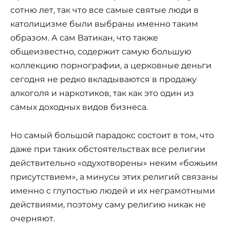
сотню лет, так что все самые святые люди в
католицизме были выбраны именно таким
образом. А сам Ватикан, что также
общеизвестно, содержит самую большую
коллекцию порнографии, а церковные деньги
сегодня не редко вкладываются в продажу
алкоголя и наркотиков, так как это один из
самых доходных видов бизнеса.
Но самый большой парадокс состоит в том, что
даже при таких обстоятельствах все религии
действительно «одухотворены» неким «божьим
присутствием», а минусы этих религий связаны
именно с глупостью людей и их неграмотными
действиями, поэтому саму религию никак не
очерняют.