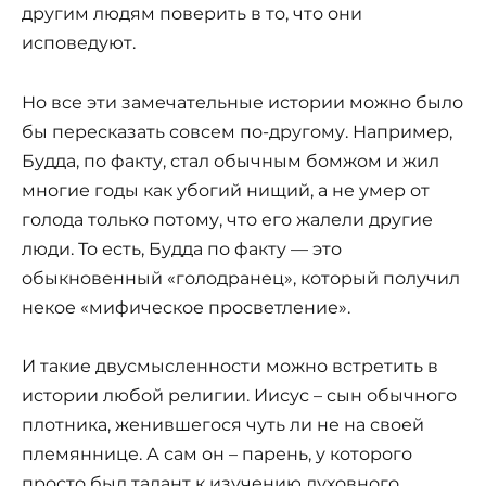
другим людям поверить в то, что они
исповедуют.
Но все эти замечательные истории можно было
бы пересказать совсем по-другому. Например,
Будда, по факту, стал обычным бомжом и жил
многие годы как убогий нищий, а не умер от
голода только потому, что его жалели другие
люди. То есть, Будда по факту — это
обыкновенный «голодранец», который получил
некое «мифическое просветление».
И такие двусмысленности можно встретить в
истории любой религии. Иисус – сын обычного
плотника, женившегося чуть ли не на своей
племяннице. А сам он – парень, у которого
просто был талант к изучению духовного