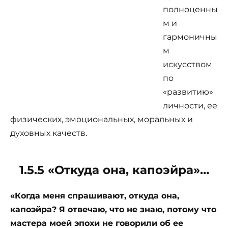
полноценны
м и
гармоничны
м
искусством
по
«развитию»
личности, ее
физических, эмоциональных, моральных и
духовных качеств.
1.5.5 «Откуда она, капоэйра»…
«Когда меня спрашивают, откуда она,
капоэйра? Я отвечаю, что не знаю, потому что
мастера моей эпохи не говорили
об ее