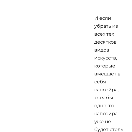
И если
убрать из
всех тех
десятков
видов
искусств,
которые
вмещает в
себя
капоэйра,
хотя бы
одно, то
капоэйра
уже не
будет столь