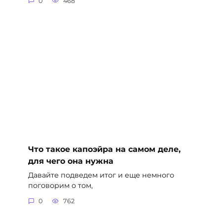
0
468
Что такое капоэйра на самом деле,
для чего она нужна
Давайте подведем итог и еще немного
поговорим о том,
0
762