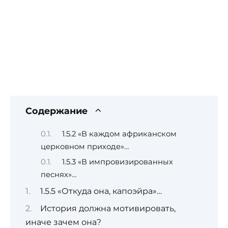
Содержание
1.5.2 «В каждом африканском
церковном приходе»…
1.5.3 «В импровизированных
песнях»…
1.5.5 «Откуда она, капоэйра»…
История должна мотивировать,
иначе зачем она?