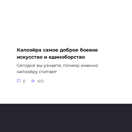
Капоэйра самое доброе боевое
искусство и единоборство
Сегодня вы узнаете, почему именно
капоэйру считают
0
613