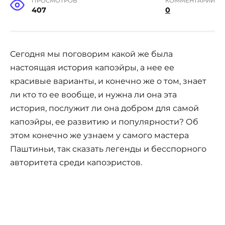
ПРОСМОТРОВ
КОММЕНТАРИИ
407
0
Сегодня мы поговорим какой же была
настоящая история капоэйры, а нее ее
красивые варианты, и конечно же о том, знает
ли кто то ее вообще, и нужна ли она эта
история, послужит ли она добром для самой
капоэйры, ее развитию и популярности? Об
этом конечно же узнаем у самого мастера
Паштиньи, так сказать легенды и бесспорного
авторитета среди капоэристов.