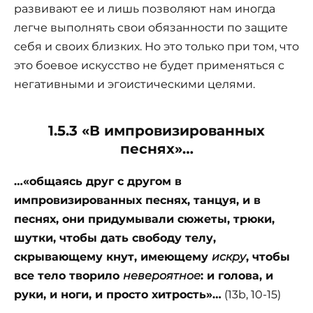
развивают ее и лишь позволяют нам иногда
легче выполнять свои обязанности по защите
себя и своих близких. Но это только при том, что
это боевое искусство не будет применяться с
негативными и эгоистическими целями.
1.5.3 «В импровизированных
песнях»…
…«общаясь
друг с другом в
импровизированных песнях, танцуя, и в
песнях, они придумывали сюжеты, трюки,
шутки, чтобы дать свободу телу,
скрывающему кнут, имеющему
искру
, чтобы
все тело творило
невероятное
: и голова, и
руки, и ноги, и просто хитрость»…
(13b, 10-15)