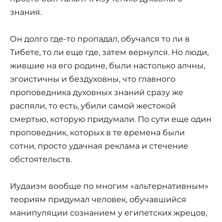
знания.
Он долго где-то пропадал, обучался то ли в
Тибете, то ли еще где, затем вернулся. Но люди,
жившие на его родине, были настолько алчны,
эгоистичны и бездуховны, что главного
проповедника духовных знаний сразу же
распяли, то есть, убили самой жестокой
смертью, которую придумали. По сути еще один
проповедник, которых в те времена были
сотни, просто удачная реклама и стечение
обстоятельств.
Иудаизм вообще по многим «альтернативным»
теориям придумал человек, обучавшийся
манипуляции сознанием у египетских жрецов,