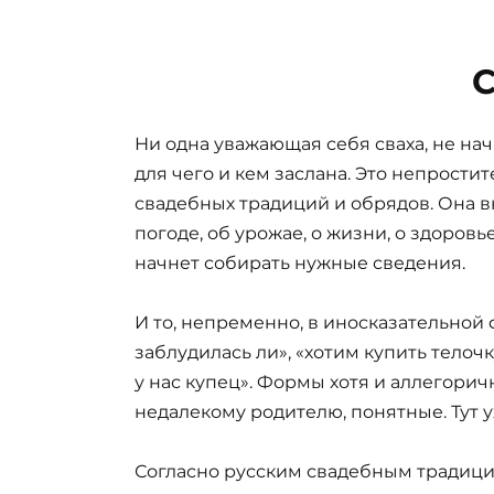
С
Ни одна уважающая себя сваха, не нач
для чего и кем заслана. Это непрост
свадебных традиций и обрядов. Она в
погоде, об урожае, о жизни, о здоров
начнет собирать нужные сведения.
И то, непременно, в иносказательной 
заблудилась ли», «хотим купить телочку
у нас купец». Формы хотя и аллегорич
недалекому родителю, понятные. Тут у
Согласно русским свадебным традиция