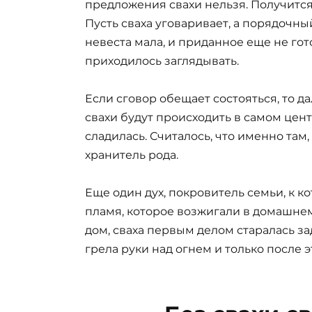
предложения свахи нельзя. Получится,
Пусть сваха уговаривает, а порядочный
невеста мала, и приданное еще не гот
приходилось заглядывать.
Если сговор обещает состояться, то 
свахи будут происходить в самом цен
сладилась. Считалось, что именно там
хранитель рода.
Еще один дух, покровитель семьи, к ко
пламя, которое возжигали в домашне
дом, сваха первым делом старалась за
грела руки над огнем и только после 