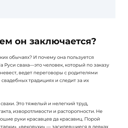
чем он заключается?
ских обычаях? И почему она пользуется
 Руси сваха—это человек, который по заказу
невест, ведет переговоры с родителями
 свадебных традициях и следит за их
свахи. Это тяжелый и нелегкий труд,
акта, изворотливости и расторопности. Не
рошие руки красавцев да красавиц. Порой
тарки», «вековухи» — засидевшиеся в девках