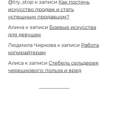
@try_stop
к записи
Как постичь
искусство продаж и стать
успешным продавцом?
Алина
к записи
Боевые искусства
для девушек
Людмила Чиркова
к записи
Работа
копирайтерам
Алиса
к записи
Стебель сельдерея
черешкового: польза и вред