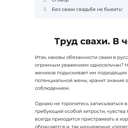
Без свахи свадьбе не бывать!
Труд свахи. В 
Итак, каковы обязанности свахи в рус
огромным уважением односельчан? На
женихов подыскивает им подходящих 
потенциальной жены, хранит знание о
соблюдением.
Однако не торопитесь записываться в 
требующий особой хитрости, чувства т
всегда приходится пристраивать в хо
обращаются и, так называемые «перес