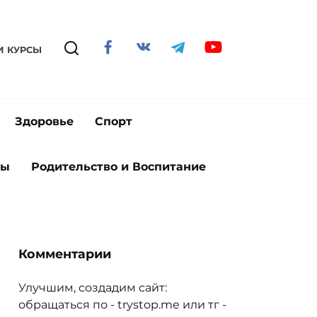
И КУРСЫ
Здоровье
Спорт
ты
Родительство и Воспитание
Комментарии
Улучшим, создадим сайт:
обращаться по - trystop.me или тг -