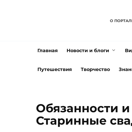
Перейти
к
содержанию
О ПОРТАЛ
Главная
Новости и блоги
Ви
Путешествия
Творчество
Знан
Обязанности и 
Старинные св