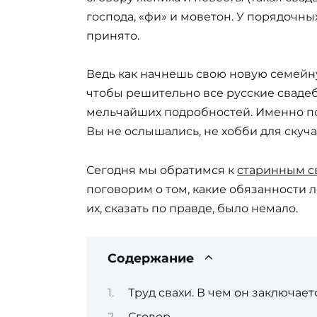
господа, «фи» и моветон. У порядочн
принято.
Ведь как начнешь свою новую семейну
чтобы решительно все русские сваде
мельчайших подробностей. Именно по
Вы не ослышались, не хобби для скуч
Сегодня мы обратимся к
старинным с
поговорим о том, какие обязанности л
их, сказать по правде, было немало.
Содержание
Труд свахи. В чем он заключает
Сговор