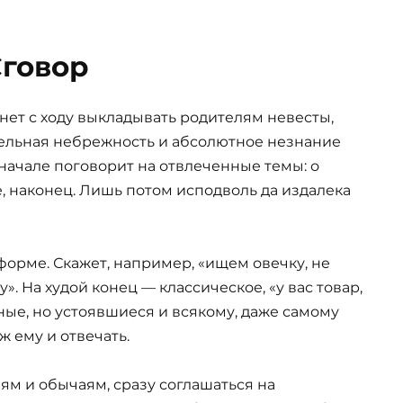
говор
нет с ходу выкладывать родителям невесты,
ительная небрежность и абсолютное незнание
начале поговорит на отвлеченные темы: о
ье, наконец. Лишь потом исподволь да издалека
форме. Скажет, например, «ищем овечку, не
». На худой конец — классическое, «у вас товар,
ные, но устоявшиеся и всякому, даже самому
ж ему и отвечать.
м и обычаям, сразу соглашаться на