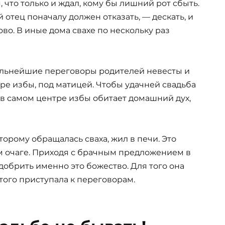
 что только и ждал, кому бы лишний рот сбыть.
 отец поначалу должен отказать, — дескать, и
ово. В иные дома свахе по нескольку раз
дальнейшие переговоры родителей невесты и
тре избы, под матицей. Чтобы удачней свадьба
, в самом центре избы обитает домашний дух,
торому обращалась сваха, жил в печи. Это
м очаге. Приходя с брачным предложением в
добрить именно это божество. Для того она
этого приступала к переговорам.