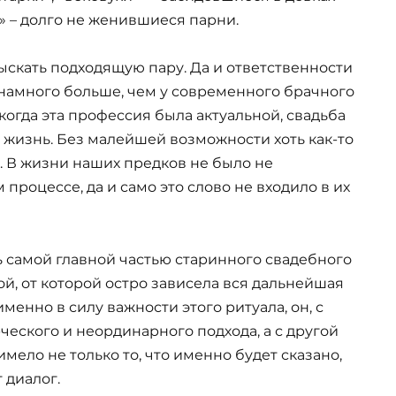
» – долго не женившиеся парни.
тыскать подходящую пару. Да и ответственности
намного больше, чем у современного брачного
 когда эта профессия была актуальной, свадьба
ю жизнь. Без малейшей возможности хоть как-то
. В жизни наших предков не было не
роцессе, да и само это слово не входило в их
ь самой главной частью старинного свадебного
ой, от которой остро зависела вся дальнейшая
менно в силу важности этого ритуала, он, с
ческого и неординарного подхода, а с другой
мело не только то, что именно будет сказано,
 диалог.