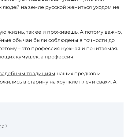
ых людей на земле русской жениться уходом не
ю жизнь, так ее и проживешь. А потому важно,
бные обычаи были соблюдены в точности до
этому – это профессия нужная и почитаемая.
ающих кумушек, а профессия.
вадебным традициям
наших предков и
ожились в старину на хрупкие плечи свахи. А
ся?