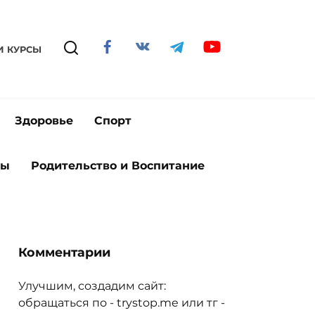
И КУРСЫ
Здоровье
Спорт
ты
Родительство и Воспитание
Комментарии
Улучшим, создадим сайт:
обращаться по - trystop.me или тг -