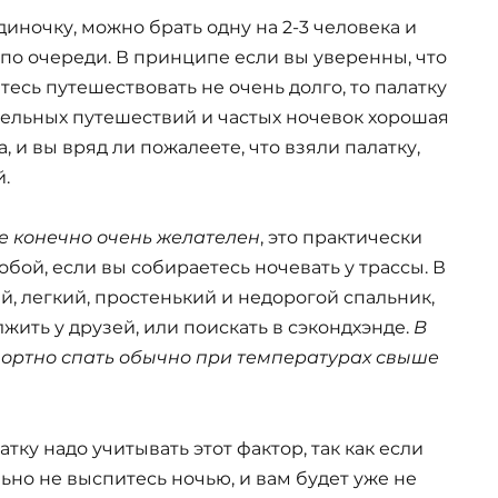
диночку, можно брать одну на 2-3 человека и
 по очереди. В принципе если вы уверенны, что
тесь путешествовать не очень долго, то палатку
тельных путешествий и частых ночевок хорошая
 и вы вряд ли пожалеете, что взяли палатку,
.
е конечно очень желателен
, это практически
обой, если вы собираетесь ночевать у трассы. В
 легкий, простенький и недорогой спальник,
жить у друзей, или поискать в сэкондхэнде.
В
фортно спать обычно при температурах свыше
тку надо учитывать этот фактор, так как если
льно не выспитесь ночью, и вам будет уже не