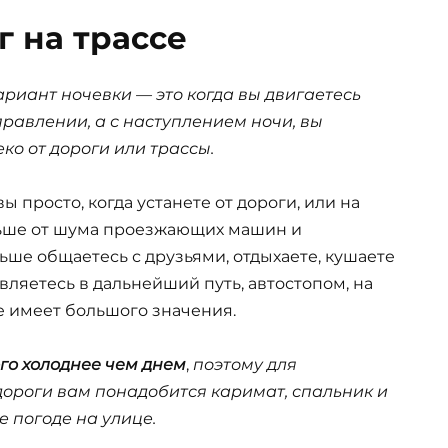
г на трассе
риант ночевки — это когда вы двигаетесь
равлении, а с наступлением ночи, вы
о от дороги или трассы.
ы просто, когда устанете от дороги, или на
альше от шума проезжающих машин и
льше общаетесь с друзьями, отдыхаете, кушаете
авляетесь в дальнейший путь, автостопом, на
е имеет большого значения.
го холоднее чем днем
,
поэтому для
ороги вам понадобится каримат, спальник и
 погоде на улице.