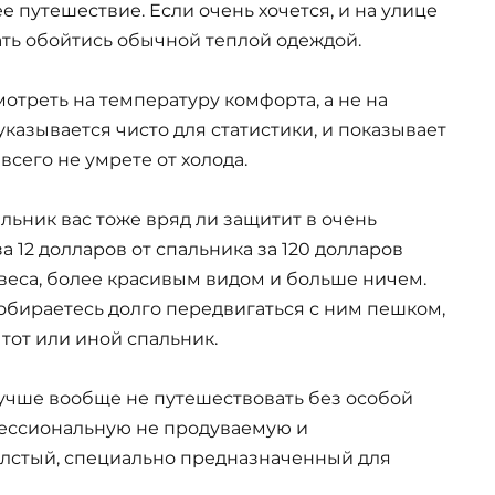
 путешествие. Если очень хочется, и на улице
ть обойтись обычной теплой одеждой.
мотреть на температуру комфорта, а не на
казывается чисто для статистики, и показывает
всего не умрете от холода.
альник вас тоже вряд ли защитит в очень
а 12 долларов от спальника за 120 долларов
веса, более красивым видом и больше ничем.
собираетесь долго передвигаться с ним пешком,
тот или иной спальник.
лучше вообще не путешествовать без особой
фессиональную не продуваемую и
лстый, специально предназначенный для