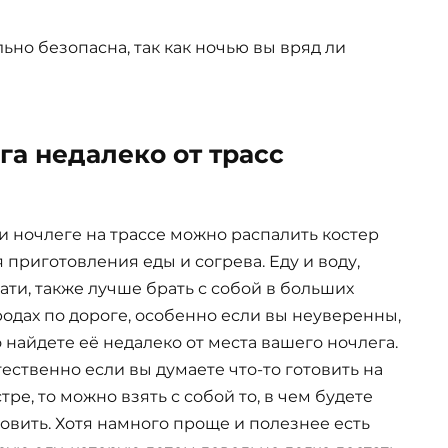
льно безопасна, так как ночью вы вряд ли
га недалеко от трасс
и ночлеге на трассе можно распалить костер
я приготовления еды и согрева. Еду и воду,
тати, также лучше брать с собой в больших
родах по дороге, особенно если вы неуверенны,
о найдете её недалеко от места вашего ночлега.
тественно если вы думаете что-то готовить на
тре, то можно взять с собой то, в чем будете
товить. Хотя намного проще и полезнее есть