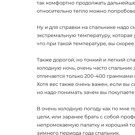
так комфортно продолжать дальнейшее
относительно тепло можно попробова
Ну и для справки на спальнике надо с
экстремальную температуру, которая у
что при такой температуре, вы скорее 
Также дорогой, но тонкий и легкий сп
холодную ночь, очень часто спальник з
отличается только 200-400 граммами 
Хотя вес также очень важен, если вы 
но надо понимать зачем вы покупаете 
В очень холодную погоду как по мне 
цели, или заранее брать с собой про
непромокаемую палатку и хороший то
зимнего периода года спальник.