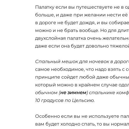
Палатку если вы путешествуете не в о
больше, и даже при желании нести её
в дороге не будет дождя, и вы собирае
можно и не брать вообще. Но для дли
двухслойная палатка очень желательна,
даже если она будет довольно тяжелой
Спальный мешок для ночевок в дорог
самое необходимое, что надо взять с с
принципе сойдет любой даже обычный,
который можно в крайнем случае одол
обычном (
не зимнем
) спальнике ком
10 градусов по Цельсию.
Особенно если вы не используете пала
вам будет холодно спать, то вы норма