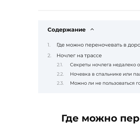
Содержание
Где можно переночевать в дор
Ночлег на трассе
Секреты ночлега недалеко о
Ночевка в спальнике или па
Можно ли не пользоваться г
Где можно пер