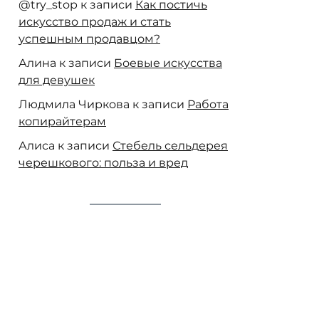
@try_stop
к записи
Как постичь
искусство продаж и стать
успешным продавцом?
Алина
к записи
Боевые искусства
для девушек
Людмила Чиркова
к записи
Работа
копирайтерам
Алиса
к записи
Стебель сельдерея
черешкового: польза и вред