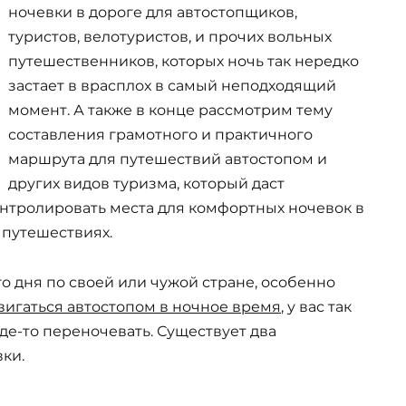
ночевки в дороге для автостопщиков,
туристов, велотуристов, и прочих вольных
путешественников, которых ночь так нередко
застает в врасплох в самый неподходящий
момент. А также в конце рассмотрим тему
составления грамотного и практичного
маршрута для путешествий автостопом и
других видов туризма, который даст
онтролировать места для комфортных ночевок в
 путешествиях.
о дня по своей или чужой стране, особенно
вигаться автостопом в ночное время
, у вас так
де-то переночевать. Существует два
ки.