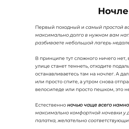
Ночле
Первый походный и
самый простой ва
максимально долго в нужном вам нап
разбиваете небольшой лагерь недалек
В принципе тут сложного ничего нет, в
улице станет темнеть, отходите под
останавливаетесь там на ночлег. А да
или просто спите, а утром снова отпр
велосипеде или просто пешком, это н
Естественно
ночью чаще всего намно
максимально комфортной ночевки у д
палатка, желательно соответствующие