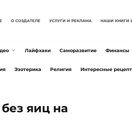
Е
О CОЗДАТЕЛЕ
УСЛУГИ И РЕКЛАМА
НАШИ КНИГИ 
део
Лайфхаки
Саморазвитие
Финансы
ия
Эзотерика
Религия
Интересные рецеп
без яиц на