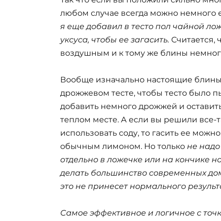
любом случае всегда можно немного е
я еще добавил в тесто пол чайной ло
уксуса, чтобы ее загасить.
Считается, 
воздушным и к тому же блины немног
Вообще изначально настоящие блины
дрожжевом тесте, чтобы тесто было 
добавить немного дрожжей и оставить 
теплом месте. А если вы решили все-та
использовать соду, то гасить ее можно 
обычным лимоном. Но только
не надо
отдельно в ложечке или на кончике н
делать большинство современных дом
это не принесет нормального результ
Самое эффективное и логичное с точк