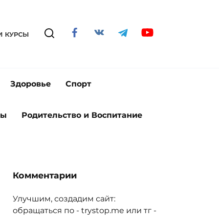
И КУРСЫ
Здоровье
Спорт
ты
Родительство и Воспитание
Комментарии
Улучшим, создадим сайт:
обращаться по - trystop.me или тг -