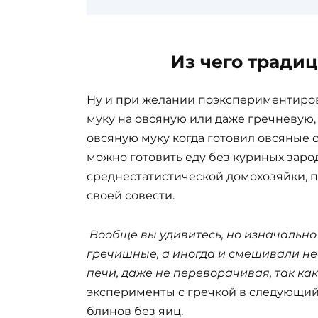
Из чего тради
Ну и при желании поэкспериментиро
муку на овсяную или даже гречневую
овсяную муку когда готовил овсяные 
можно готовить еду без куриных зарод
среднестатистической домохозяйки, п
своей совести.
Вообще вы удивитесь, но изначально
гречишные, а иногда и смешивали нес
печи, даже не переворачивая, так как
эксперименты с гречкой в следующий 
блинов без яиц.