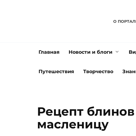
Перейти
к
содержанию
О ПОРТАЛ
Главная
Новости и блоги
Ви
Путешествия
Творчество
Знан
Рецепт блинов 
масленицу