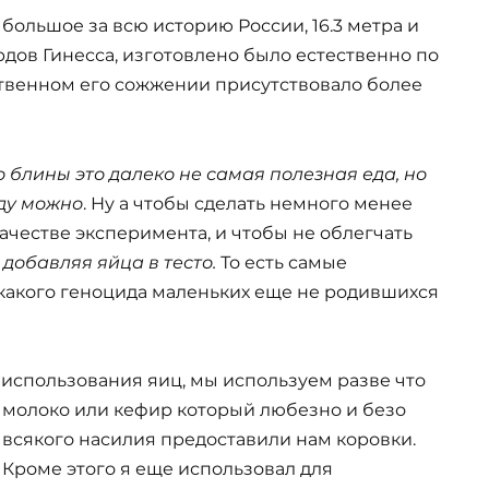
 большое за всю историю России, 16.3 метра и
рдов Гинесса, изготовлено было естественно по
ственном его сожжении присутствовало более
о блины это далеко не самая полезная еда, но
оду можно
. Ну а чтобы сделать немного менее
ачестве эксперимента, и чтобы не облегчать
 добавляя яйца в тесто.
То есть самые
какого геноцида маленьких еще не родившихся
 использования яиц
, мы используем разве что
молоко или кефир который любезно и безо
всякого насилия предоставили нам коровки.
Кроме этого я еще использовал для