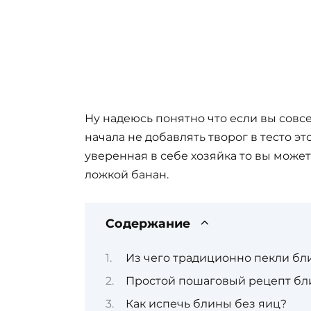
Ну надеюсь понятно что если вы совсе
начала не добавлять творог в тесто эт
уверенная в себе хозяйка то вы може
ложкой банан.
Содержание
Из чего традиционно пекли бл
Простой пошаговый рецепт бл
Как испечь блины без яиц?