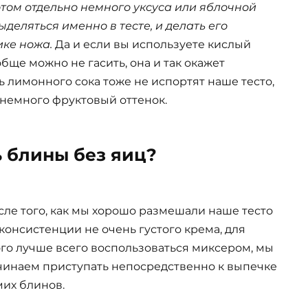
отом отдельно немного уксуса или яблочной
ыделяться именно в тесте, и делать его
ике ножа.
Да и если вы используете кислый
обще можно не гасить, она и так окажет
ь лимонного сока тоже не испортят наше тесто,
 немного фруктовый оттенок.
ь блины без яиц?
сле того, как мы хорошо размешали наше тесто
 консистенции не очень густого крема, для
ого лучше всего воспользоваться миксером, мы
чинаем приступать непосредственно к выпечке
мих блинов.