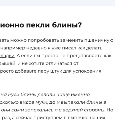
ционно пекли блины?
вать можно попробовать заменить пшеничную
, например недавно я
уже писал как делать
оладьи
. А если вы просто не представляете как
ышей, и не хотите отличаться от
росто добавьте пару штук для успокоения
 на Руси блины делали чаще именно
колько видов муки, да и выпекали блины в
 они сами запекались и с верхней стороны.
Но
раз, а сейчас приступаем в выпечке наших