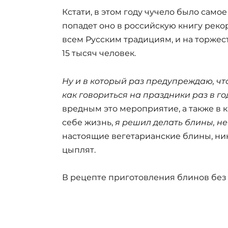
Кстати, в этом году чучело было самое
попадет оно в российскую книгу реко
всем Русским традициям, и на торже
15 тысяч человек.
Ну и в который раз предупреждаю, чт
как говориться на праздники раз в г
вредным это мероприятие, а также в к
себе жизнь,
я решил делать блины, не
настоящие вегетарианские блины, ни
цыплят.
В рецепте приготовления блинов без