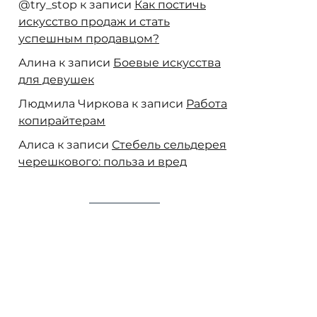
@try_stop
к записи
Как постичь
искусство продаж и стать
успешным продавцом?
Алина
к записи
Боевые искусства
для девушек
Людмила Чиркова
к записи
Работа
копирайтерам
Алиса
к записи
Стебель сельдерея
черешкового: польза и вред