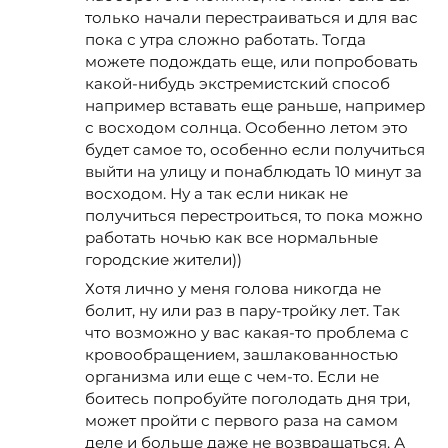
только начали перестраиваться и для вас
пока с утра сложно работать. Тогда
можете подождать еще, или попробовать
какой-нибудь экстремистский способ
например вставать еще раньше, например
с восходом солнца. Особенно летом это
будет самое то, особенно если получиться
выйти на улицу и понаблюдать 10 минут за
восходом. Ну а так если никак не
получиться перестроиться, то пока можно
работать ночью как все нормальные
городские жители))
Хотя лично у меня голова никогда не
болит, ну или раз в пару-тройку лет. Так
что возможно у вас какая-то проблема с
кровообращением, зашлакованностью
организма или еще с чем-то. Если не
боитесь попробуйте поголодать дня три,
может пройти с первого раза на самом
деле и больше даже не возвращаться. А