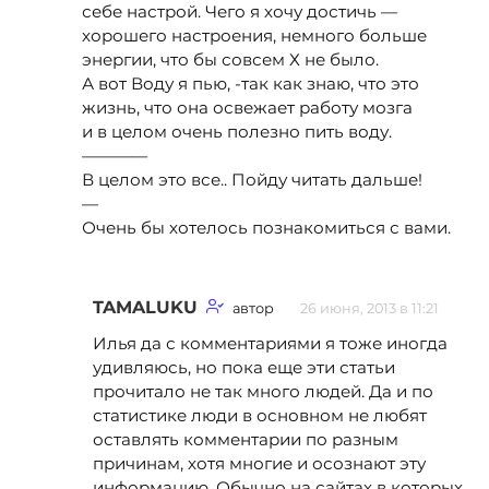
себе настрой. Чего я хочу достичь —
хорошего настроения, немного больше
энергии, что бы совсем Х не было.
А вот Воду я пью, -так как знаю, что это
жизнь, что она освежает работу мозга
и в целом очень полезно пить воду.
————
В целом это все.. Пойду читать дальше!
—
Очень бы хотелось познакомиться с вами.
TAMALUKU
автор
26 июня, 2013 в 11:21
Илья да с комментариями я тоже иногда
удивляюсь, но пока еще эти статьи
прочитало не так много людей. Да и по
статистике люди в основном не любят
оставлять комментарии по разным
причинам, хотя многие и осознают эту
информацию. Обычно на сайтах в которых