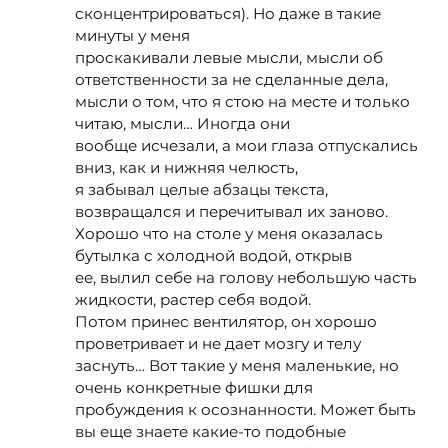
сконцентрироваться). Но даже в такие
минуты у меня
проскакивали левые мысли, мысли об
ответственности за не сделанные дела,
мысли о том, что я стою на месте и только
читаю, мысли… Иногда они
вообще исчезали, а мои глаза отпускались
вниз, как и нижняя челюсть,
я забывал целые абзацы текста,
возвращался и перечитывал их заново.
Хорошо что на столе у меня оказалась
бутылка с холодной водой, открыв
ее, вылил себе на голову небольшую часть
жидкости, растер себя водой.
Потом принес вентилятор, он хорошо
проветривает и не дает мозгу и телу
заснуть… Вот такие у меня маленькие, но
очень конкретные фишки для
пробуждения к осознанности. Может быть
вы еще знаете какие-то подобные