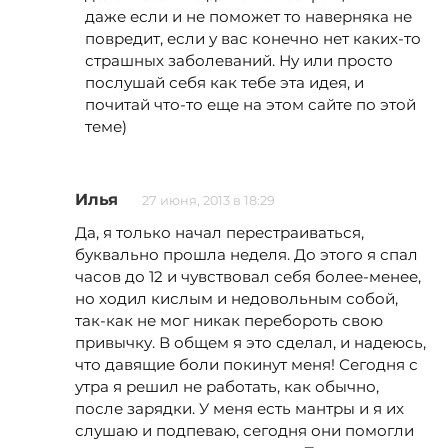
даже если и не поможет то наверняка не
повредит, если у вас конечно нет каких-то
страшных заболеваний. Ну или просто
послушай себя как тебе эта идея, и
почитай что-то еще на этом сайте по этой
теме)
Илья
27 июня, 2013 в 18:29
Да, я только начал перестраиваться,
буквально прошла неделя. До этого я спал
часов до 12 и чувствовал себя более-менее,
но ходил кислым и недовольным собой,
так-как не мог никак перебороть свою
привычку. В общем я это сделал, и надеюсь,
что давящие боли покинут меня! Сегодня с
утра я решил не работать, как обычно,
после зарядки. У меня есть мантры и я их
слушаю и подпеваю, сегодня они помогли