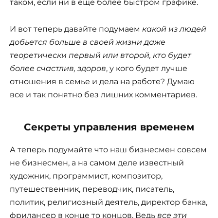
таком, если ни в еще более быстром графике.
И вот теперь давайте подумаем
какой из людей
добьется больше в своей жизни даже
теоретически первый или второй, кто будет
более счастлив, здоров
, у кого будет лучше
отношения в семье и дела на работе? Думаю
все и так понятно без лишних комментариев.
Секреты управления временем
А теперь подумайте что наш бизнесмен совсем
не бизнесмен, а на самом деле известный
художник, программист, композитор,
путешественник, переводчик, писатель,
политик, религиозный деятель, директор банка,
фрилансер в конце то концов. Ведь
все эти