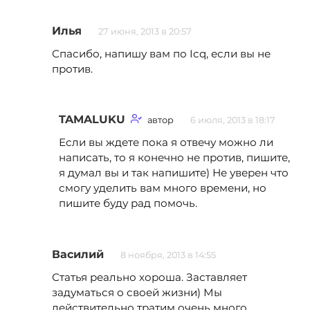
Илья
27 июня, 2013 в 20:57
Спасибо, напишу вам по Icq, если вы не
против.
TAMALUKU
автор
6 июля, 2013 в 18:17
Если вы ждете пока я отвечу можно ли
написать, то я конечно не против, пишите,
я думал вы и так напишите) Не уверен что
смогу уделить вам много времени, но
пишите буду рад помочь.
Василий
8 ноября, 2013 в 14:55
Статья реально хороша. Заставляет
задуматься о своей жизни) Мы
действительно тратим очень много