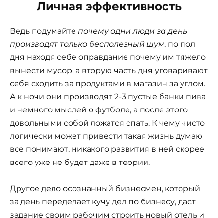
Личная эффективность
Ведь подумайте
почему одни люди за день
производят только бесполезный шум
, по пол
дня находя себе оправдание почему им тяжело
вынести мусор, а вторую часть дня уговаривают
себя сходить за продуктами в магазин за углом.
А к ночи они производят 2-3 пустые банки пива
и немного мыслей о футболе, а после этого
довольными собой ложатся спать. К чему чисто
логически может привести такая жизнь думаю
все понимают, никакого развития в ней скорее
всего уже не будет даже в теории.
Другое дело осознанный бизнесмен, который
за день переделает кучу дел по бизнесу, даст
задание своим рабочим строить новый отель и