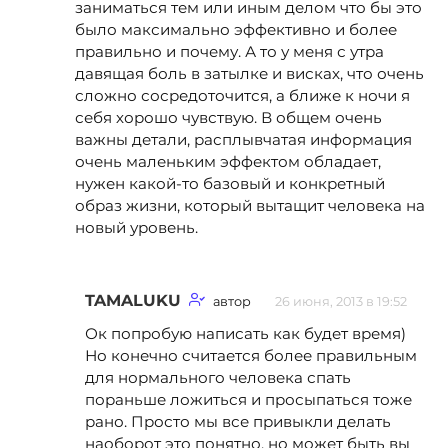
заниматься тем или иным делом что бы это
было максимально эффективно и более
правильно и почему. А то у меня с утра
давящая боль в затылке и висках, что очень
сложно сосредоточится, а ближе к ночи я
себя хорошо чувствую. В общем очень
важны детали, расплывчатая информация
очень маленьким эффектом обладает,
нужен какой-то базовый и конкретный
образ жизни, который вытащит человека на
новый уровень.
TAMALUKU
автор
26 июня, 2013 в 19:52
Ок попробую написать как будет время)
Но конечно считается более правильным
для нормального человека спать
пораньше ложиться и просыпаться тоже
рано. Просто мы все привыкли делать
наоборот это понятно, но может быть вы