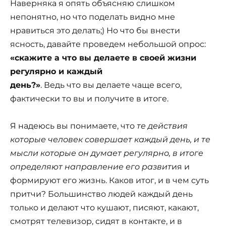
Наверняка я опять объясняю слишком
непонятно, но что поделать видно мне
нравиться это делать;) Но что бы внести
ясность, давайте проведем небольшой опрос:
«скажите а что вы делаете в своей жизни
регулярно и каждый
день?»
. Ведь что вы делаете чаще всего,
фактически то вы и получите в итоге.
Я надеюсь вы понимаете, что
те действия
которые человек совершает каждый день, и те
мысли которые он думает регулярно, в итоге
определяют направление его разви
т
ия и
формируют его жизнь. Каков итог, и в чем суть
притчи? Большинство людей каждый день
только и делают что кушают, писяют, какают,
смотрят телевизор, сидят в контакте, и в