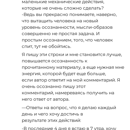
маленькие механические действия,
которые не очень сложно сделать?
-Ведь вы прекрасно понимаете, наверно,
что вытащить человека на новый
уровень осознанности, мысли-образов
совершенно не простая задача. И
простым осознанием, того, что человек
спит, тут не обойтись.
Я пишу эти строки и мне становится лучше,
повышается осознанность к
прочитанному материалу, а еще нужная мне
энергия, которой будет еще больше,
если автор ответит на мой комментарий. Я
очень осознанно пишу этот
комментарий, намереваясь получить на
него ответ от автора.
—Ответы на вопрос, что я делаю каждый
день и чего хочу достичь в
результате этих действий:
-В последние 4 дня я встаю в 7 утра, хочу