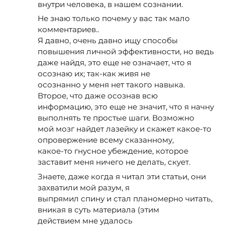
внутри человека, в нашем сознании.
Не знаю только почему у вас так мало
комментариев..
Я давно, очень давно ищу способы
повышения личной эффективности, но ведь
даже найдя, это еще не означает, что я
осознаю их; так-как живя не
осознанно у меня нет такого навыка.
Второе, что даже осознав всю
информацию, это еще не значит, что я начну
выполнять те простые шаги. Возможно
мой мозг найдет лазейку и скажет какое-то
опровержение всему сказанному,
какое-то гнусное убеждение, которое
заставит меня ничего не делать, скует.
Знаете, даже когда я читал эти статьи, они
захватили мой разум, я
выпрямил спину и стал планомерно читать,
вникая в суть материала (этим
действием мне удалось