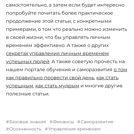
самостоятельно, а затем если будет интересно
попробуйте почитать более практическое
продолжение этой статьи, с конкретными
примерами, о том что реально можно изменить
в своей жизни, что бы управлять личным
временем эффективно. А также о других
секретах управления личным временем
успешных людей
. А также советую прочесть на
нашем портале обучения и саморазвития
о том
как правильно провести свой день
,
как стать
успешным
,
как стать мудрым
и многие другие
полезные статьи.
Базовые знания
Финансы
Саморазвитие
Осознанность
Управление временем