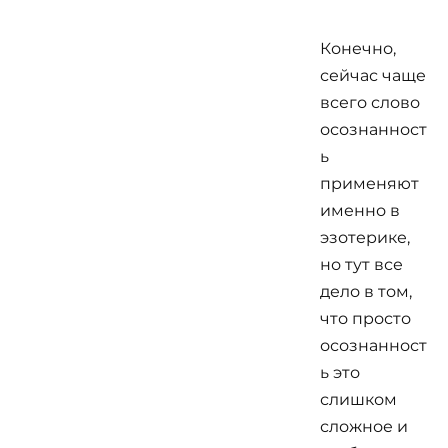
Конечно,
сейчас чаще
всего слово
осознанност
ь
применяют
именно в
эзотерике,
но тут все
дело в том,
что просто
осознанност
ь это
слишком
сложное и