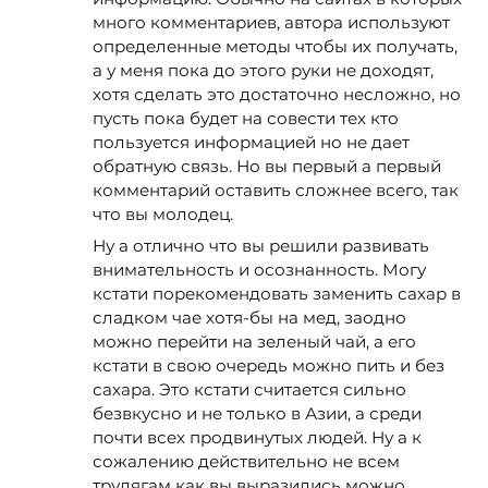
много комментариев, автора используют
определенные методы чтобы их получать,
а у меня пока до этого руки не доходят,
хотя сделать это достаточно несложно, но
пусть пока будет на совести тех кто
пользуется информацией но не дает
обратную связь. Но вы первый а первый
комментарий оставить сложнее всего, так
что вы молодец.
Ну а отлично что вы решили развивать
внимательность и осознанность. Могу
кстати порекомендовать заменить сахар в
сладком чае хотя-бы на мед, заодно
можно перейти на зеленый чай, а его
кстати в свою очередь можно пить и без
сахара. Это кстати считается сильно
безвкусно и не только в Азии, а среди
почти всех продвинутых людей. Ну а к
сожалению действительно не всем
трудягам как вы выразились можно