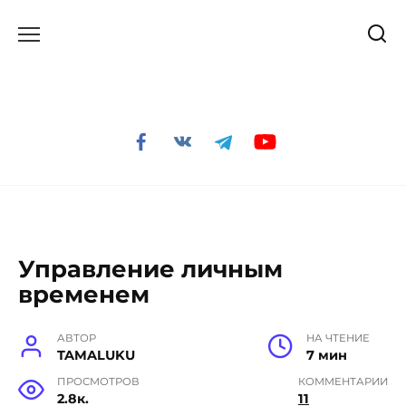
Перейти
к
содержанию
Управление личным
временем
АВТОР
НА ЧТЕНИЕ
TAMALUKU
7 мин
ПРОСМОТРОВ
КОММЕНТАРИИ
2.8к.
11