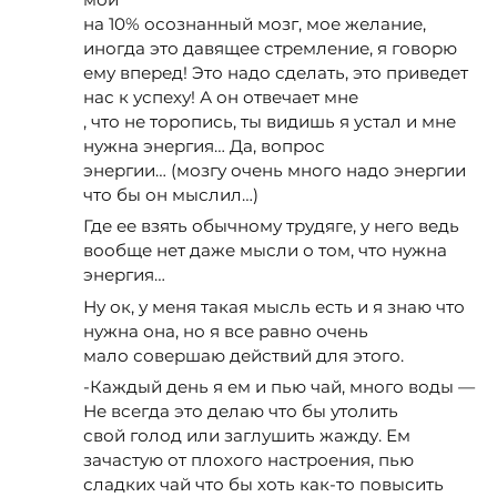
на 10% осознанный мозг, мое желание,
иногда это давящее стремление, я говорю
ему вперед! Это надо сделать, это приведет
нас к успеху! А он отвечает мне
, что не торопись, ты видишь я устал и мне
нужна энергия… Да, вопрос
энергии… (мозгу очень много надо энергии
что бы он мыслил…)
Где ее взять обычному трудяге, у него ведь
вообще нет даже мысли о том, что нужна
энергия…
Ну ок, у меня такая мысль есть и я знаю что
нужна она, но я все равно очень
мало совершаю действий для этого.
-Каждый день я ем и пью чай, много воды —
Не всегда это делаю что бы утолить
свой голод или заглушить жажду. Ем
зачастую от плохого настроения, пью
сладких чай что бы хоть как-то повысить