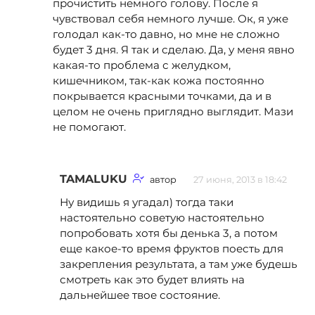
прочистить немного голову. После я
чувствовал себя немного лучше. Ок, я уже
голодал как-то давно, но мне не сложно
будет 3 дня. Я так и сделаю. Да, у меня явно
какая-то проблема с желудком,
кишечником, так-как кожа постоянно
покрывается красными точками, да и в
целом не очень приглядно выглядит. Мази
не помогают.
TAMALUKU
автор
27 июня, 2013 в 18:42
Ну видишь я угадал) тогда таки
настоятельно советую настоятельно
попробовать хотя бы денька 3, а потом
еще какое-то время фруктов поесть для
закрепления результата, а там уже будешь
смотреть как это будет влиять на
дальнейшее твое состояние.