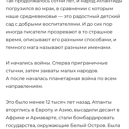
Так продолжалось сотни лет, и народ Атлантиды
погрузился во мрак, в сравнении с которым
наше средневековье — это радостный детский
сад с добрыми воспитателями. И до сих пор
иногда писатели прозревают в то страшное
время, описывают его разными способами, и
темного мага называют разными именами.
И начались войны. Сперва приграничные
стычки, затем захваты малых народов.
А после началась планетарная война по всем
направлениям.
Это было менее 12 тысяч лет назад. Атланты
вторглись в Европу и Азию, высадили десант в
Африке и Ариаварте, стали бомбардировать
государства, окружающие Белый Остров. Была