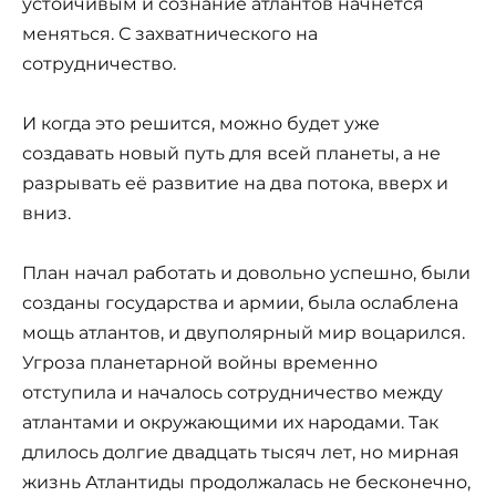
устойчивым и сознание атлантов начнется
меняться. С захватнического на
сотрудничество.
И когда это решится, можно будет уже
создавать новый путь для всей планеты, а не
разрывать её развитие на два потока, вверх и
вниз.
План начал работать и довольно успешно, были
созданы государства и армии, была ослаблена
мощь атлантов, и двуполярный мир воцарился.
Угроза планетарной войны временно
отступила и началось сотрудничество между
атлантами и окружающими их народами. Так
длилось долгие двадцать тысяч лет, но мирная
жизнь Атлантиды продолжалась не бесконечно,