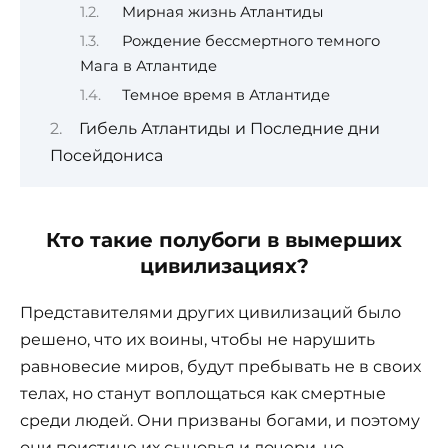
Мирная жизнь Атлантиды
Рождение бессмертного темного
Мага в Атлантиде
Темное время в Атлантиде
Гибель Атлантиды и Последние дни
Посейдониса
Кто такие полубоги в вымерших
цивилизациях?
Представителями других цивилизаций было
решено, что их воины, чтобы не нарушить
равновесие миров, будут пребывать не в своих
телах, но станут воплощаться как смертные
среди людей. Они призваны богами, и поэтому
они поистине их сыновья и дочери, но