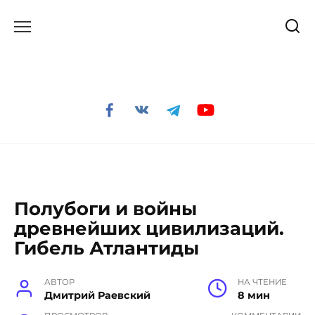
Перейти
к
содержанию
Полубоги и войны
древнейших цивилизаций.
Гибель Атлантиды
АВТОР
НА ЧТЕНИЕ
Дмитрий Раевский
8 мин