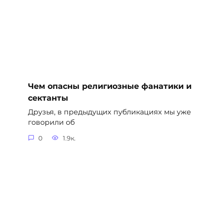
Чем опасны религиозные фанатики и
сектанты
Друзья, в предыдущих публикациях мы уже
говорили об
0
1.9к.