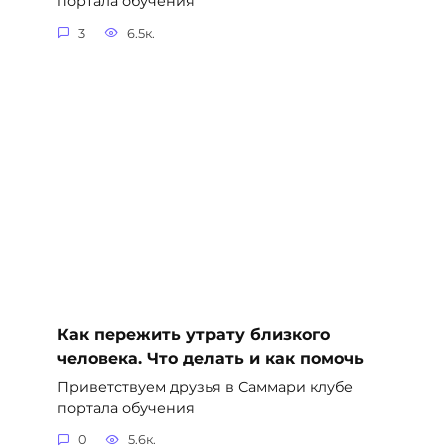
портала обучения
3
6.5к.
Как пережить утрату близкого
человека. Что делать и как помочь
Приветствуем друзья в Саммари клубе
портала обучения
0
5.6к.