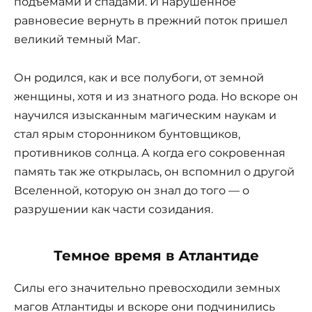
подъёмами и спадами. И нарушенное
равновесие вернуть в прежний поток пришел
великий темный Маг.
Он родился, как и все полубоги, от земной
женщины, хотя и из знатного рода. Но вскоре он
научился изысканным магическим наукам и
стал ярым сторонником бунтовщиков,
противников солнца. А когда его сокровенная
память так же открылась, он вспомнил о другой
Вселенной, которую он знал до того — о
разрушении как части созидания.
Темное время в Атлантиде
Силы его значительно превосходили земных
магов Атлантиды и вскоре они подчинились