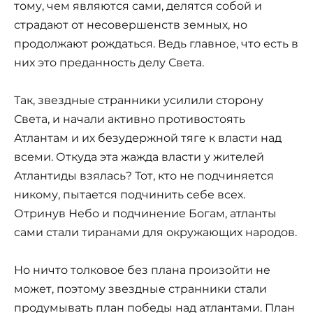
тому, чем являются сами, делятся собой и
страдают от несовершенств земных, но
продолжают рождаться. Ведь главное, что есть в
них это преданность делу Света.
Так, звездные странники усилили сторону
Света, и начали активно противостоять
Атлантам и их безудержной тяге к власти над
всеми. Откуда эта жажда власти у жителей
Атлантиды взялась? Тот, кто не подчиняется
никому, пытается подчинить себе всех.
Отринув Небо и подчинение Богам, атланты
сами стали тиранами для окружающих народов.
Но ничто толковое без плана произойти не
может, поэтому звездные странники стали
продумывать план победы над атлантами. План