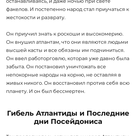
останавливаясь, и даже ночью при свете
факелов. И постепенно народ стал приучаться к
жестокости и разврату.
Он приучил знать к роскоши и высокомерию.
Он внушил атлантам, что они являются людьми
высшей касты и все обязаны им подчиниться.
Он ввел работорговлю, которая уже давно была
забыта. Он постановил уничтожать все
непокорные народы на корню, не оставляя в
живых никого. Он восстановил против себя всю
планету. И он был бессмертен.
Гибель Атлантиды и Последние
дни Посейдониса