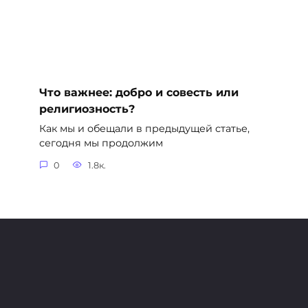
Что важнее: добро и совесть или
религиозность?
Как мы и обещали в предыдущей статье,
сегодня мы продолжим
0
1.8к.