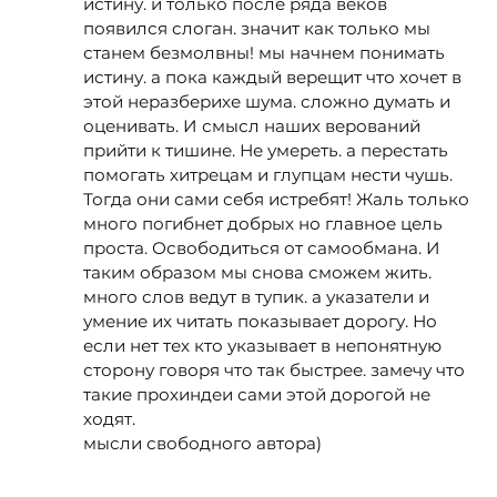
истину. и только после ряда веков
появился слоган. значит как только мы
станем безмолвны! мы начнем понимать
истину. а пока каждый верещит что хочет в
этой неразберихе шума. сложно думать и
оценивать. И смысл наших верований
прийти к тишине. Не умереть. а перестать
помогать хитрецам и глупцам нести чушь.
Тогда они сами себя истребят! Жаль только
много погибнет добрых но главное цель
проста. Освободиться от самообмана. И
таким образом мы снова сможем жить.
много слов ведут в тупик. а указатели и
умение их читать показывает дорогу. Но
если нет тех кто указывает в непонятную
сторону говоря что так быстрее. замечу что
такие прохиндеи сами этой дорогой не
ходят.
мысли свободного автора)