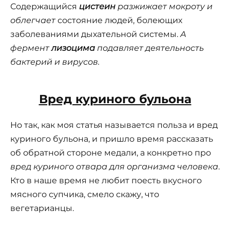
Содержащийся
цистеин
разжижает мокроту и
облегчает
состояние людей, болеющих
заболеваниями дыхательной системы.
А
фермент
лизоцима
подавляет деятельность
бактерий и вирусов.
Вред куриного бульона
Но так, как моя статья называется польза и вред
куриного бульона, и пришло время рассказать
об обратной стороне медали, а конкретно про
вред куриного отвара для организма
человека
.
Кто в наше время не любит поесть вкусного
мясного супчика, смело скажу, что
вегетарианцы.