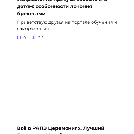
детям: особенности лечения
брекетами
Приветствую друзья на портале обучения и
саморазвития
0
3.5к.
Всё о РАПЭ Церемониях. Лучший