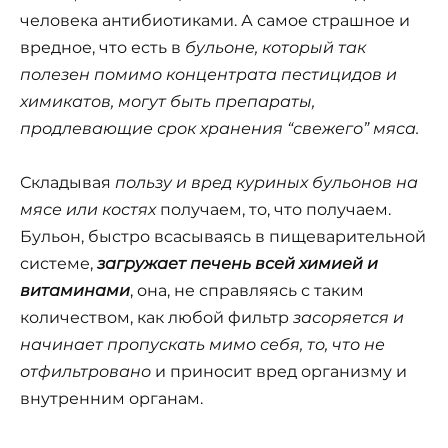
человека антибиотиками. А самое страшное и
вредное, что есть в
бульоне
, который так
полезен помимо концентрата пестицидов и
химикатов, могут быть препараты,
продлевающие срок хранения “свежего” мяса.
Складывая
пользу
и вред куриных бульонов
на
мясе или костях
получаем, то, что получаем.
Бульон, быстро всасываясь в пищеварительной
системе,
загружает печень всей химией и
витаминами
, она, не справляясь с таким
количеством, как любой фильтр
засоряется и
начинает пропускать мимо себя, то, что не
отфильтровано
и приносит вред организму и
внутренним органам.