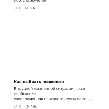
портала обучения
1
2.1к.
Как выбрать психолога
В трудной жизненной ситуации людям
необходима
своевременная психологическая помощь.
0
1.8к.