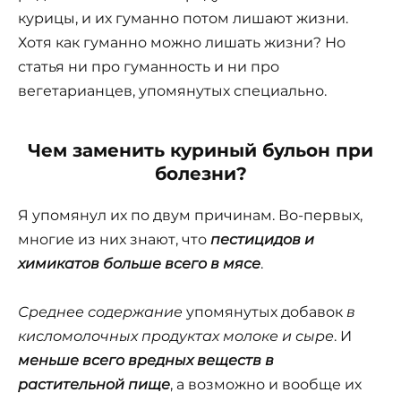
курицы, и их гуманно потом лишают жизни.
Хотя как гуманно можно лишать жизни? Но
статья ни про гуманность и ни про
вегетарианцев, упомянутых специально.
Чем заменить куриный бульон при
болезни?
Я упомянул их по двум причинам. Во-первых,
многие из них знают, что
пестицидов и
химикатов больше всего в мясе
.
Среднее содержание
упомянутых добавок
в
кисломолочных продуктах молоке и сыре
. И
меньше всего вредных веществ в
растительной пище
, а возможно и вообще их