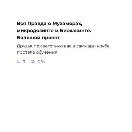
Вся Правда о Мухаморах,
микродозинге и Биохакинге.
Большой проект
Друзья приветствую вас в саммари клубе
портала обучения
3
6.5к.