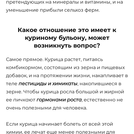
претендующих на минералы и витамины, и на
уменьшение прибыли сельхоз ферм.
Какое отношение это имеет к
куриному бульону, может
возникнуть вопрос?
Самое прямое. Курица растет, питаясь
комбикормом, состоящим из зерна и пищевых
добавок, и на протяжении жизни, накапливает в
теле
пестициды и химикаты
, накопившиеся в
зерне. Чтобы курица росла большой и жирной
ее
пичкают
гормонами роста
, естественно не
очень полезными для человека.
Если курица начинает болеть от всей этой
химии, ее лечат еще менее полезными для