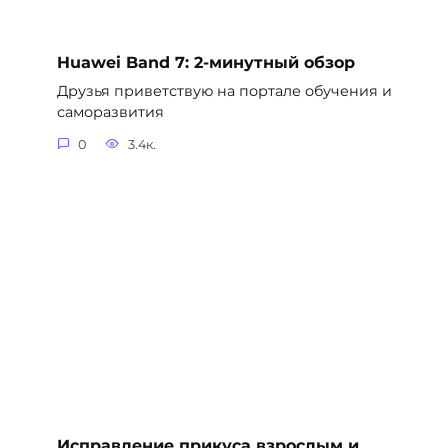
Huawei Band 7: 2-минутный обзор
Друзья приветствую на портале обучения и
саморазвития
0
3.4к.
Исправление прикуса взрослым и