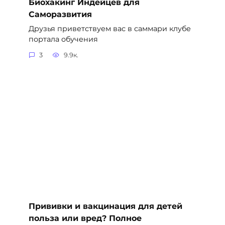
Биохакинг Индейцев для
Саморазвития
Друзья приветствуем вас в саммари клубе
портала обучения
3
9.9к.
Прививки и вакцинация для детей
польза или вред? Полное