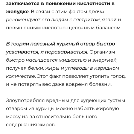
заключается в понижении кислотности в
желудке
. В связи с этим фактом
врачи
рекомендуют его людям с гастритом, язвой
и
повышенным кислотно-щелочным балансом.
В теории полезный куриный отвар быстро
усваивается, и перевариваться
.
Организм
быстро насыщается жидкостью и энергией,
получая
белки, жиры и углеводы в изрядном
количестве
. Этот факт позволяет утолить голод,
и не потерять вес даже вовремя болезни.
Злоупотребляя вредным для худеющих густым
отваром из курицы можно набрать жировую
массу из-за относительно большого
содержания жиров.