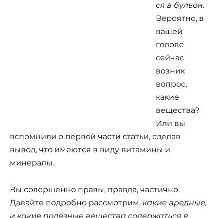
ся в бульон.
Вероятно, в
вашей
голове
сейчас
возник
вопрос,
какие
вещества?
Или вы
вспомнили о первой части статьи, сделав
вывод, что имеются в виду витамины и
минералы.
Вы совершенно правы, правда, частично.
Давайте подробно рассмотрим,
какие вредные,
и какие полезные вещества содержаться в