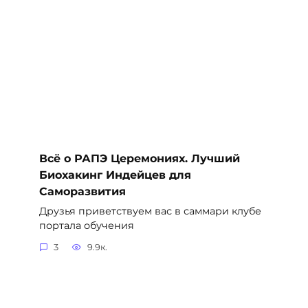
Всё о РАПЭ Церемониях. Лучший
Биохакинг Индейцев для
Саморазвития
Друзья приветствуем вас в саммари клубе
портала обучения
3
9.9к.