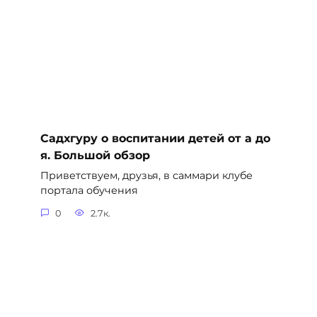
Садхгуру о воспитании детей от а до
я. Большой обзор
Приветствуем, друзья, в саммари клубе
портала обучения
0
2.7к.