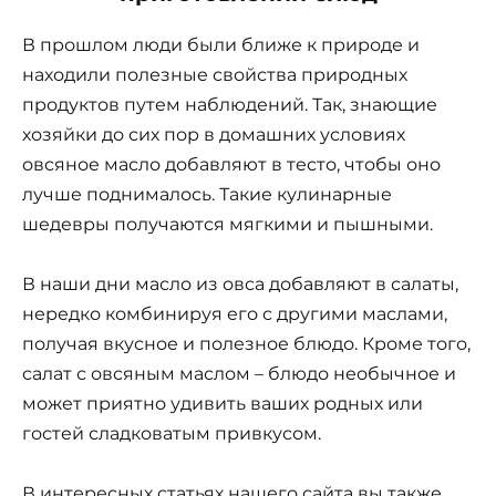
В прошлом люди были ближе к природе и
находили полезные свойства природных
продуктов путем наблюдений. Так, знающие
хозяйки до сих пор в домашних условиях
овсяное масло добавляют в тесто, чтобы оно
лучше поднималось. Такие кулинарные
шедевры получаются мягкими и пышными.
В наши дни масло из овса добавляют в салаты,
нередко комбинируя его с другими маслами,
получая вкусное и полезное блюдо. Кроме того,
салат с овсяным маслом – блюдо необычное и
может приятно удивить ваших родных или
гостей сладковатым привкусом.
В интересных статьях нашего сайта вы также