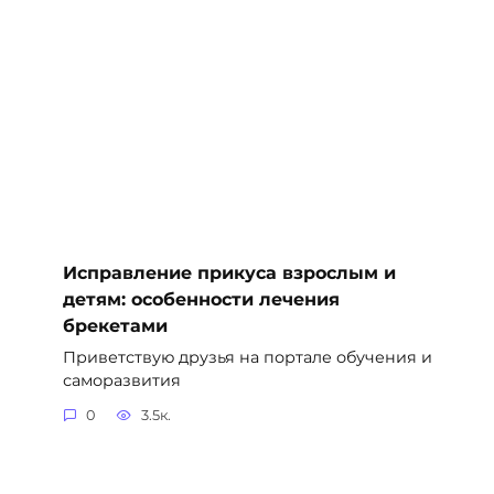
Исправление прикуса взрослым и
детям: особенности лечения
брекетами
Приветствую друзья на портале обучения и
саморазвития
0
3.5к.