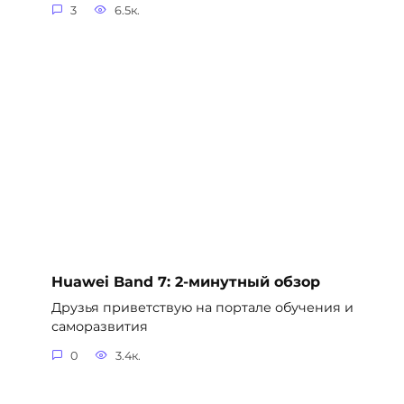
3
6.5к.
Huawei Band 7: 2-минутный обзор
Друзья приветствую на портале обучения и
саморазвития
0
3.4к.