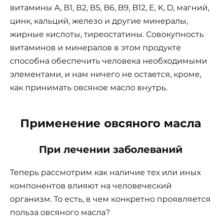
витамины А, В1, В2, В5, В6, B9, B12, E, K, D, магний,
цинк, кальций, железо и другие минералы,
жирные кислоты, тиреостатины. Совокупность
витаминов и минералов в этом продукте
способна обеспечить человека необходимыми
элементами, и нам ничего не остается, кроме,
как принимать овсяное масло внутрь.
Применение овсяного масла
При лечении заболеваний
Теперь рассмотрим как наличие тех или иных
компонентов влияют на человеческий
организм. То есть, в чем конкретно проявляется
польза овсяного масла?