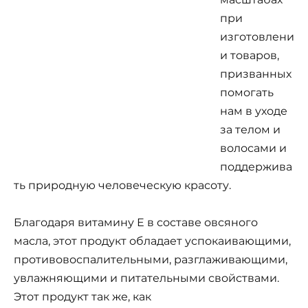
при
изготовлени
и товаров,
призванных
помогать
нам в уходе
за телом и
волосами и
поддержива
ть природную человеческую красоту.
Благодаря витамину Е в составе овсяного
масла, этот продукт обладает успокаивающими,
противовоспалительными, разглаживающими,
увлажняющими и питательными свойствами.
Этот продукт так же, как