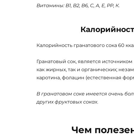
Витамины: В1, В2, В6, С, А, Е, РР, К.
Калорийност
Калорийность гранатового сока 60 кка
Гранатовый сок, является источником 
как жирных, так и органических; нез
каротина, фолацин (естественная фор
В гранатовом соке имеется очень бол
других фруктовых соках
.
Чем полезе