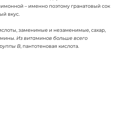
 лимонной – именно поэтому гранатовый сок
ый вкус.
кислоты, заменимые и незаменимые, сахар,
амины.
Из витаминов больше всего
руппы В
, пантотеновая кислота.