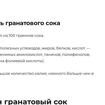
ь гранатового сока
л на 100 граммов сока.
полезных углеводов, жиров, белков, кислот —
аменимых аминокислот, танинов, полифенолов,
ма фолиевой кислоты).
ьшое количество калия, намного больше чем в
н гранатовый сок