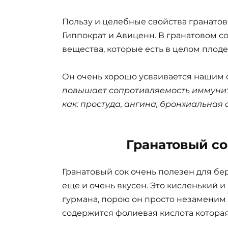
Пользу и целебные свойства гранатов
Гиппократ и Авиценн. В гранатовом с
вещества, которые есть в целом плоде
Он очень хорошо усваивается нашим
повышает сопротивляемость иммунит
как: простуда, ангина, бронхиальная 
Гранатовый с
Гранатовый сок очень полезен для бе
еще и очень вкусен. Это кисленький и
гурмана, порою он просто незаменим 
содержится фолиевая кислота котора