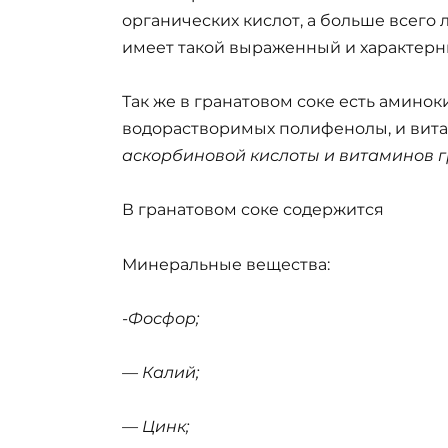
органических кислот, а больше всего
имеет такой выраженный и характерн
Так же в гранатовом соке есть амино
водорастворимых полифенолы, и вит
аскорбиновой кислоты и
витаминов г
В гранатовом соке содержится
Минеральные вещества:
-Фосфор;
— Калий;
— Цинк;