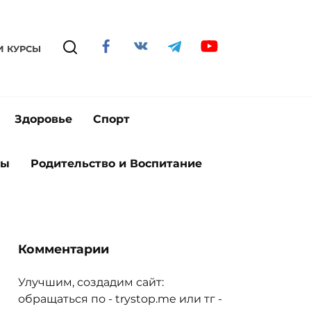
И КУРСЫ
Здоровье
Спорт
ты
Родительство и Воспитание
Комментарии
Улучшим, создадим сайт:
обращаться по - trystop.me или тг -