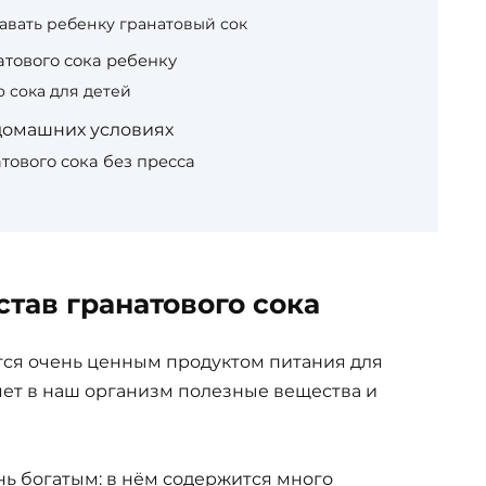
авать ребенку гранатовый сок
тового сока ребенку
 сока для детей
 домашних условиях
тового сока без пресса
тав гранатового сока
ся очень ценным продуктом питания для
ляет в наш организм полезные вещества и
нь богатым: в нём содержится много