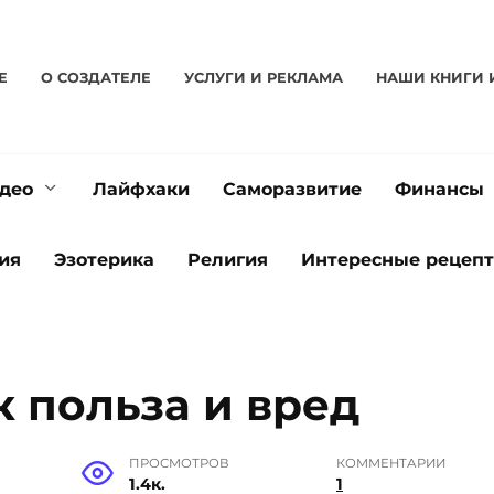
Е
О CОЗДАТЕЛЕ
УСЛУГИ И РЕКЛАМА
НАШИ КНИГИ 
део
Лайфхаки
Саморазвитие
Финансы
ия
Эзотерика
Религия
Интересные рецеп
 польза и вред
ПРОСМОТРОВ
КОММЕНТАРИИ
1.4к.
1