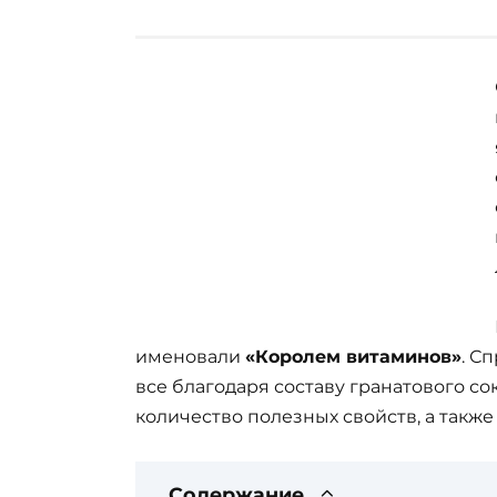
именовали
«Королем витаминов»
. С
все благодаря составу гранатового со
количество полезных свойств, а также
Содержание