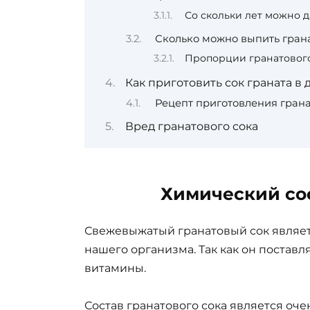
Со скольки лет можно д
Сколько можно выпить грана
Пропорции гранатового
Как приготовить сок граната в
Рецепт приготовления грана
Вред гранатового сока
Химический сос
Свежевыжатый гранатовый сок являет
нашего организма. Так как он постав
витамины.
Состав гранатового сока является оче