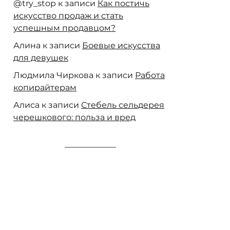
@try_stop
к записи
Как постичь
искусство продаж и стать
успешным продавцом?
Алина
к записи
Боевые искусства
для девушек
Людмила Чиркова
к записи
Работа
копирайтерам
Алиса
к записи
Стебель сельдерея
черешкового: польза и вред