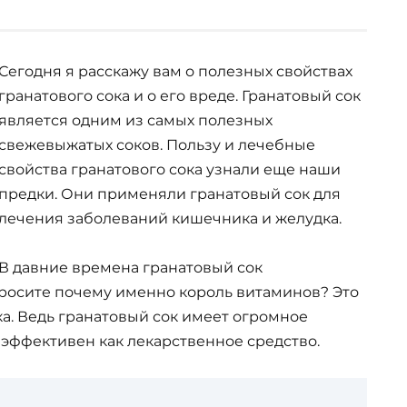
Сегодня я расскажу вам о полезных свойствах
гранатового сока и о его вреде. Гранатовый сок
является одним из самых полезных
свежевыжатых соков. Пользу и лечебные
свойства гранатового сока узнали еще наши
предки. Они применяли гранатовый сок для
лечения заболеваний кишечника и желудка.
В давние времена гранатовый сок
просите почему именно король витаминов? Это
ка. Ведь гранатовый сок имеет огромное
 эффективен как лекарственное средство.