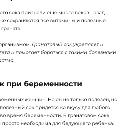
ого сока признали еще много веков назад
оке сохраняются все витамины и полезные
 граната.
 организмом.
Гранатовый сок укрепляет и
ета и помогает бороться с такими болезнями
астма.
ок при беременности
ременных женщин. Но он не только полезен, но
 полезный сок придется ко вкусу для любого
во время беременности. В гранатовом соке
я просто необходима для бедующего ребенка.