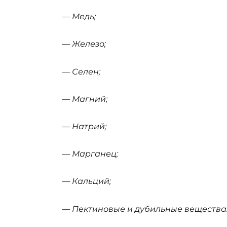
— Медь;
— Железо;
— Селен;
— Магний;
— Натрий;
— Марганец;
— Кальций;
— Пектиновые и дубильные вещества