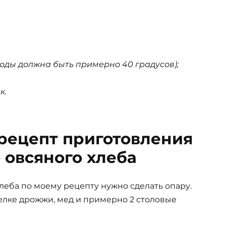
воды должна быть примерно 40 градусов);
к.
рецепт приготовления
 овсяного хлеба
леба по моему рецепту нужно сделать опару.
елке дрожжи, мед и примерно 2 столовые