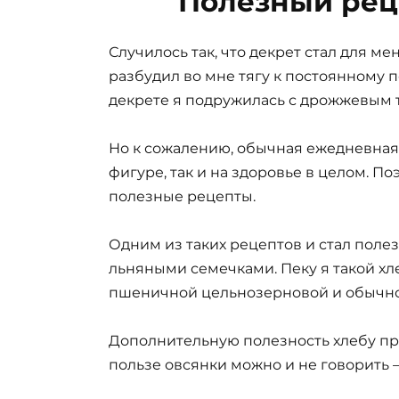
Полезный рец
Случилось так, что декрет стал для м
разбудил во мне тягу к постоянному п
декрете я подружилась с дрожжевым тес
Но к сожалению, обычная ежедневная 
фигуре, так и на здоровье в целом. По
полезные рецепты.
Одним из таких рецептов и стал пол
льняными семечками. Пеку я такой хле
пшеничной цельнозерновой и обычн
Дополнительную полезность хлебу пр
пользе овсянки можно и не говорить – 