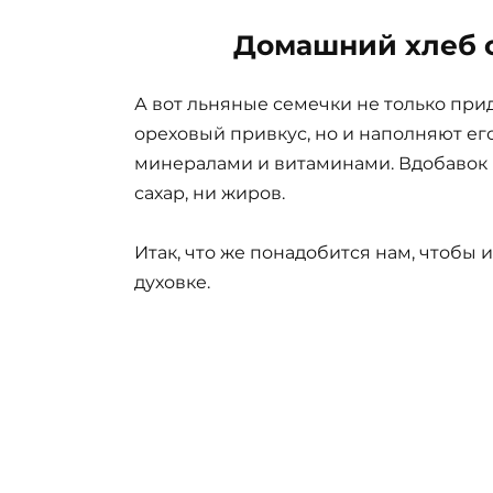
Домашний хлеб 
А вот льняные семечки не только пр
ореховый привкус, но и наполняют е
минералами и витаминами. Вдобавок к
сахар, ни жиров.
Итак, что же понадобится нам, чтобы
духовке.