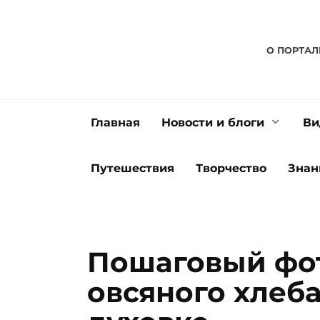
Перейти
к
содержанию
О ПОРТАЛ
Главная
Новости и блоги
Ви
Путешествия
Творчество
Знан
Пошаговый фо
овсяного хлеба