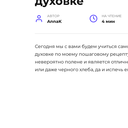
духовке
АВТОР
НА ЧТЕНИЕ
AnnaK
4 мин
Сегодня мы с вами будем учиться сам
духовке по моему пошаговому рецепту
невероятно полене и является отлич
или даже черного хлеба, да и испечь 