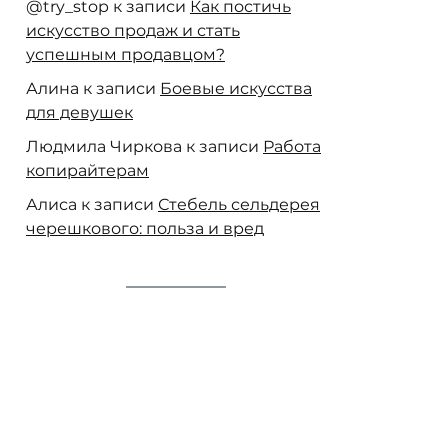
@try_stop
к записи
Как постичь
искусство продаж и стать
успешным продавцом?
Алина
к записи
Боевые искусства
для девушек
Людмила Чиркова
к записи
Работа
копирайтерам
Алиса
к записи
Стебель сельдерея
черешкового: польза и вред