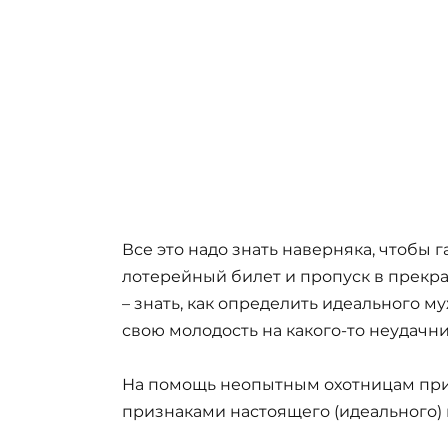
Все это надо знать наверняка, чтобы
лотерейный билет и пропуск в прекра
– знать, как определить идеального м
свою молодость на какого-то неудачни
На помощь неопытным охотницам прид
признаками настоящего (идеального)