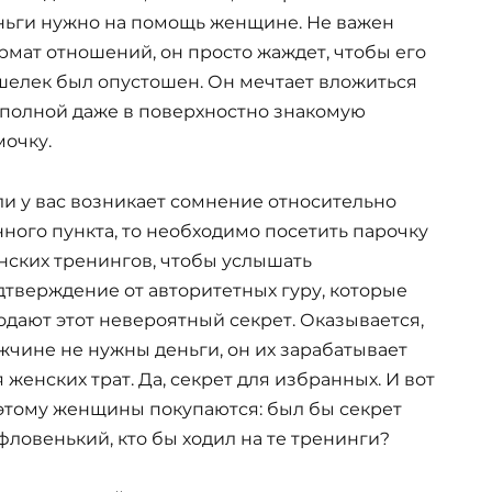
ньги нужно на помощь женщине. Не важен
рмат отношений, он просто жаждет, чтобы его
шелек был опустошен. Он мечтает вложиться
 полной даже в поверхностно знакомую
мочку.
ли у вас возникает сомнение относительно
нного пункта, то необходимо посетить парочку
нских тренингов, чтобы услышать
дтверждение от авторитетных гуру, которые
одают этот невероятный секрет. Оказывается,
жчине не нужны деньги, он их зарабатывает
 женских трат. Да, секрет для избранных. И вот
этому женщины покупаются: был бы секрет
фловенький, кто бы ходил на те тренинги?