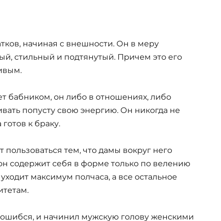
ков, начиная с внешности. Он в меру
й, стильный и подтянутый. Причем это его
ивым.
т бабником, он либо в отношениях, либо
ивать попусту свою энергию. Он никогда не
готов к браку.
ет пользоваться тем, что дамы вокруг него
ь он содержит себя в форме только по велению
уходит максимум полчаса, а все остальное
тетам.
ог ошибся, и начинил мужскую голову женскими