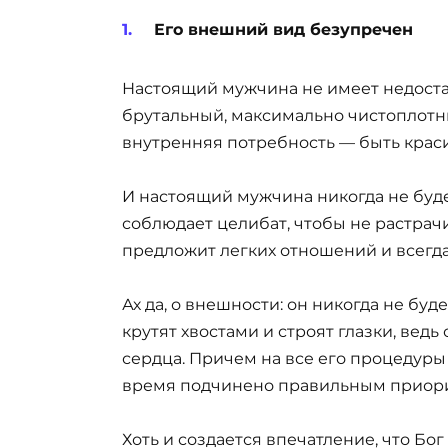
Его внешний вид безупречен
Настоящий мужчина не имеет недостат
брутальный, максимально чистоплотны
внутренняя потребность — быть крас
И настоящий мужчина никогда не буде
соблюдает целибат, чтобы не растрач
предложит легких отношений и всегда 
Ах да, о внешности: он никогда не буд
крутят хвостами и строят глазки, вед
сердца. Причем на все его процедуры 
время подчинено правильным приори
Хоть и создается впечатление, что Б