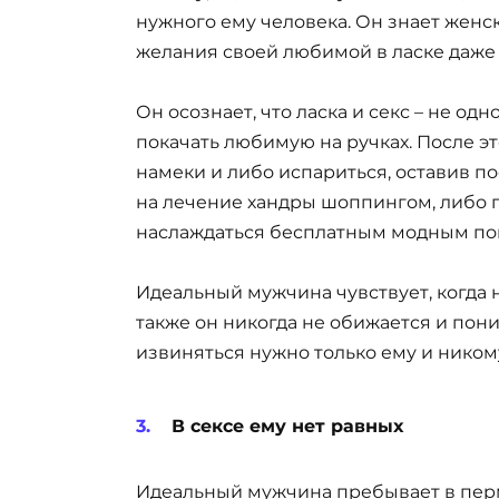
нужного ему человека. Он знает женс
желания своей любимой в ласке даже 
Он осознает, что ласка и секс – не одн
покачать любимую на ручках. После э
намеки и либо испариться, оставив по
на лечение хандры шоппингом, либо 
наслаждаться бесплатным модным пок
Идеальный мужчина чувствует, когда н
также он никогда не обижается и пони
извиняться нужно только ему и ником
В сексе ему нет равных
Идеальный мужчина пребывает в перм