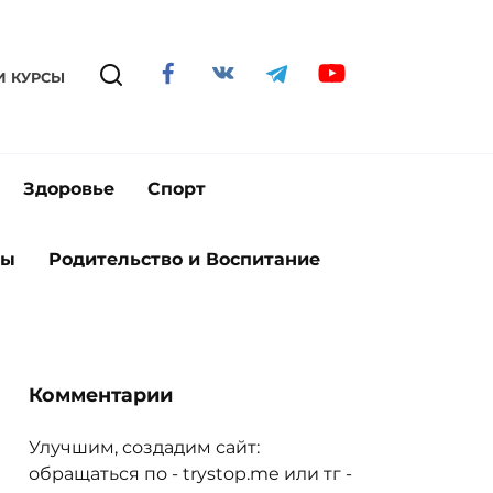
И КУРСЫ
Здоровье
Спорт
ты
Родительство и Воспитание
Комментарии
Улучшим, создадим сайт:
обращаться по - trystop.me или тг -