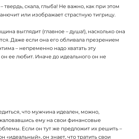
 твердь, скала, глыба! Не важно, как при этом
 канючит или изображает страстную тигрицу.
щина выглядит (главное – душа!), насколько она
ется. Даже если она его обливала презрением
интима – непременно надо хватать эту
 он ее любит. Иначе до идеального он не
едиться, что мужчина идеален, можно,
жаловавшись ему на свои финансовые
облемы. Если он тут же предложит их решить –
он «идеальный», он знает, что тратить свои