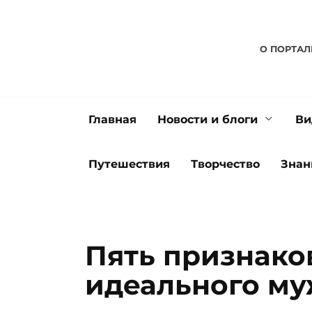
Перейти
к
содержанию
О ПОРТАЛ
Главная
Новости и блоги
Ви
Путешествия
Творчество
Знан
Пять признако
идеального м