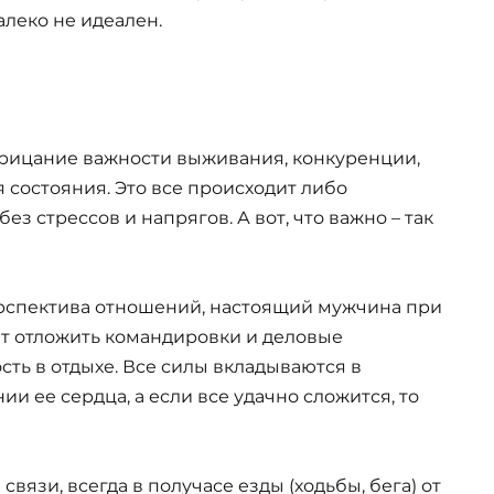
далеко не идеален.
рицание важности выживания, конкуренции,
состояния. Это все происходит либо
ез стрессов и напрягов. А вот, что важно – так
ерспектива отношений, настоящий мужчина при
т отложить командировки и деловые
сть в отдыхе. Все силы вкладываются в
и ее сердца, а если все удачно сложится, то
связи, всегда в получасе езды (ходьбы, бега) от