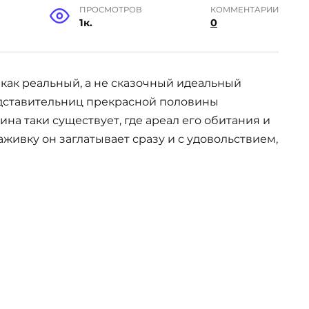
ПРОСМОТРОВ
КОММЕНТАРИИ
1к.
0
 как реальный, а не сказочный идеальный
едставительниц прекрасной половины
на таки существует, где ареал его обитания и
аживку он заглатывает сразу и с удовольствием,