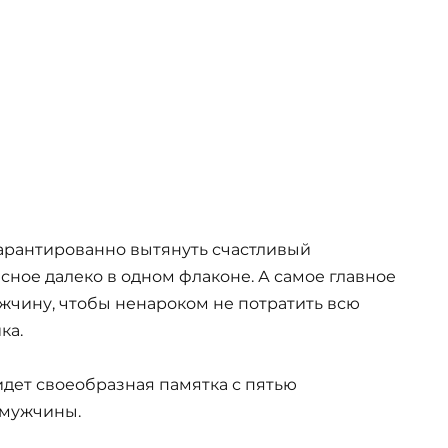
 гарантированно вытянуть счастливый
сное далеко в одном флаконе. А самое главное
ужчину, чтобы ненароком не потратить всю
ка.
ет своеобразная памятка с пятью
 мужчины.