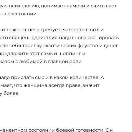
кую психологию, понимает намеки и считывает
на расстоянии.
о и то же, от него требуется просто взять и
того священнодействия надо снова сканировать
сле себя тарелку экзотических фруктов и денег
предложить этот самый шоппинг и
азом с любимой в главной роли.
адо прислать смс и в каком количестве. А
мает, что женщина всегда права, значит
у более.
анентном состоянии боевой готовности. Он