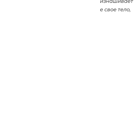
изнашивает
е свое тело,