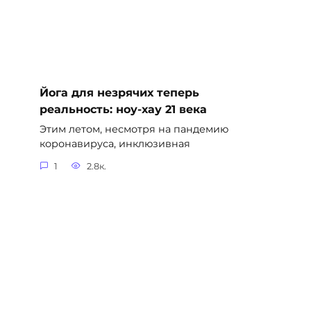
Йога для незрячих теперь
реальность: ноу-хау 21 века
Этим летом, несмотря на пандемию
коронавируса, инклюзивная
1
2.8к.