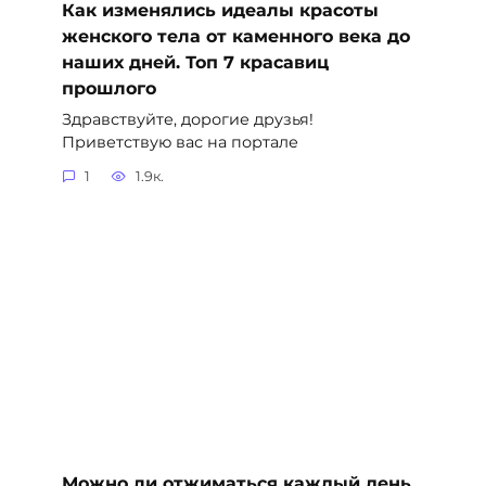
Как изменялись идеалы красоты
женского тела от каменного века до
наших дней. Топ 7 красавиц
прошлого
Здравствуйте, дорогие друзья!
Приветствую вас на портале
1
1.9к.
Можно ли отжиматься каждый день