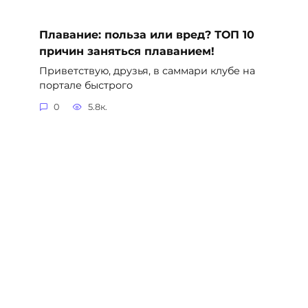
Плавание: польза или вред? ТОП 10
причин заняться плаванием!
Приветствую, друзья, в саммари клубе на
портале быстрого
0
5.8к.