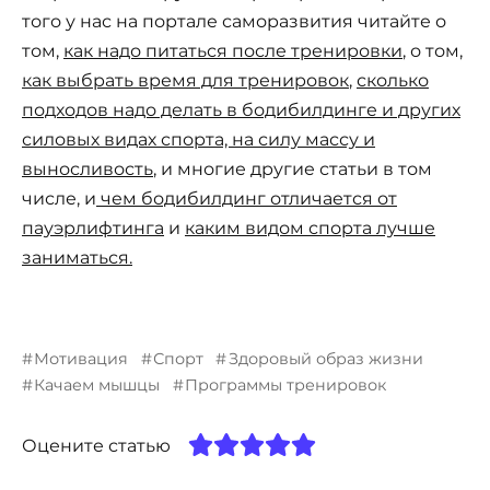
того у нас на портале саморазвития читайте о
том,
как надо питаться после тренировки
, о том,
как выбрать время для тренировок
,
сколько
подходов надо делать в бодибилдинге и других
силовых видах спорта, на силу массу и
выносливость
, и многие другие статьи в том
числе, и
чем бодибилдинг отличается от
пауэрлифтинга
и
каким видом спорта лучше
заниматься.
Мотивация
Спорт
Здоровый образ жизни
Качаем мышцы
Программы тренировок
Оцените статью