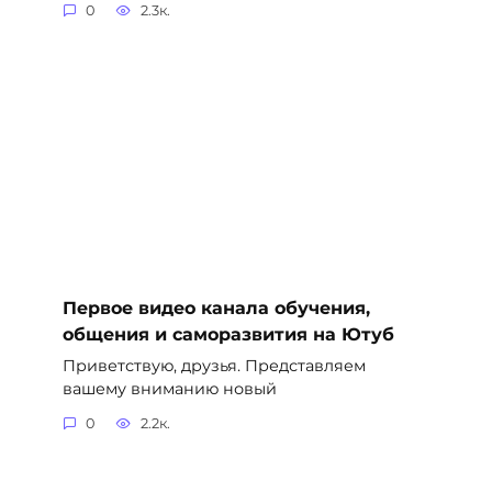
0
2.3к.
Первое видео канала обучения,
общения и саморазвития на Ютуб
Приветствую, друзья. Представляем
вашему вниманию новый
0
2.2к.