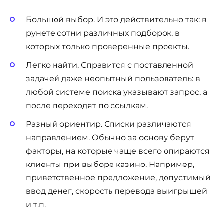
Большой выбор. И это действительно так: в
рунете сотни различных подборок, в
которых только проверенные проекты.
Легко найти. Справится с поставленной
задачей даже неопытный пользователь: в
любой системе поиска указывают запрос, а
после переходят по ссылкам.
Разный ориентир. Списки различаются
направлением. Обычно за основу берут
факторы, на которые чаще всего опираются
клиенты при выборе казино. Например,
приветственное предложение, допустимый
ввод денег, скорость перевода выигрышей
и т.п.