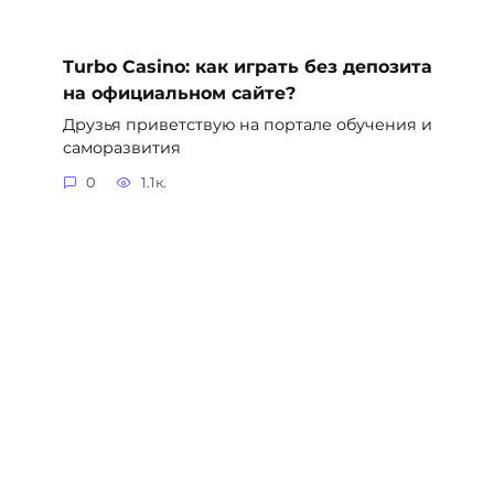
Turbo Casino: как играть без депозита
на официальном сайте?
Друзья приветствую на портале обучения и
саморазвития
0
1.1к.