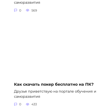
саморазвития
0
569
Как скачать покер бесплатно на ПК?
Друзья приветствую на портале обучения и
саморазвития
0
433