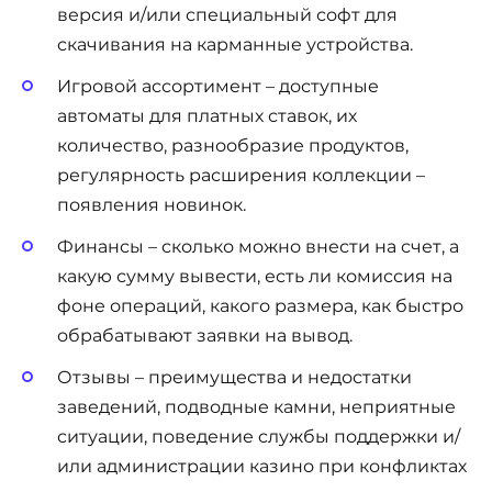
версия и/или специальный софт для
скачивания на карманные устройства.
Игровой ассортимент – доступные
автоматы для платных ставок, их
количество, разнообразие продуктов,
регулярность расширения коллекции –
появления новинок.
Финансы – сколько можно внести на счет, а
какую сумму вывести, есть ли комиссия на
фоне операций, какого размера, как быстро
обрабатывают заявки на вывод.
Отзывы – преимущества и недостатки
заведений, подводные камни, неприятные
ситуации, поведение службы поддержки и/
или администрации казино при конфликтах