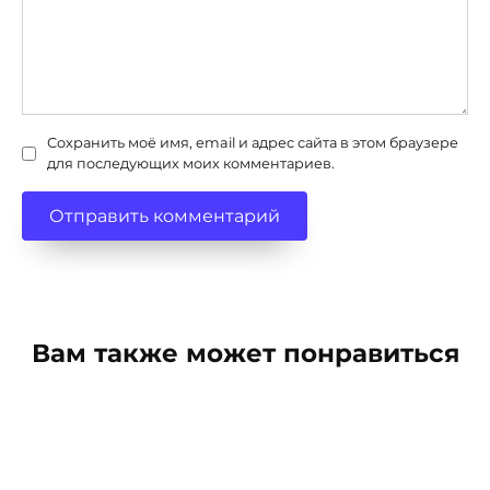
Сохранить моё имя, email и адрес сайта в этом браузере
для последующих моих комментариев.
Вам также может понравиться