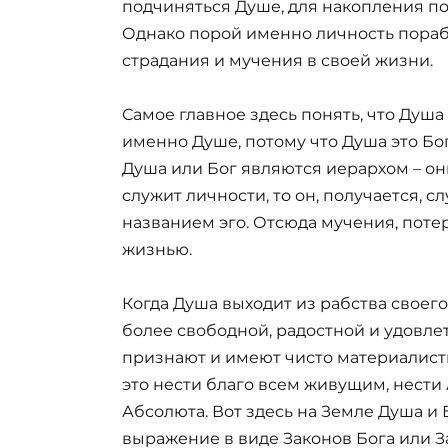
подчиняться Душе, для накопления по
Однако порой именно личность пораб
страдания и мучения в своей жизни.
Самое главное здесь понять, что Душа
именно Душе, потому что Душа это Бог,
Душа или Бог являются иерархом – он
служит личности, то он, получается, с
названием эго. Отсюда мучения, поте
жизнью.
Когда Душа выходит из рабства своего 
более свободной, радостной и удовл
признают и имеют чисто материалист
это нести благо всем живущим, нест
Абсолюта. Вот здесь на Земле Душа и 
выражение в виде Законов Бога или З