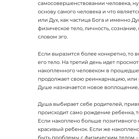
самосовершенствовании человека, нуж
основу самого человека и что являет
или Дух, как частица Бога и именно Ду
физическое тело, личность, сознание
словом эго.
Если выразится более конкретно, то в
его тело. На третий день идет просмо
накопленного человеком в прошедшей
продолжает свою реинкарнацию, или 
Душе назначается новое воплощение,
Душа выбирает себе родителей, привя
происходит само рождение ребенка, т
Если накоплено больше позитивного 
красивый ребенок. Если же накоплено
быть проблемы с физическим телом –