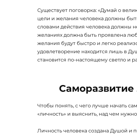
Существует поговорка: «Думай о велико
цели и желания человека должны бы
словами действия человека должны нес
желаниях должна быть проявлена любо
желания будут быстро и легко реализо
удовлетворение находится лишь в Ду
становится по-настоящему светло и р
Саморазвитие 
Чтобы понять, с чего лучше начать са
«личность» и выяснить, над чем нужно
Личность человека создана Душой и п