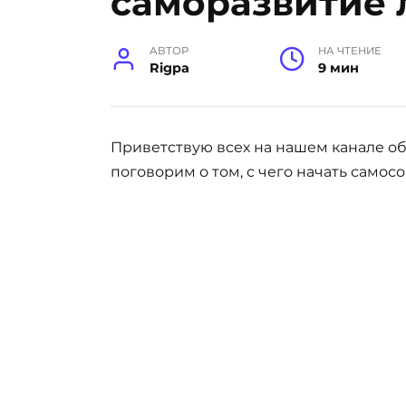
саморазвитие 
АВТОР
НА ЧТЕНИЕ
Rigpa
9 мин
Приветствую всех на нашем канале о
поговорим о том, с чего начать само