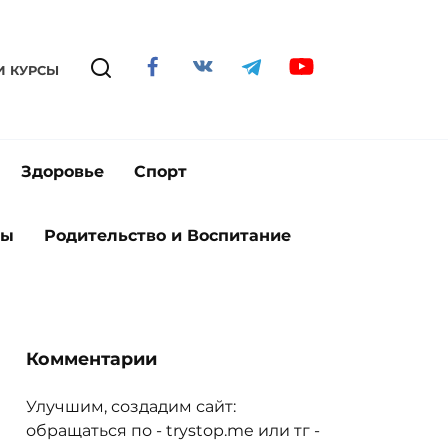
И КУРСЫ
Здоровье
Спорт
ты
Родительство и Воспитание
Комментарии
Улучшим, создадим сайт:
обращаться по - trystop.me или тг -