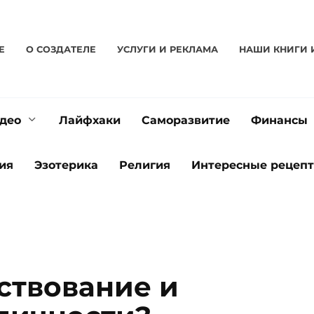
Е
О CОЗДАТЕЛЕ
УСЛУГИ И РЕКЛАМА
НАШИ КНИГИ 
део
Лайфхаки
Саморазвитие
Финансы
ия
Эзотерика
Религия
Интересные рецеп
ствование и