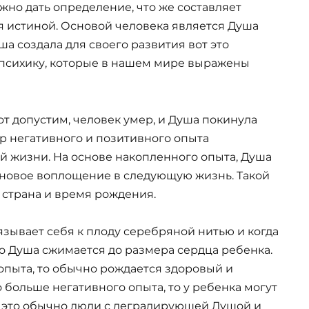
но дать определение, что же составляет
ся истиной. Основой человека является Душа
ша создала для своего развития вот это
, психику, которые в нашем мире выражены
от допустим, человек умер, и Душа покинула
тр негативного и позитивного опыта
 жизни. На основе накопленного опыта, Душа
новое воплощение в следующую жизнь. Такой
 страна и время рождения.
зывает себя к плоду серебряной нитью и когда
о Душа сжимается до размера сердца ребенка.
опыта, то обычно рождается здоровый и
 больше негативного опыта, то у ребенка могут
 это обычно люди с деградирующей Душой и