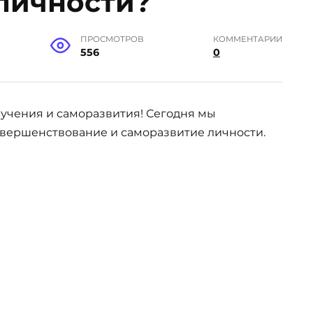
личности?
ПРОСМОТРОВ
КОММЕНТАРИИ
556
0
бучения и саморазвития! Сегодня мы
совершенствование и саморазвитие личности.