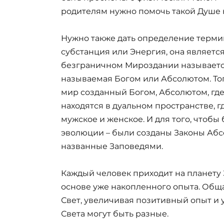
родителям нужно помочь такой Душе 
Нужно также дать определение терми
субстанция или Энергия, она является
безграничном Мироздании называется
называемая Богом или Абсолютом. Тогд
мир созданный Богом, Абсолютом, где
находятся в дуальном пространстве, г
мужское и женское. И для того, чтоб
эволюции – были созданы Законы Абс
названные Заповедями.
Каждый человек приходит на планету 
основе уже накопленного опыта. Обща
Свет, увеличивая позитивный опыт и 
Света могут быть разные.