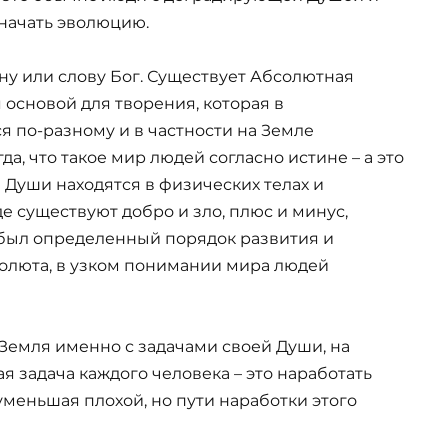
начать эволюцию.
ну или слову Бог. Существует Абсолютная
 основой для творения, которая в
 по-разному и в частности на Земле
а, что такое мир людей согласно истине – а это
 Души находятся в физических телах и
де существуют добро и зло, плюс и минус,
ы был определенный порядок развития и
олюта, в узком понимании мира людей
Земля именно с задачами своей Души, на
я задача каждого человека – это наработать
уменьшая плохой, но пути наработки этого