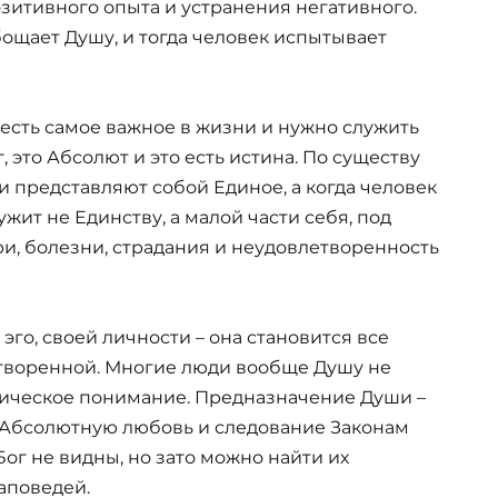
зитивного опыта и устранения негативного.
ощает Душу, и тогда человек испытывает
 есть самое важное в жизни и нужно служить
 это Абсолют и это есть истина. По существу
и представляют собой Единое, а когда человек
лужит не Единству, а малой части себя, под
ри, болезни, страдания и неудовлетворенность
эго, своей личности – она становится все
етворенной. Многие люди вообще Душу не
ическое понимание. Предназначение Души –
и Абсолютную любовь и следование Законам
Бог не видны, но зато можно найти их
аповедей.