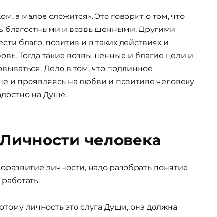
м, а малое сложится». Это говорит о том, что
ть благостными и возвышенными. Другими
ти благо, позитив и в таких действиях и
вь. Тогда такие возвышенные и благие цели и
вываться. Дело в том, что подлинное
ше и проявляясь на любви и позитиве человеку
адостно на Душе.
Личности человека
моразвитие личности, надо разобрать понятие
 работать.
отому личность это слуга Души, она должна