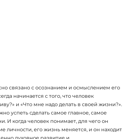
но связано с осознанием и осмыслением его
егда начинается с того, что человек
иву?» и «Что мне надо делать в своей жизни?».
жно успеть сделать самое главное, самое
. И когда человек понимает, для чего он
ие личности, его жизнь меняется, и он находит
менно духовное развитие и