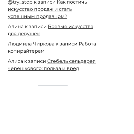
@try_stop
к записи
Как постичь
искусство продаж и стать
успешным продавцом?
Алина
к записи
Боевые искусства
для девушек
Людмила Чиркова
к записи
Работа
копирайтерам
Алиса
к записи
Стебель сельдерея
черешкового: польза и вред