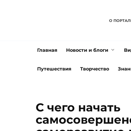
Перейти
к
содержанию
О ПОРТАЛ
Главная
Новости и блоги
Ви
Путешествия
Творчество
Знан
С чего начать
самосовершен