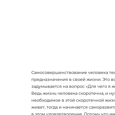
Самосовершенствование человека тес
предназначения в своей жизни. Это вс
задумывается на вопрос «Для чего я ж
Ведь жизнь человека скоротечна, и ну
необходимое в этой скоротечной жизни
живет, тогда и начинается саморазвит
в этом удовлетворение. Потому что и