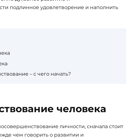
сти подлинное удовлетворение и наполнить
века
ека
твование – с чего начать?
твование человека
самосовершенствование личности, сначала стоит
ежде чем говорить о развитии и