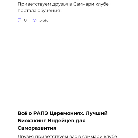
Приветствуем друзья в Саммари клубе
портала обучения
0
5.6к.
Всё о РАПЭ Церемониях. Лучший
Биохакинг Индейцев для
Саморазвития
Друзья приветствуем вас в саммари клубе