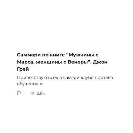
Саммари по книге “Мужчины с
Марса, женщины с Венеры”. Джон
Грей
Приветствую всех в самари клубе портала
обучения и
1
2.9к.