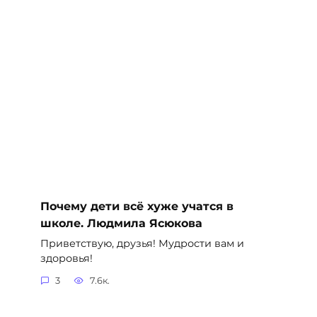
Почему дети всё хуже учатся в
школе. Людмила Ясюкова
Приветствую, друзья! Мудрости вам и
здоровья!
3
7.6к.