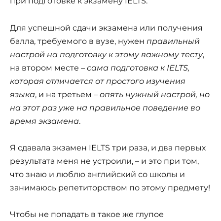
при подготовке к экзамену IELTS.
Для успешной сдачи экзамена или получения
балла, требуемого в вузе, нужен
правильный
настрой на подготовку к этому важному тесту
,
на втором месте –
сама подготовка к IELTS,
которая отличается от простого изучения
языка
, и на третьем –
опять нужный настрой, но
на этот раз уже на правильное поведение во
время экзамена
.
Я сдавала экзамен IELTS три раза, и два первых
результата меня не устроили, – и это при том,
что знаю и люблю английский со школы и
занимаюсь репетиторством по этому предмету!
Чтобы не попадать в такое же глупое