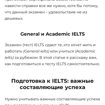
навести справки все же нужно, хотя бы потому,
что данный экзамен – удовольствие не из
дешевых.
General и Academic IELTS
Экзамен (тест) IELTS сдают те, кто хочет жить и
работать
(General ielts)
или учиться
(Academic
ielts)
за рубежом. В этой статье я расскажу вам,
как подготовиться к тесту IELTS самостоятельно.
Подготовка к IELTS: важные
составляющие успеха
Нужно учитывать важные составляющие успеха