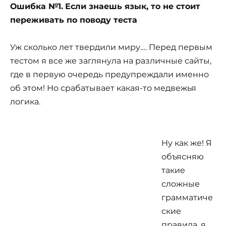
Ошибка №1.
Если знаешь язык, то не стоит
переживать по поводу теста
Уж сколько лет твердили миру.… Перед первым
тестом я все же заглянула на различные сайты,
где в первую очередь предупреждали именно
об этом! Но срабатывает какая-то медвежья
логика.
Ну как же! Я
объясняю
такие
сложные
грамматиче
ские
правила, я