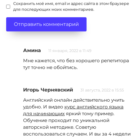
Сохранить моё имя, email и адрес сайта в этом браузере
для последующих моих комментариев.
Амина
11 января, 2022 в 11:49
Мне кажется, что без хорошего репетитора
тут точно не обойтись.
Игорь Чернявский
31 августа, 2022 в 15:55
Английский онлайн действительно учить
удобно. И видео
курс английского языка
для начинающих
яркий тому пример.
Обучение проходит по уникальной
авторской методике. Советую
воспользоваться случаем. И вы за 4 недели