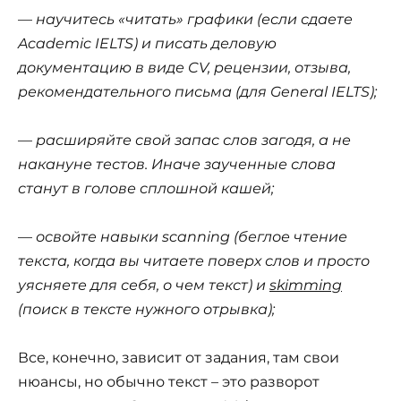
—
научитесь «читать» графики (если сдаете
Academic IELTS) и писать деловую
документацию в виде CV, рецензии, отзыва,
рекомендательного письма (для General IELTS);
—
расширяйте свой запас слов загодя, а не
накануне тестов. Иначе заученные слова
станут в голове сплошной кашей;
—
освойте навыки scanning (беглое чтение
текста, когда вы читаете поверх слов и просто
уясняете для себя, о чем текст) и
skimming
(поиск в тексте нужного отрывка);
Все, конечно, зависит от задания, там свои
нюансы, но обычно текст – это разворот