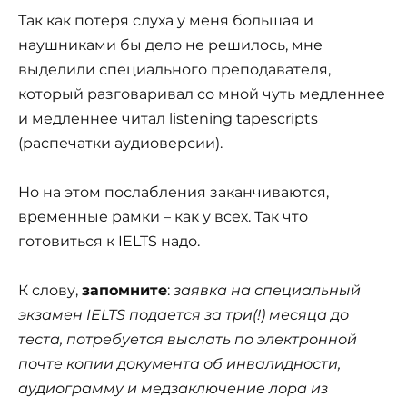
Так как потеря слуха у меня большая и
наушниками бы дело не решилось, мне
выделили специального преподавателя,
который разговаривал со мной чуть медленнее
и медленнее читал listening tapescripts
(распечатки аудиоверсии).
Но на этом послабления заканчиваются,
временные рамки – как у всех. Так что
готовиться к IELTS надо.
К слову,
запомните
:
заявка на специальный
экзамен IELTS подается за три(!) месяца до
теста, потребуется выслать по электронной
почте копии документа об инвалидности,
аудиограмму и медзаключение лора из