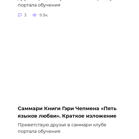
портала обучения
3
9.9к.
Саммари Книги Гэри Чепмена «Пять
языков любви». Краткое изложение
Приветствую друзья в саммари клубе
портала обучения