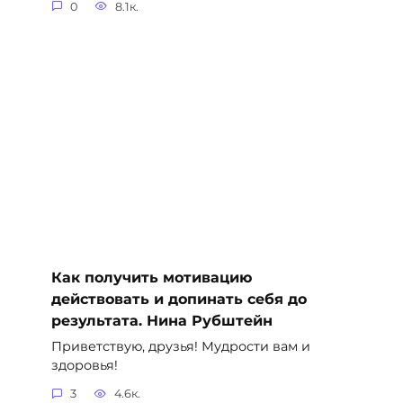
0
8.1к.
Как получить мотивацию
действовать и допинать себя до
результата. Нина Рубштейн
Приветствую, друзья! Мудрости вам и
здоровья!
3
4.6к.