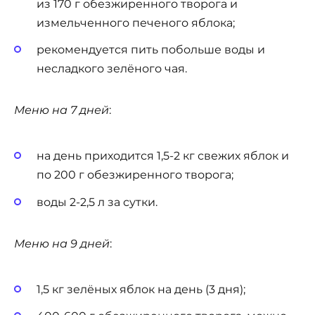
из 170 г обезжиренного творога и
измельченного печеного яблока;
рекомендуется пить побольше воды и
несладкого зелёного чая.
Меню на 7 дней
:
на день приходится 1,5-2 кг свежих яблок и
по 200 г обезжиренного творога;
воды 2-2,5 л за сутки.
Меню на 9 дней
:
1,5 кг зелёных яблок на день (3 дня);