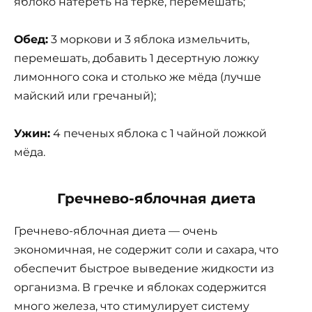
яблоко натереть на терке, перемешать;
Обед:
3 моркови и 3 яблока измельчить,
перемешать, добавить 1 десертную ложку
лимонного сока и столько же мёда (лучше
майский или гречаный);
Ужин:
4 печеных яблока с 1 чайной ложкой
мёда.
Гречнево-яблочная диета
Гречнево-яблочная диета — очень
экономичная, не содержит соли и сахара, что
обеспечит быстрое выведение жидкости из
организма. В гречке и яблоках содержится
много железа, что стимулирует систему