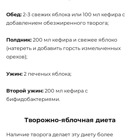
Обед:
2-3 свежих яблока или 100 мл кефира с
добавлением обезжиренного творога;
Полдник:
200 мл кефира и свежее яблоко
(натереть и добавить горсть измельченных
орехов);
Ужин:
2 печеных яблока;
Второй ужин:
200 мл кефира с
бифидобактериями.
Творожно-яблочная диета
Наличие творога делает эту диету более