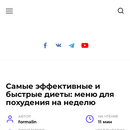
Перейти
к
содержанию
Самые эффективные и
быстрые диеты: меню для
похудения на неделю
АВТОР
НА ЧТЕНИЕ
formalin
11 мин