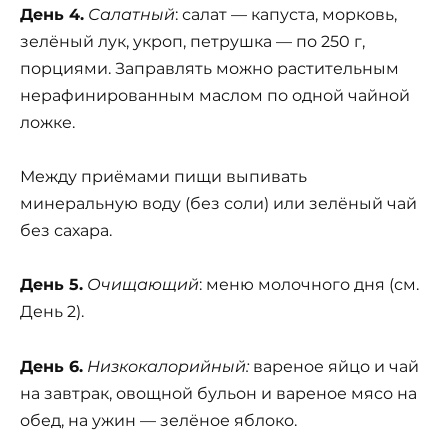
День 4.
Салатный
: салат — капуста, морковь,
зелёный лук, укроп, петрушка — по 250 г,
порциями. Заправлять можно растительным
нерафинированным маслом по одной чайной
ложке.
Между приёмами пищи выпивать
минеральную воду (без соли) или зелёный чай
без сахара.
День 5.
Очищающий
: меню молочного дня (см.
День 2).
День 6.
Низкокалорийный:
вареное яйцо и чай
на завтрак, овощной бульон и вареное мясо на
обед, на ужин — зелёное яблоко.