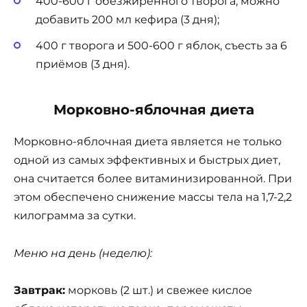
400-600 г обезжиренного творога, можно
добавить 200 мл кефира (3 дня);
400 г творога и 500-600 г яблок, съесть за 6
приёмов (3 дня).
Морковно-яблочная диета
Морковно-яблочная диета является не только
одной из самых эффективных и быстрых диет,
она считается более витаминизированной. При
этом обеспечено снижение массы тела на 1,7-2,2
килограмма за сутки.
Меню на день (неделю):
Завтрак:
морковь (2 шт.) и свежее кислое