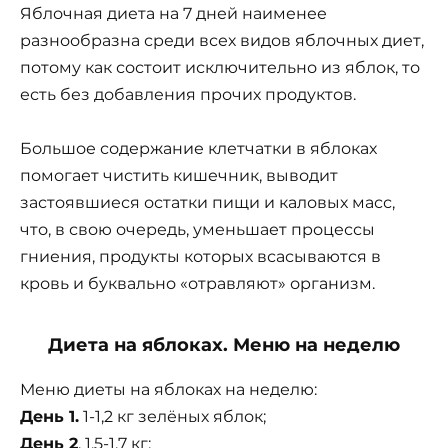
Яблочная диета на 7 дней наименее
разнообразна среди всех видов яблочных диет,
потому как состоит исключительно из яблок, то
есть без добавления прочих продуктов.
Большое содержание клетчатки в яблоках
помогает чистить кишечник, выводит
застоявшиеся остатки пищи и каловых масс,
что, в свою очередь, уменьшает процессы
гниения, продукты которых всасываются в
кровь и буквально «отравляют» организм.
Диета на яблоках. Меню на неделю
Меню диеты на яблоках на неделю:
День 1.
1-1,2 кг зелёных яблок;
День 2
. 1,5-1,7 кг;