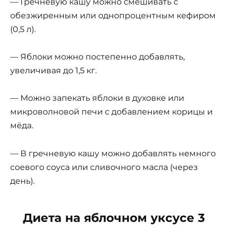
— Гречневую кашу можно смешивать с
обезжиренным или однопроцентным кефиром
(0,5 л).
— Яблоки можно постепенно добавлять,
увеличивая до 1,5 кг.
— Можно запекать яблоки в духовке или
микроволновой печи с добавлением корицы и
мёда.
— В гречневую кашу можно добавлять немного
соевого соуса или сливочного масла (через
день).
Диета на яблочном уксусе 3