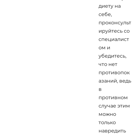
диету на
себе,
проконсульт
ируйтесь со
специалист
ом и
убедитесь,
что нет
противопок
азаний, ведь
в
противном
случае этим
можно
только
навредить