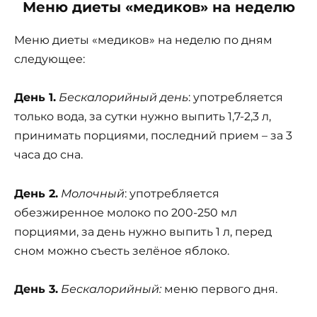
Меню диеты «медиков» на неделю
Меню диеты «медиков» на неделю по дням
следующее:
День 1.
Бескалорийный день
: употребляется
только вода, за сутки нужно выпить 1,7-2,3 л,
принимать порциями, последний прием – за 3
часа до сна.
День 2.
Молочный
: употребляется
обезжиренное молоко по 200-250 мл
порциями, за день нужно выпить 1 л, перед
сном можно съесть зелёное яблоко.
День 3.
Бескалорийный:
меню первого дня.