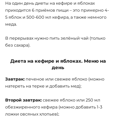
На один день диеты на кефире и яблоках
приходится 6 приёмов пищи – это примерно 4-
5 яблок и 500-600 мл кефира, а также немного
меда.
В перерывах нужно пить зелёный чай (только
без сахара).
Диета на кефире и яблоках. Меню на
день
Завтрак:
печеное или свежее яблоко (можно
натереть на терке и добавить мед);
Второй завтрак:
свежее яблоко или 250 мл
обезжиренного кефира (можно добавить 1-3
ложки овсяных хлопьев);