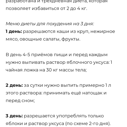
разработана и трехдневная диета, которая
позволяет избавиться от 2 до 4 кг.
Меню диеты для похудения на 3 дня:
1 день:
разрешаются каши из круп, нежирное
мясо, овощные салаты, фрукты.
В день 4-5 приёмов пищи и перед каждым
нужно выпивать раствор яблочного уксуса: 1
чайная ложка на 30 кг массы тела;
2 день:
за сутки нужно выпить примерно 1 л
этого раствора: принимать ещё натощак и
перед сном;
3 день:
разрешается употреблять только
яблоки и раствор уксуса (по схеме 2-го дня).