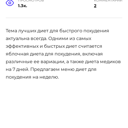
ПРОСМОТРОВ
КОММЕНТАРИИ
1.3к.
2
Тема лучших диет для быстрого похудения
актуальна всегда. Одними из самых
эффективных и быстрых диет считается
яблочная диета для похудения, включая
различные ее вариации, а также диета медиков
на 7 дней. Предлагаем меню диет для
похудения на неделю.