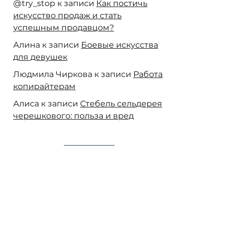
@try_stop
к записи
Как постичь
искусство продаж и стать
успешным продавцом?
Алина
к записи
Боевые искусства
для девушек
Людмила Чиркова
к записи
Работа
копирайтерам
Алиса
к записи
Стебель сельдерея
черешкового: польза и вред