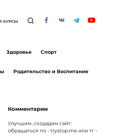
И КУРСЫ
Здоровье
Спорт
ты
Родительство и Воспитание
Комментарии
Улучшим, создадим сайт:
обращаться по - trystop.me или тг -