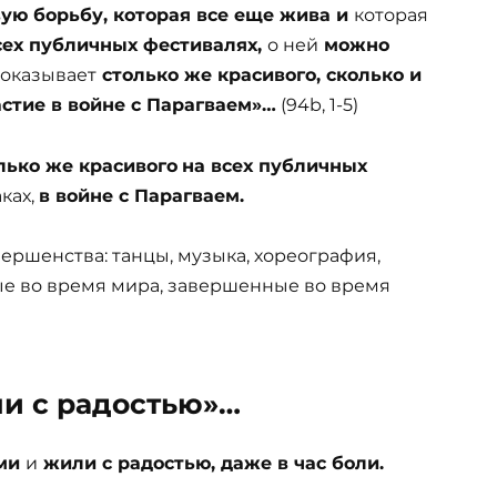
вую борьбу, которая все еще жива и
которая
сех публичных фестивалях,
о ней
можно
показывает
столько же красивого, сколько и
стие в войне с Парагваем»…
(94b, 1-5)
лько же красивого
на всех публичных
ках,
в войне с Парагваем.
ершенства: танцы, музыка, хореография,
ные во время мира, завершенные во время
ли с радостью»…
ыми
и
жили с радостью, даже в час боли.