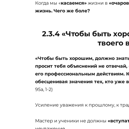
Когда мы «
касаемся»
жизни в
«очаро
жизнь.
Чего же боле?
2.3.4 «Чтобы быть хо
твоего 
«Чтобы быть хорошим, должно знать 
просит тебя объяснений не отвечай, 
его профессиональным действиям. К
обесценивая значения тех, кто уже 
95а, 1-2)
Усиление уважения к прошлому, к тради
Мастер и ученики не должны
«вступат
неуважение.