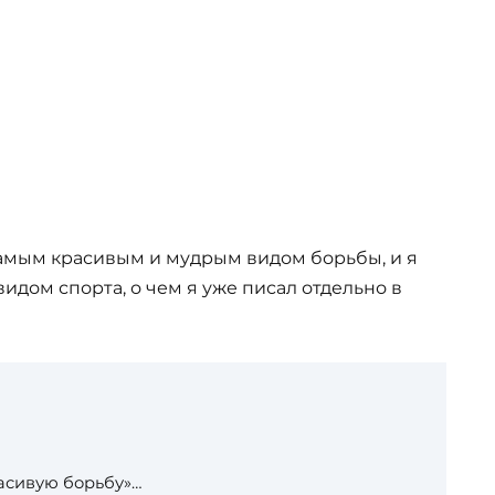
самым красивым и мудрым видом борьбы, и я
дом спорта, о чем я уже писал отдельно в
красивую борьбу»…