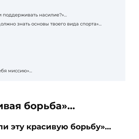
 и поддерживать насилие?»…
должно знать основы твоего вида спорта»…
себя миссию»…
сивая борьба»…
ели эту красивую борьбу»…