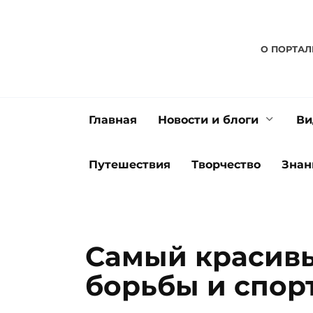
Перейти
к
содержанию
О ПОРТАЛ
Главная
Новости и блоги
Ви
Путешествия
Творчество
Знан
Самый красив
борьбы и спор