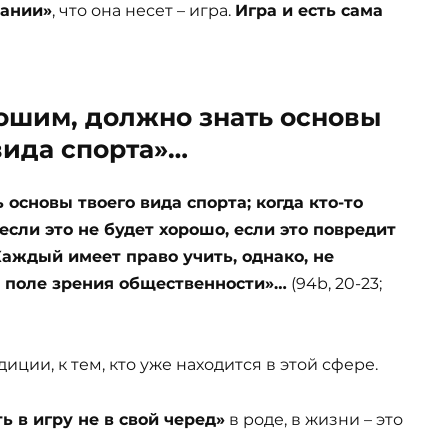
вании»
, что она несет – игра.
Игра и есть сама
рошим, должно знать основы
вида спорта»…
основы твоего вида спорта; когда кто-то
если это не будет хорошо, если это повредит
аждый имеет право учить, однако, не
в поле зрения общественности»…
(94b, 20-23;
ции, к тем, кто уже находится в этой сфере.
ь в игру не в свой черед»
в роде, в жизни – это