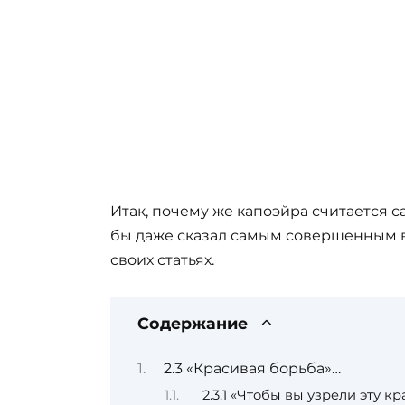
Итак, почему же капоэйра считается 
бы даже сказал самым совершенным ви
своих статьях.
Содержание
2.3 «Красивая борьба»…
2.3.1 «Чтобы вы узрели эту 