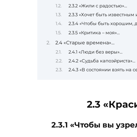
2.3.2 «Жили с радостью»…
2.3.3 «Хочет быть известным
2.3.4 «Чтобы быть хорошим, 
2.3.5 «Критика – моя»…
2.4 «Старые времена»…
2.4.1 «Люди без веры»…
2.4.2 «Судьба капоэйриста»…
2.4.3 «В состоянии взять на 
2.3 «Кра
2.3.1 «Чтобы вы узр