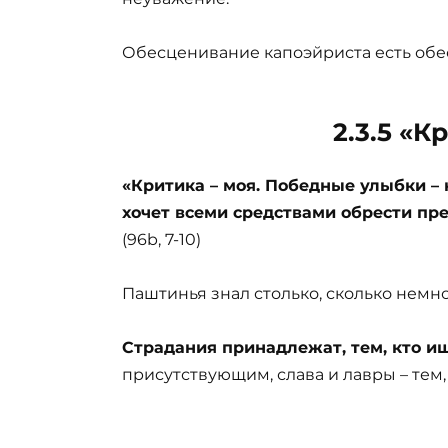
Обесценивание капоэйриста есть об
2.3.5 «К
«Критика – моя. Победные улыбки – н
хочет всеми средствами обрести п
(96b, 7-10)
Паштинья знал столько, сколько немн
Страдания принадлежат, тем, кто ищ
присутствующим, слава и лавры – тем,