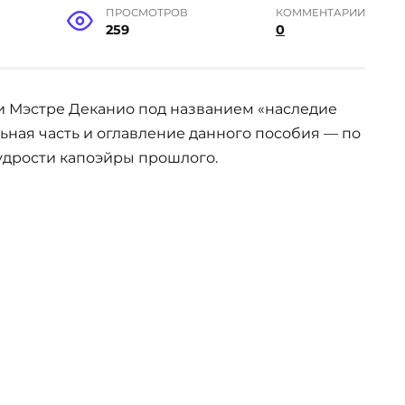
ПРОСМОТРОВ
КОММЕНТАРИИ
259
0
и Мэстре Деканио под названием «наследие
ьная часть и оглавление данного пособия — по
удрости капоэйры прошлого.