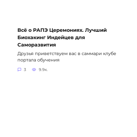
Всё о РАПЭ Церемониях. Лучший
Биохакинг Индейцев для
Саморазвития
Друзья приветствуем вас в саммари клубе
портала обучения
3
9.9к.