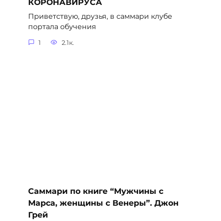
КОРОНАВИРУСА
Приветствую, друзья, в саммари клубе
портала обучения
1
2.1к.
Саммари по книге “Мужчины с
Марса, женщины с Венеры”. Джон
Грей