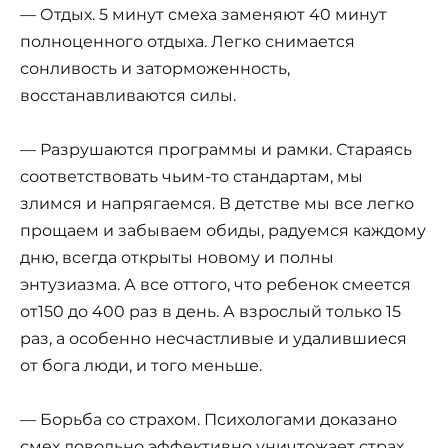
— Отдых. 5 минут смеха заменяют 40 минут
полноценного отдыха. Легко снимается
сонливость и заторможенность,
восстанавливаются силы.
— Разрушаются программы и рамки. Стараясь
соответствовать чьим-то стандартам, мы
злимся и напрягаемся. В детстве мы все легко
прощаем и забываем обиды, радуемся каждому
дню, всегда открыты новому и полны
энтузиазма. А все оттого, что ребенок смеется
от150 до 400 раз в день. А взрослый только 15
раз, а особенно несчастливые и удалившиеся
от бога люди, и того меньше.
— Борьба со страхом. Психологами доказано
смех довольно эффективно уничтожает страх.