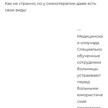
Как не странно, но у смехотерапии даже есть
свои виды:
—
Медицинска
я клоунада.
Специально
обученные
сотрудники
больницы
устраивают
перед
больными
юмористиче
ские
представле