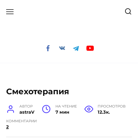
Перейти
к
содержанию
Смехотерапия
АВТОР
НА ЧТЕНИЕ
ПРОСМОТРОВ
astraV
7 мин
12.3к.
КОММЕНТАРИИ
2