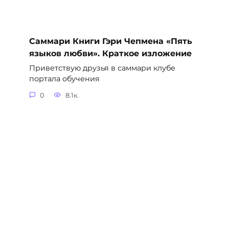
Саммари Книги Гэри Чепмена «Пять
языков любви». Краткое изложение
Приветствую друзья в саммари клубе
портала обучения
0
8.1к.