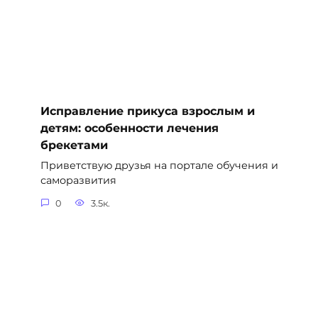
Исправление прикуса взрослым и
детям: особенности лечения
брекетами
Приветствую друзья на портале обучения и
саморазвития
0
3.5к.