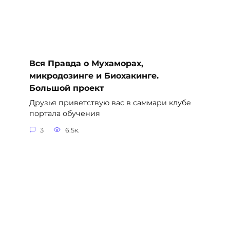
Вся Правда о Мухаморах,
микродозинге и Биохакинге.
Большой проект
Друзья приветствую вас в саммари клубе
портала обучения
3
6.5к.