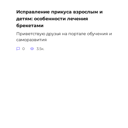
Исправление прикуса взрослым и
детям: особенности лечения
брекетами
Приветствую друзья на портале обучения и
саморазвития
0
3.5к.