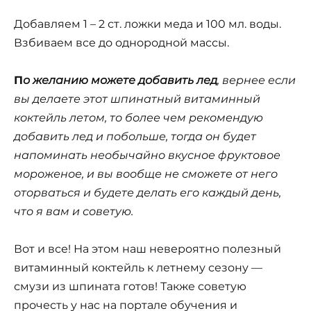
Добавляем 1 – 2 ст. ложки меда и 100 мл. воды.
Взбиваем все до однородной массы.
П
о желанию можете добавить лед
, вернее если
вы делаете этот шпинатный витаминный
коктейль летом, то более чем рекомендую
добавить лед и побольше, тогда он будет
напоминать необычайно вкусное фруктовое
мороженое, и вы вообще не сможете от него
оторваться и будете делать его каждый день,
что я вам и советую.
Вот и все! На этом наш невероятно полезный
витаминный коктейль к летнему сезону —
смузи из шпината готов! Также советую
прочесть у нас на портале обучения и