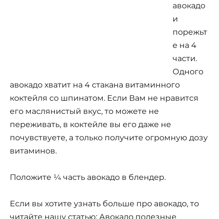
авокадо
и
порежьт
е на 4
части.
Одного
авокадо хватит на 4 стакана витаминного
коктейля со шпинатом. Если Вам не нравится
его маслянистый вкус, то можете не
переживать, в коктейле вы его даже не
почувствуете, а только получите огромную дозу
витаминов.
Положите ¼ часть авокадо в блендер.
Если вы хотите узнать больше про авокадо, то
читайте нашу статью:
Авокадо полезные