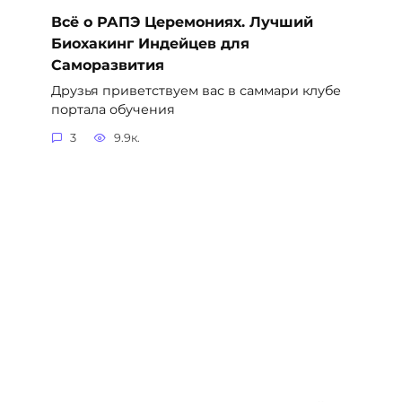
Всё о РАПЭ Церемониях. Лучший
Биохакинг Индейцев для
Саморазвития
Друзья приветствуем вас в саммари клубе
портала обучения
3
9.9к.