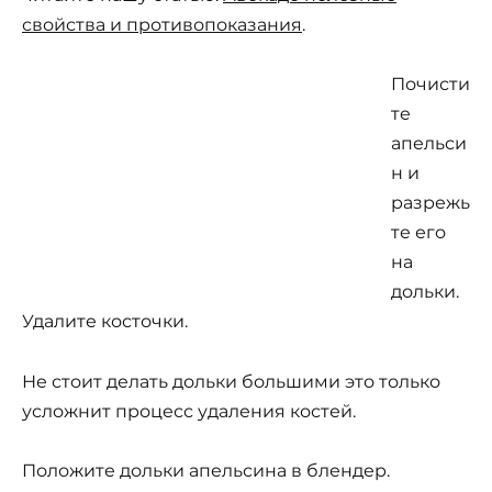
свойства и противопоказания
.
Почисти
те
апельси
н и
разрежь
те его
на
дольки.
Удалите косточки.
Не стоит делать дольки большими это только
усложнит процесс удаления костей.
Положите дольки апельсина в блендер.