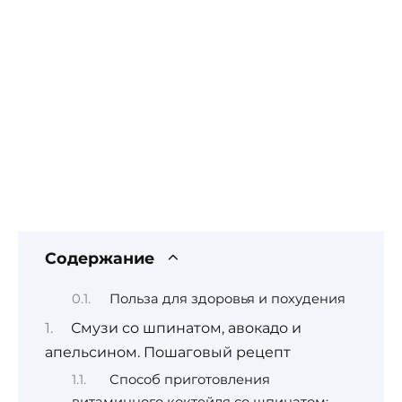
Содержание
Польза для здоровья и похудения
Смузи со шпинатом, авокадо и
апельсином. Пошаговый рецепт
Способ приготовления
витаминного коктейля со шпинатом: